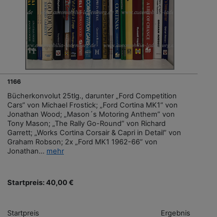
1166
Bücherkonvolut 25tlg., darunter „Ford Competition
Cars“ von Michael Frostick; „Ford Cortina MK1“ von
Jonathan Wood; „Mason´s Motoring Anthem” von
Tony Mason; „The Rally Go-Round” von Richard
Garrett; „Works Cortina Corsair & Capri in Detail” von
Graham Robson; 2x „Ford MK1 1962-66” von
Jonathan...
mehr
Startpreis: 40,00 €
Startpreis
Ergebnis