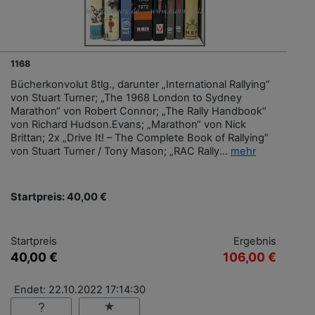
1168
Bücherkonvolut 8tlg., darunter „International Rallying“
von Stuart Turner; „The 1968 London to Sydney
Marathon“ von Robert Connor; „The Rally Handbook“
von Richard Hudson.Evans; „Marathon“ von Nick
Brittan; 2x „Drive It! – The Complete Book of Rallying”
von Stuart Turner / Tony Mason; „RAC Rally...
mehr
Startpreis: 40,00 €
Startpreis
Ergebnis
40,00 €
106,00 €
Endet: 22.10.2022 17:14:30