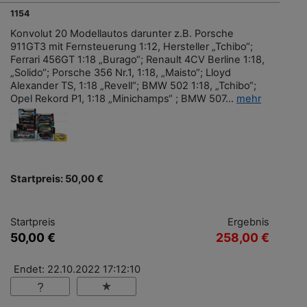
1154
Konvolut 20 Modellautos darunter z.B. Porsche
911GT3 mit Fernsteuerung 1:12, Hersteller „Tchibo“;
Ferrari 456GT 1:18 „Burago“; Renault 4CV Berline 1:18,
„Solido“; Porsche 356 Nr.1, 1:18, „Maisto“; Lloyd
Alexander TS, 1:18 „Revell“; BMW 502 1:18, „Tchibo“;
Opel Rekord P1, 1:18 „Minichamps“ ; BMW 507...
mehr
Startpreis: 50,00 €
Startpreis
Ergebnis
50,00 €
258,00 €
Endet: 22.10.2022 17:12:10