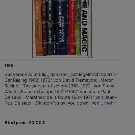
1165
Bücherkonvolut 8tlg., darunter „Schlegelmilch Sport´s
Car Racing 1962-1973“ von David Tremayne; „Motor
Racing – The pursuit of victory 1963-1972“ von Steve
Wyatt; „Francorchamps 1922-1947“ von Jean-Paul
Delsaux; „Marathon de la Route 1931-1971“ von Jean-
Paul Delsaux; „Dirt don´t slow you down” von...
mehr
Startpreis: 20,00 €