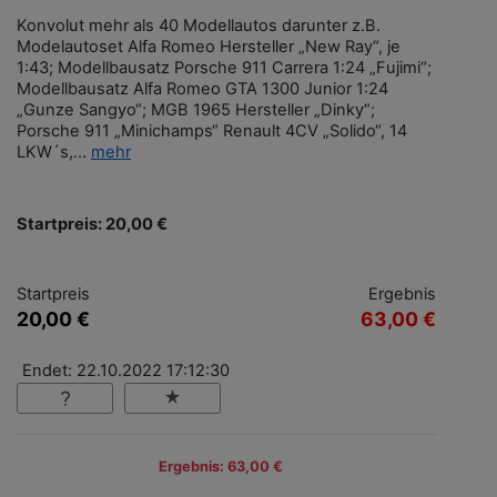
Konvolut mehr als 40 Modellautos darunter z.B.
Modelautoset Alfa Romeo Hersteller „New Ray“, je
1:43; Modellbausatz Porsche 911 Carrera 1:24 „Fujimi“;
Modellbausatz Alfa Romeo GTA 1300 Junior 1:24
„Gunze Sangyo“; MGB 1965 Hersteller „Dinky“;
Porsche 911 „Minichamps“ Renault 4CV „Solido“, 14
LKW´s,...
mehr
Startpreis: 20,00 €
Startpreis
Ergebnis
20,00 €
63,00 €
Endet: 22.10.2022 17:12:30
Ergebnis: 63,00 €