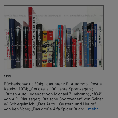
1159
Bücherkonvolut 30tlg., darunter z.B. Automobil Revue
Katalog 1974; „Gericke´s 100 Jahre Sportwagen“;
„British Auto Legends“ von Michael Zumbrunn; „MGA“
von A.D. Clausager; „Britische Sportwagen“ von Rainer
W. Schlegelmilch; „Das Auto – Gestern und Heute“
von Ken Vose; „Das große Alfa Spider Buch“...
mehr