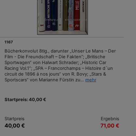
1167
Bücherkonvolut 8tlg., darunter „Unser Le Mans – Der
Film - Die Freundschaft – Die Fakten”; „Britische
Sportwagen“ von Halwart Schrader; „Historic Car
Racing Vol.1“; „SPA – Francorchamps – Histoire d´un
circuit de 1896 á nos jours“ von R. Bovy; „Stars &
Sportscars“ von Marianne Fürstin zu...
mehr
Startpreis: 40,00 €
Startpreis
Ergebnis
40,00 €
71,00 €