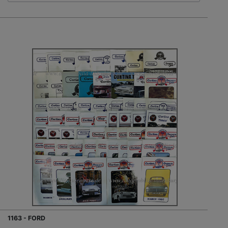
1163 - FORD