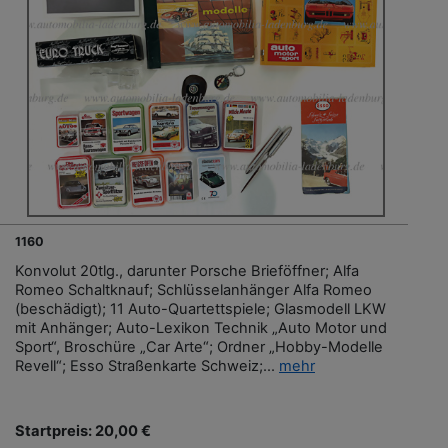
1160
Konvolut 20tlg., darunter Porsche Brieföffner; Alfa
Romeo Schaltknauf; Schlüsselanhänger Alfa Romeo
(beschädigt); 11 Auto-Quartettspiele; Glasmodell LKW
mit Anhänger; Auto-Lexikon Technik „Auto Motor und
Sport“, Broschüre „Car Arte“; Ordner „Hobby-Modelle
Revell“; Esso Straßenkarte Schweiz;...
mehr
Startpreis: 20,00 €