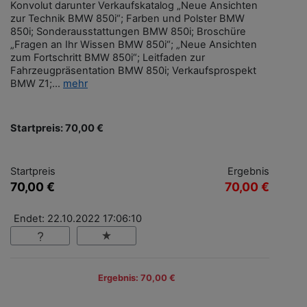
Konvolut darunter Verkaufskatalog „Neue Ansichten
zur Technik BMW 850i“; Farben und Polster BMW
850i; Sonderausstattungen BMW 850i; Broschüre
„Fragen an Ihr Wissen BMW 850i“; „Neue Ansichten
zum Fortschritt BMW 850i“; Leitfaden zur
Fahrzeugpräsentation BMW 850i; Verkaufsprospekt
BMW Z1;...
mehr
Startpreis: 70,00 €
Startpreis
Ergebnis
70,00 €
70,00 €
Endet: 22.10.2022 17:06:10
Ergebnis: 70,00 €