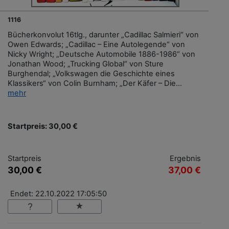
1116
Bücherkonvolut 16tlg., darunter „Cadillac Salmieri“ von
Owen Edwards; „Cadillac – Eine Autolegende“ von
Nicky Wright; „Deutsche Automobile 1886-1986“ von
Jonathan Wood; „Trucking Global“ von Sture
Burghendal; „Volkswagen die Geschichte eines
Klassikers“ von Colin Burnham; „Der Käfer – Die...
mehr
Startpreis: 30,00 €
Startpreis
Ergebnis
30,00 €
37,00 €
Endet: 22.10.2022 17:05:50