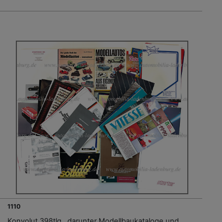
1110
Konvolut 398tlg., darunter Modellbaukataloge und