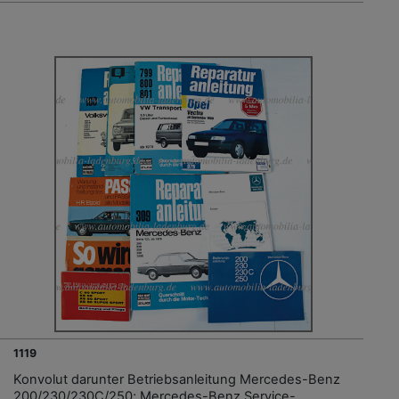
1119
Konvolut darunter Betriebsanleitung Mercedes-Benz
200/230/230C/250; Mercedes-Benz Service-