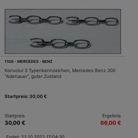
1108 - MERCEDES - BENZ
Konvolut 3 Typenkennzeichen, Mercedes Benz 300
"Adenauer", guter Zustand
Startpreis: 30,00 €
Startpreis
Ergebnis
30,00 €
66,00 €
Endet: 22.10.2022 17:04:30