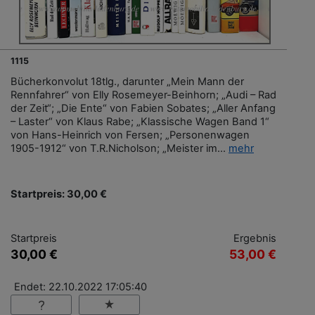
1115
Bücherkonvolut 18tlg., darunter „Mein Mann der
Rennfahrer“ von Elly Rosemeyer-Beinhorn; „Audi – Rad
der Zeit“; „Die Ente“ von Fabien Sobates; „Aller Anfang
– Laster“ von Klaus Rabe; „Klassische Wagen Band 1“
von Hans-Heinrich von Fersen; „Personenwagen
1905-1912“ von T.R.Nicholson; „Meister im...
mehr
Startpreis: 30,00 €
Startpreis
Ergebnis
30,00 €
53,00 €
Endet: 22.10.2022 17:05:40