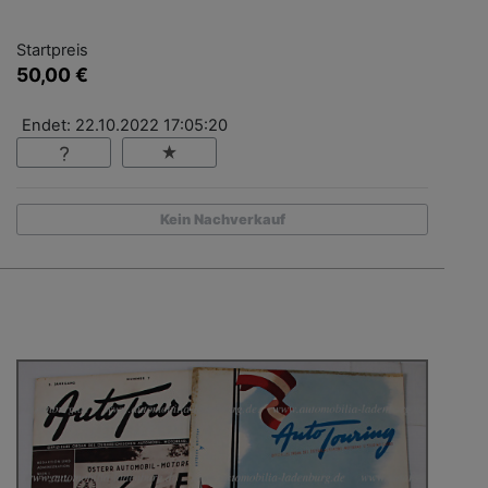
Startpreis
50,00 €
Endet: 22.10.2022 17:05:20
Kein Nachverkauf