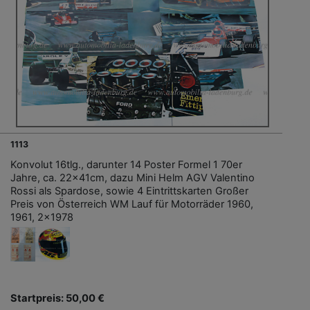
1113
Konvolut 16tlg., darunter 14 Poster Formel 1 70er
Jahre, ca. 22x41cm, dazu Mini Helm AGV Valentino
Rossi als Spardose, sowie 4 Eintrittskarten Großer
Preis von Österreich WM Lauf für Motorräder 1960,
1961, 2x1978
Startpreis: 50,00 €