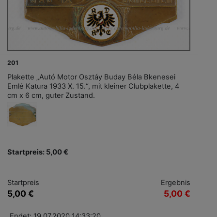
201
Plakette „Autó Motor Osztáy Buday Béla Bkenesei
Emlé Katura 1933 X. 15.“, mit kleiner Clubplakette, 4
cm x 6 cm, guter Zustand.
Startpreis: 5,00 €
Startpreis
Ergebnis
5,00 €
5,00 €
Endet: 19.07.2020 14:33:20