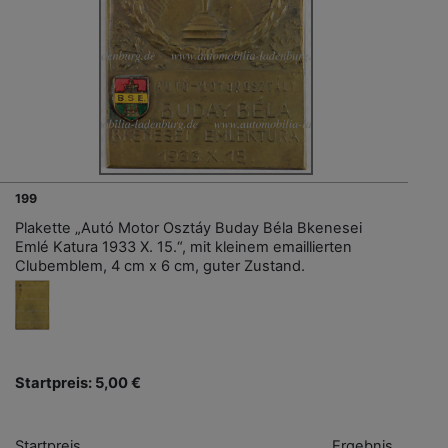
199
Plakette „Autó Motor Osztáy Buday Béla Bkenesei
Emlé Katura 1933 X. 15.“, mit kleinem emaillierten
Clubemblem, 4 cm x 6 cm, guter Zustand.
Startpreis: 5,00 €
Startpreis
Ergebnis