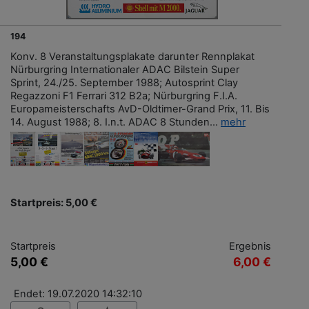
194
Konv. 8 Veranstaltungsplakate darunter Rennplakat
Nürburgring Internationaler ADAC Bilstein Super
Sprint, 24./25. September 1988; Autosprint Clay
Regazzoni F1 Ferrari 312 B2a; Nürburgring F.I.A.
Europameisterschafts AvD-Oldtimer-Grand Prix, 11. Bis
14. August 1988; 8. I.n.t. ADAC 8 Stunden...
mehr
Startpreis: 5,00 €
Startpreis
Ergebnis
5,00 €
6,00 €
Endet: 19.07.2020 14:32:10