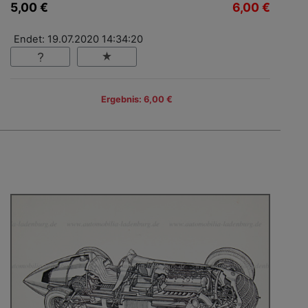
5,00 €
6,00 €
Endet: 19.07.2020 14:34:20
Ergebnis: 6,00 €