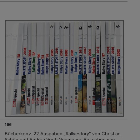
196
Bücherkonv. 22 Ausgaben „Rallyestory“ von Christian
Schön und Andrea Vogt-Neumeyer, Ausgaben von