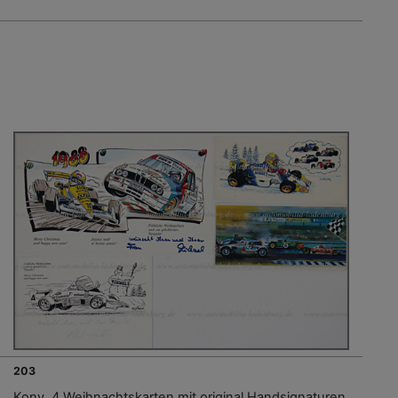
203
Konv. 4 Weihnachtskarten mit original Handsignaturen