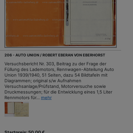
206 - AUTO UNION / ROBERT EBERAN VON EBERHORST
Versuchsbericht Nr. 303, Beitrag zu der Frage der
Füllung des Lademotors, Rennwagen-Abteilung Auto
Union 1939/1940, 51 Seiten, dazu 54 Bildtafeln mit
Diagrammen; original s/w Aufnahmen
Versuchsanlage/Prüfstand, Motorversuche sowie
Druckmessungen; für die Entwicklung eines 1,5 Liter
Rennmotors für...
mehr
Startpreis: 50,00 €