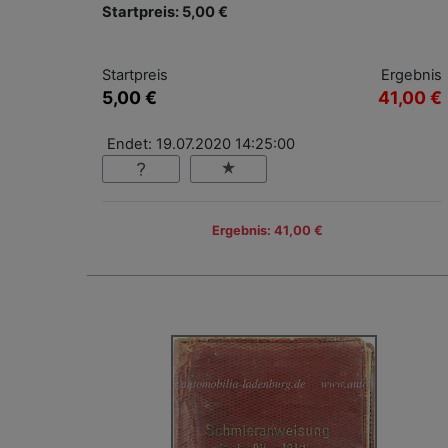
Startpreis: 5,00 €
Startpreis
Ergebnis
5,00 €
41,00 €
Endet: 19.07.2020 14:25:00
Ergebnis: 41,00 €