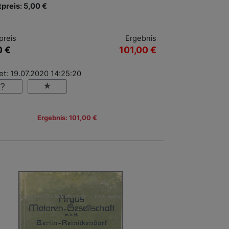
tpreis: 5,00 €
preis
Ergebnis
0 €
101,00 €
t: 19.07.2020 14:25:20
Ergebnis: 101,00 €