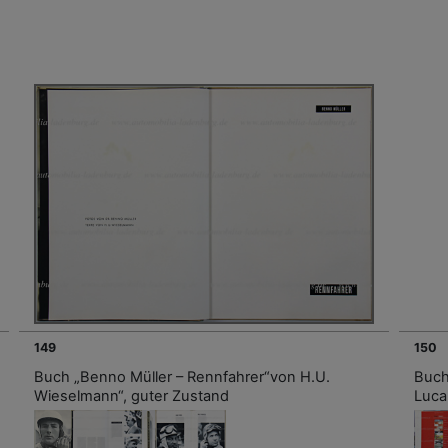
149
150
Buch „Benno Müller – Rennfahrer“von H.U.
Buch
Wieselmann“, guter Zustand
Luca