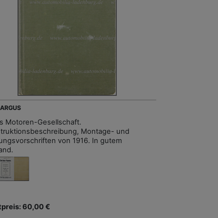
- ARGUS
s Motoren-Gesellschaft.
truktionsbeschreibung, Montage- und
ungsvorschriften von 1916. In gutem
and.
tpreis: 60,00 €