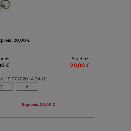
tpreis: 20,00 €
preis
Ergebnis
00 €
20,00 €
t: 19.07.2020 14:24:20
Ergebnis: 20,00 €