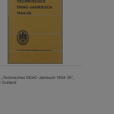
 „Technisches DDAC-Jahrbuch 1934-35“,
r Zustand