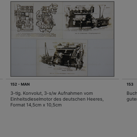
152 - MAN
153
3-tlg. Konvolut, 3-s/w Aufnahmen vom
Buch
Einheitsdieselmotor des deutschen Heeres,
gute
Format 14,5cm x 10,5cm