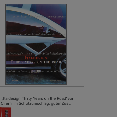
 „Italdesign Thirty Years on the Road“von
 Ciferri, im Schutzumschlag, guter Zust.