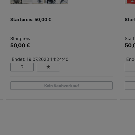
Startpreis: 50,00 €
Star
Startpreis
Start
50,00 €
50,
Endet: 19.07.2020 14:24:40
Ende
Kein Nachverkauf