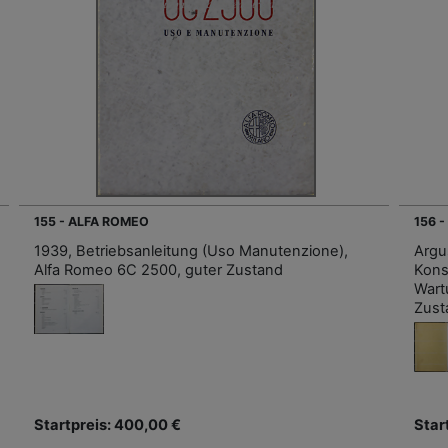
155 - ALFA ROMEO
156 
1939, Betriebsanleitung (Uso Manutenzione),
Argu
Alfa Romeo 6C 2500, guter Zustand
Kons
Wart
Zust
Startpreis: 400,00 €
Star