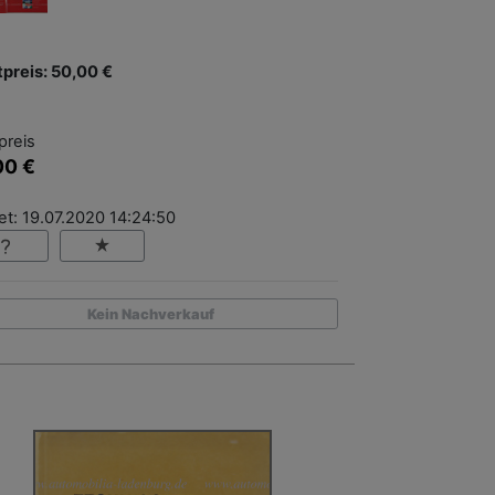
tpreis: 50,00 €
preis
00 €
t: 19.07.2020 14:24:50
Kein Nachverkauf