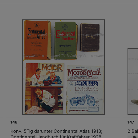
146
147
Konv. 5Tlg darunter Continental Atlas 1913;
2 Ba
Continental Handbuch für Kraftfahrer 1928;