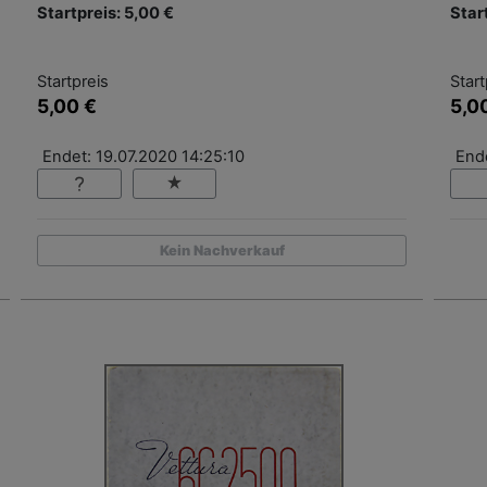
Startpreis: 5,00 €
Star
Startpreis
Start
5,00 €
5,0
Endet: 19.07.2020 14:25:10
Ende
Kein Nachverkauf