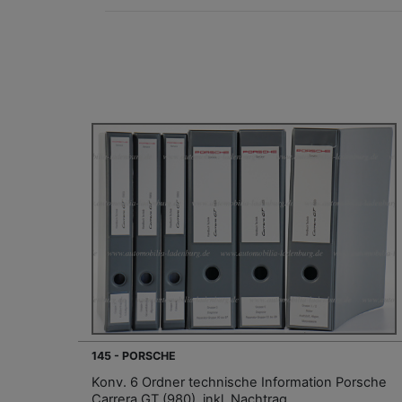
145 - PORSCHE
Konv. 6 Ordner technische Information Porsche
Carrera GT (980), inkl. Nachtrag