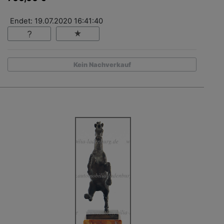
Endet: 19.07.2020 16:41:40
Kein Nachverkauf