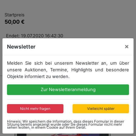
Startpreis
50,00 €
Endet: 19.07.2020 16:42:30
×
Newsletter
Kein Nachverkauf
Melden Sie sich bei unserem Newsletter an, um über
unsere Auktionen, Termine, Highlights und besondere
Objekte informiert zu werden.
Zur Newsletteranmeldung
Nicht mehr fragen
Vielleicht später
Hinweis: Wir speichern die Information, dass dieses Formular in dieser
Sitzung bereits angezeigt wurde oder Sie dieses Formular nicht mehr
sehen wollen, in einem Cookie auf Ihrem Gerät.