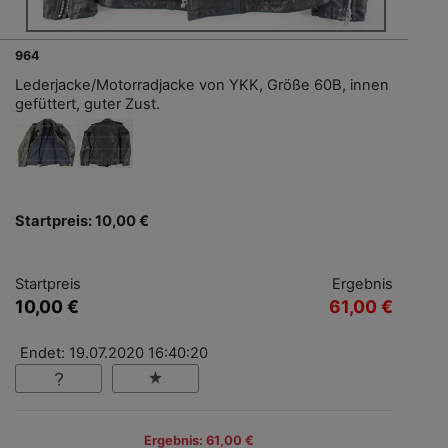
964
Lederjacke/Motorradjacke von YKK, Größe 60B, innen
gefüttert, guter Zust.
Startpreis: 10,00 €
Startpreis
Ergebnis
10,00 €
61,00 €
Endet: 19.07.2020 16:40:20
Ergebnis: 61,00 €