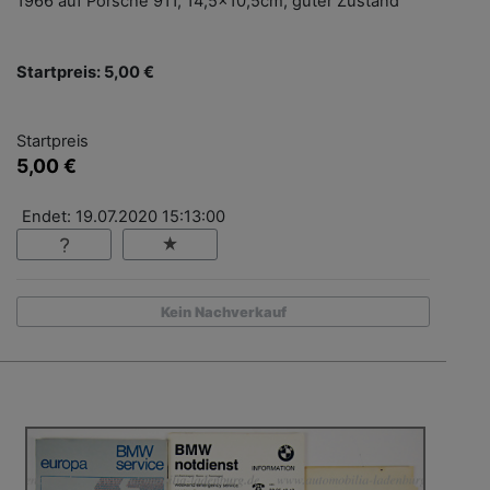
1966 auf Porsche 911, 14,5x10,5cm, guter Zustand
Startpreis: 5,00 €
Startpreis
5,00 €
Endet: 19.07.2020 15:13:00
Kein Nachverkauf