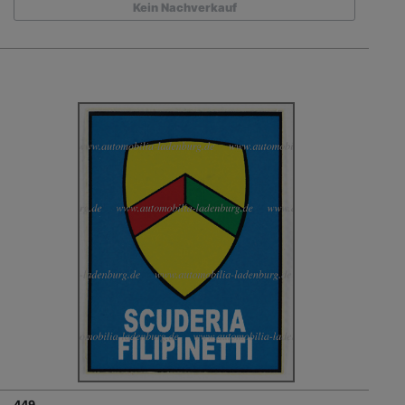
Kein Nachverkauf
449