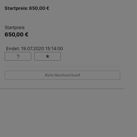
Startpreis: 650,00 €
Startpreis
650,00 €
Endet: 19.07.2020 15:14:00
Kein Nachverkauf