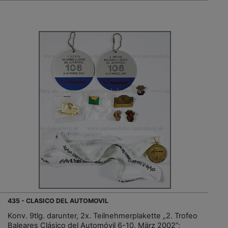
435 - CLASICO DEL AUTOMOVIL
Konv. 9tlg. darunter, 2x. Teilnehmerplakette „2. Trofeo
Baleares Clásico del Automóvil 6-10. März 2002”;