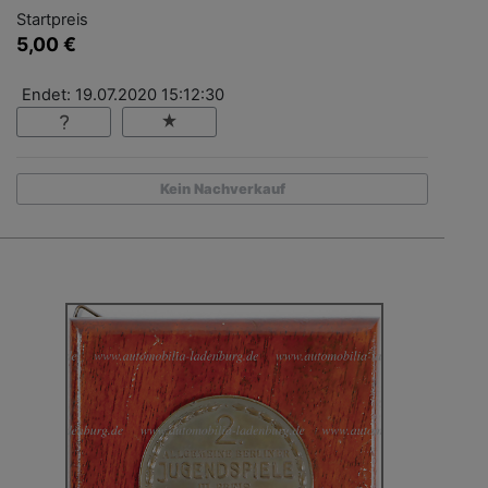
Startpreis
5,00 €
Endet: 19.07.2020 15:12:30
Kein Nachverkauf