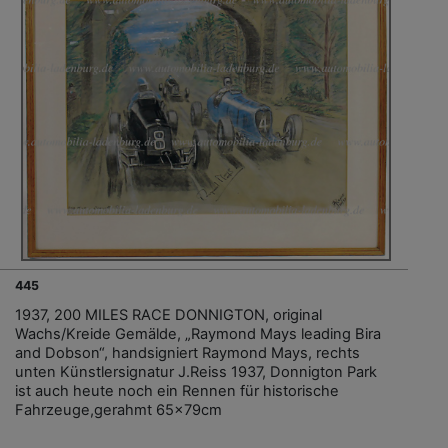
445
1937, 200 MILES RACE DONNIGTON, original
Wachs/Kreide Gemälde, „Raymond Mays leading Bira
and Dobson“, handsigniert Raymond Mays, rechts
unten Künstlersignatur J.Reiss 1937, Donnigton Park
ist auch heute noch ein Rennen für historische
Fahrzeuge,gerahmt 65x79cm