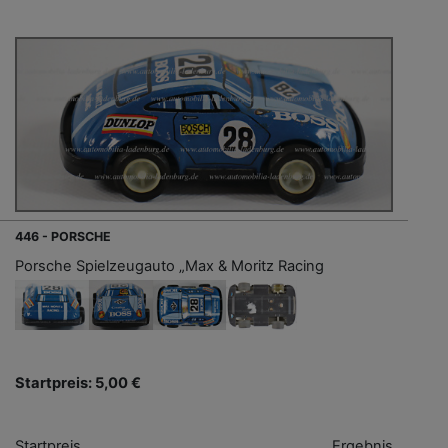
446 - PORSCHE
Porsche Spielzeugauto „Max & Moritz Racing
Startpreis: 5,00 €
Startpreis
Ergebnis