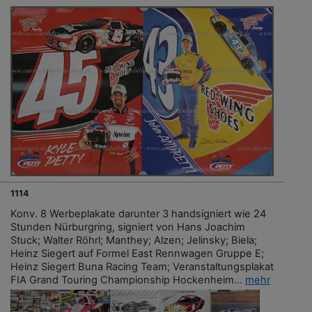
1114
Konv. 8 Werbeplakate darunter 3 handsigniert wie 24
Stunden Nürburgring, signiert von Hans Joachim
Stuck; Walter Röhrl; Manthey; Alzen; Jelinsky; Biela;
Heinz Siegert auf Formel East Rennwagen Gruppe E;
Heinz Siegert Buna Racing Team; Veranstaltungsplakat
FIA Grand Touring Championship Hockenheim...
mehr