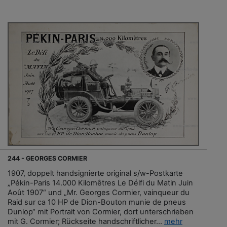
244 - GEORGES CORMIER
1907, doppelt handsignierte original s/w-Postkarte
„Pékin-Paris 14.000 Kilomêtres Le Délfi du Matin Juin
Août 1907“ und „Mr. Georges Cormier, vainqueur du
Raid sur ca 10 HP de Dion-Bouton munie de pneus
Dunlop“ mit Portrait von Cormier, dort unterschrieben
mit G. Cormier; Rückseite handschriftlicher...
mehr