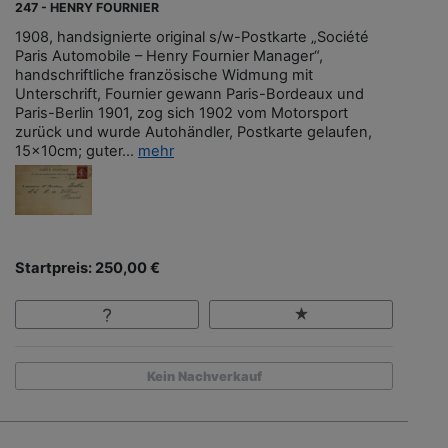
247 - HENRY FOURNIER
1908, handsignierte original s/w-Postkarte „Société
Paris Automobile – Henry Fournier Manager“,
handschriftliche französische Widmung mit
Unterschrift, Fournier gewann Paris-Bordeaux und
Paris-Berlin 1901, zog sich 1902 vom Motorsport
zurück und wurde Autohändler, Postkarte gelaufen,
15x10cm; guter...
mehr
Startpreis: 250,00 €
Kein Nachverkauf