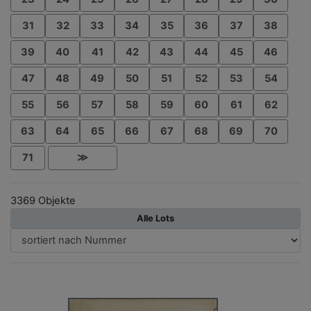
31
32
33
34
35
36
37
38
39
40
41
42
43
44
45
46
47
48
49
50
51
52
53
54
55
56
57
58
59
60
61
62
63
64
65
66
67
68
69
70
71
≫
3369 Objekte
Alle Lots