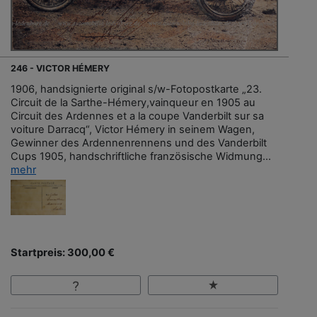
246 - VICTOR HÉMERY
1906, handsignierte original s/w-Fotopostkarte „23.
Circuit de la Sarthe-Hémery,vainqueur en 1905 au
Circuit des Ardennes et a la coupe Vanderbilt sur sa
voiture Darracq“, Victor Hémery in seinem Wagen,
Gewinner des Ardennenrennens und des Vanderbilt
Cups 1905, handschriftliche französische Widmung...
mehr
Startpreis: 300,00 €