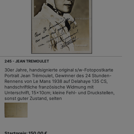
245 - JEAN TREMOULET
30er Jahre, handsignierte original s/w-Fotopostkarte
Portrait Jean Trémoulet, Gewinner des 24 Stunden-
Rennens von Le Mans 1938 auf Delahaye 135 CS,
handschriftliche französische Widmung mit
Unterschrift, 15x10cm; kleine Fehl- und Druckstellen,
sonst guter Zustand, selten
Startpreis: 150,00 €