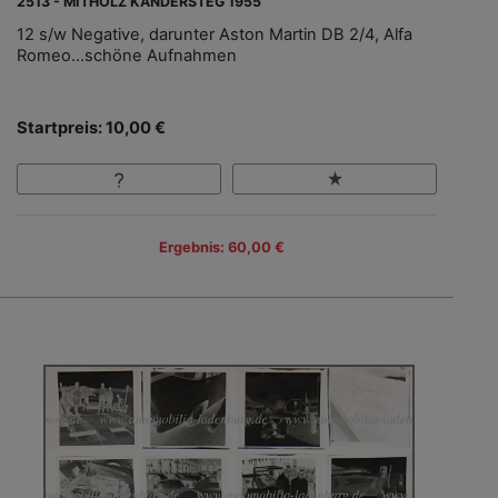
2513 - MITHOLZ KANDERSTEG 1955
12 s/w Negative, darunter Aston Martin DB 2/4, Alfa
Romeo...schöne Aufnahmen
Startpreis: 10,00 €
Ergebnis: 60,00 €