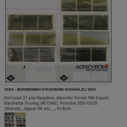
2504 - BERGRENNEN STECKBORN-EICHHÖLZLI 1955
Konvolut 21 s/w Negative, darunter Ferrari 166 Export
Barchetta Touring (#0134E), Porsche 550-0028
(Stanek), Jaguar XK etc...., 6x6cm