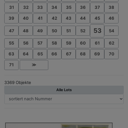
31
32
33
34
35
36
37
38
39
40
41
42
43
44
45
46
53
47
48
49
50
51
52
54
55
56
57
58
59
60
61
62
63
64
65
66
67
68
69
70
71
≫
3369 Objekte
Alle Lots