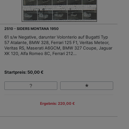
2510 - SIDERS MONTANA 1950
61 s/w Negative, darunter Volonterio auf Bugatti Typ
57 Atalante, BMW 328, Ferrari 125 F1, Veritas Meteor,
Veritas RS, Maserati A6GCM, BMW 327 Coupe, Jaguar
XK 120, Alfa Romeo 8C, Ferrari 212...
Startpreis: 50,00 €
Ergebnis: 220,00 €