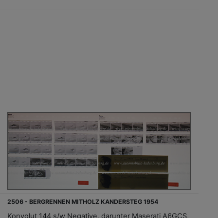
2506 - BERGRENNEN MITHOLZ KANDERSTEG 1954
Konvolut 144 s/w Negative, darunter Maserati A6GCS,