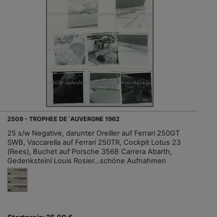
2509 - TROPHEE DE´AUVERGNE 1962
25 s/w Negative, darunter Oreiller auf Ferrari 250GT
SWB, Vaccarella auf Ferrari 250TR, Cockpit Lotus 23
(Rees), Buchet auf Porsche 356B Carrera Abarth,
Gedenksteinl Louis Rosier...schöne Aufnahmen