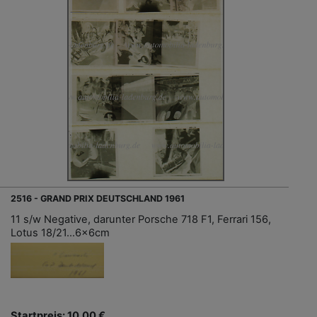
2516 - GRAND PRIX DEUTSCHLAND 1961
11 s/w Negative, darunter Porsche 718 F1, Ferrari 156,
Lotus 18/21...6x6cm
Startpreis: 10,00 €