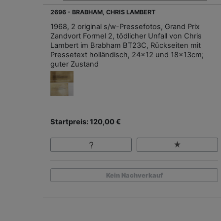
2696 - BRABHAM, CHRIS LAMBERT
1968, 2 original s/w-Pressefotos, Grand Prix
Zandvort Formel 2, tödlicher Unfall von Chris
Lambert im Brabham BT23C, Rückseiten mit
Pressetext holländisch, 24x12 und 18x13cm;
guter Zustand
Startpreis: 120,00 €
Kein Nachverkauf