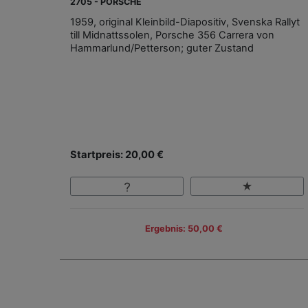
2705 - PORSCHE
1959, original Kleinbild-Diapositiv, Svenska Rallyt
till Midnattssolen, Porsche 356 Carrera von
Hammarlund/Petterson; guter Zustand
Startpreis: 20,00 €
Ergebnis: 50,00 €