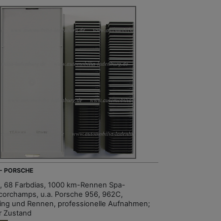
 - PORSCHE
, 68 Farbdias, 1000 km-Rennen Spa-
corchamps, u.a. Porsche 956, 962C,
ning und Rennen, professionelle Aufnahmen;
r Zustand