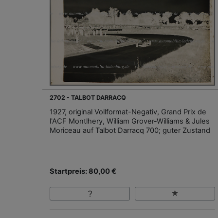
2702 - TALBOT DARRACQ
1927, original Vollformat-Negativ, Grand Prix de
l'ACF Montlhery, William Grover-Williams & Jules
Moriceau auf Talbot Darracq 700; guter Zustand
Startpreis: 80,00 €