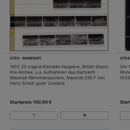
2703 - MASERATI
2704
1957, 20 original Kleinbild-Negative, British Grand
Um 19
Prix Aintree, u.a. Aufnahmen des Bartoletti
Rome
Maserati-Renntransporters, Maserati 250 F von
0125
Harry Schell; guter Zustand
Startpreis: 100,00 €
Star