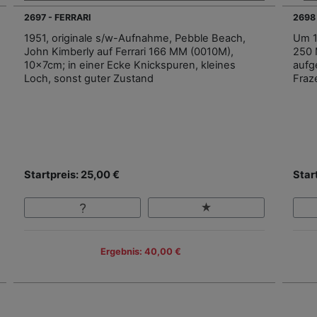
2697 - FERRARI
2698
1951, originale s/w-Aufnahme, Pebble Beach,
Um 19
John Kimberly auf Ferrari 166 MM (0010M),
250 
10x7cm; in einer Ecke Knickspuren, kleines
aufg
Loch, sonst guter Zustand
Fraz
Startpreis: 25,00 €
Star
Ergebnis: 40,00 €