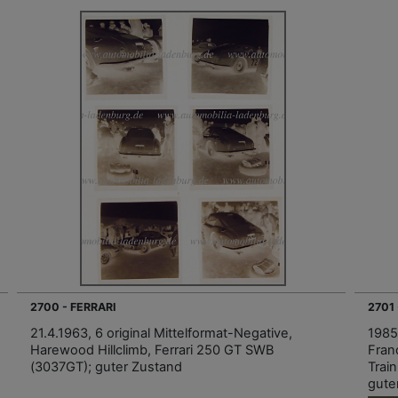
2700 - FERRARI
2701
21.4.1963, 6 original Mittelformat-Negative,
1985
Harewood Hillclimb, Ferrari 250 GT SWB
Fran
(3037GT); guter Zustand
Trai
gute