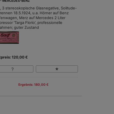
 - MERCEDES-BENZ
, 3 stereoskopische Glasnegative, Solitude-
rennen 18.5.1924, u.a. Hörner auf Benz
fenwagen, Merz auf Mercedes 2 Liter
ressor 'Targa Florio', professionelle
ahmen; guter Zustand
tpreis: 120,00 €
Ergebnis: 180,00 €