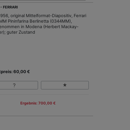
 - FERRARI
56, original Mittelformat-Diapositiv, Ferrari
MM Pininfarina Berlinetta (0344MM),
enommen in Modena (Herbert Mackay-
er); guter Zustand
tpreis: 60,00 €
Ergebnis: 700,00 €