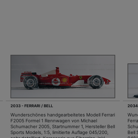
2033 - FERRARI / BELL
2034 
Wunderschönes handgearbeitetes Modell Ferrari
Wund
F2005 Formel 1 Rennwagen von Michael
Ferr
Schumacher 2005, Startnummer 1, Hersteller Bell
Schu
Sports Models, 1:5, limitierte Auflage 045/200,
Bell 