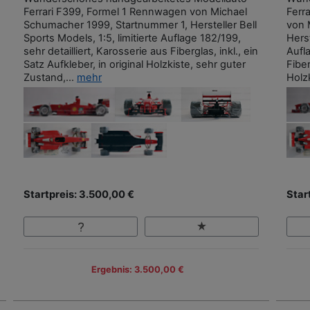
Ferrari F399, Formel 1 Rennwagen von Michael
Ferr
Schumacher 1999, Startnummer 1, Hersteller Bell
von 
Sports Models, 1:5, limitierte Auflage 182/199,
Herst
sehr detailliert, Karosserie aus Fiberglas, inkl., ein
Aufla
Satz Aufkleber, in original Holzkiste, sehr guter
Fiber
Zustand,...
mehr
Holzk
Startpreis: 3.500,00 €
Star
Ergebnis: 3.500,00 €