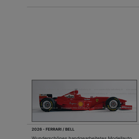
2026 - FERRARI / BELL
Wunderschönes handgearbeitetes Modellauto