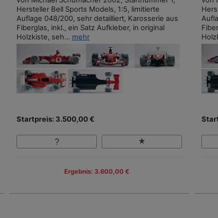
Hersteller Bell Sports Models, 1:5, limitierte
Herst
Auflage 048/200, sehr detailliert, Karosserie aus
Aufla
Fiberglas, inkl., ein Satz Aufkleber, in original
Fiber
Holzkiste, seh...
mehr
Holzk
Startpreis: 3.500,00 €
Star
Ergebnis: 3.600,00 €