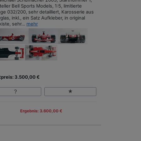
eller Bell Sports Models, 1:5, limitierte
ge 032/200, sehr detailliert, Karosserie aus
glas, inkl., ein Satz Aufkleber, in original
iste, sehr...
mehr
tpreis: 3.500,00 €
Ergebnis: 3.600,00 €