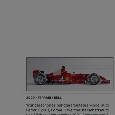
2029 - FERRARI / BELL
Wunderschönes handgearbeitetes Modellauto
Ferrari F2001, Formel 1 Weltmeisterschaftsauto
von Michael Schumacher 2001, Startnummer 1,