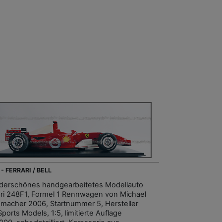
- FERRARI / BELL
erschönes handgearbeitetes Modellauto
ari 248F1, Formel 1 Rennwagen von Michael
macher 2006, Startnummer 5, Hersteller
Sports Models, 1:5, limitierte Auflage