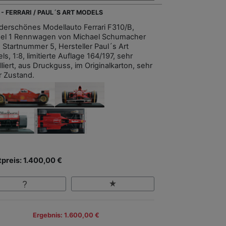
 - FERRARI / PAUL´S ART MODELS
erschönes Modellauto Ferrari F310/B,
el 1 Rennwagen von Michael Schumacher
, Startnummer 5, Hersteller Paul´s Art
s, 1:8, limitierte Auflage 164/197, sehr
lliert, aus Druckguss, im Originalkarton, sehr
r Zustand.
tpreis: 1.400,00 €
Ergebnis: 1.600,00 €