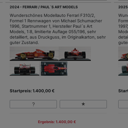
2024 - FERRARI / PAUL´S ART MODELS
2025
Wunderschönes Modellauto Ferrari F310/2,
Wund
Formel 1 Rennwagen von Michael Schumacher
Form
1996, Startnummer 1, Hersteller Paul´s Art
1997
Models, 1:8, limitierte Auflage 055/196, sehr
Model
detailliert, aus Druckguss, im Originalkarton, sehr
detai
guter Zustand.
gute
Startpreis: 1.400,00 €
Star
Ergebnis: 1.400,00 €