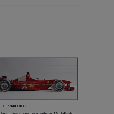
- FERRARI / BELL
erschönes handgearbeitetes Modellauto