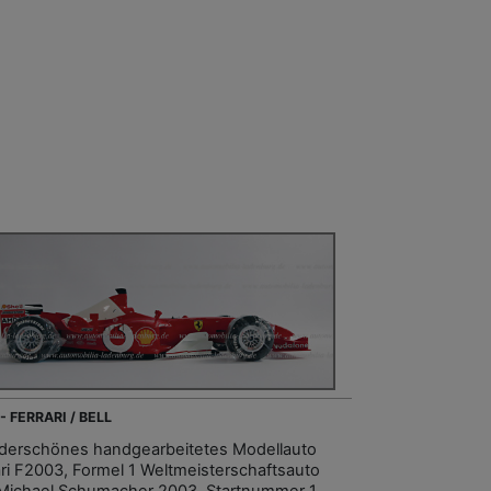
- FERRARI / BELL
erschönes handgearbeitetes Modellauto
ari F2003, Formel 1 Weltmeisterschaftsauto
Michael Schumacher 2003, Startnummer 1,