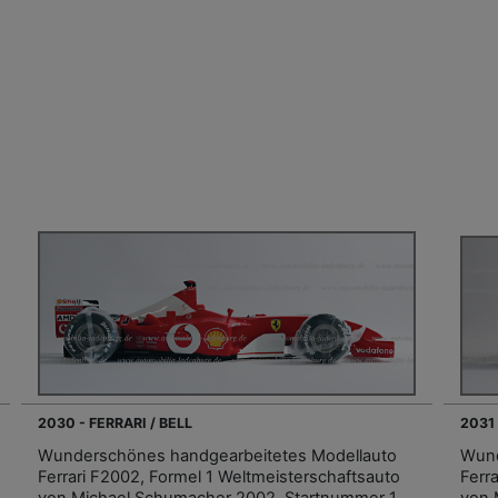
2030 - FERRARI / BELL
2031 
Wunderschönes handgearbeitetes Modellauto
Wund
Ferrari F2002, Formel 1 Weltmeisterschaftsauto
Ferr
von Michael Schumacher 2002, Startnummer 1,
von 