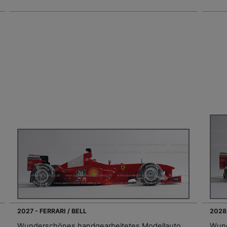
2027 - FERRARI / BELL
2028 
Wunderschönes handgearbeitetes Modellauto
Wund