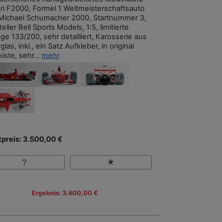
ari F2000, Formel 1 Weltmeisterschaftsauto
Michael Schumacher 2000, Startnummer 3,
eller Bell Sports Models, 1:5, limitierte
ge 133/200, sehr detailliert, Karosserie aus
glas, inkl., ein Satz Aufkleber, in original
iste, sehr...
mehr
tpreis: 3.500,00 €
Ergebnis: 3.600,00 €