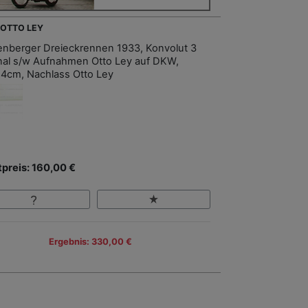
- OTTO LEY
enberger Dreieckrennen 1933, Konvolut 3
inal s/w Aufnahmen Otto Ley auf DKW,
4cm, Nachlass Otto Ley
tpreis: 160,00 €
Ergebnis: 330,00 €