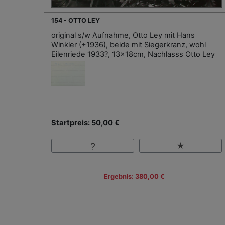
154 - OTTO LEY
original s/w Aufnahme, Otto Ley mit Hans
Winkler (+1936), beide mit Siegerkranz, wohl
Eilenriede 1933?, 13x18cm, Nachlasss Otto Ley
Startpreis: 50,00 €
Ergebnis: 380,00 €