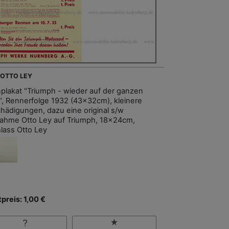
- OTTO LEY
plakat "Triumph - wieder auf der ganzen
e", Rennerfolge 1932 (43x32cm), kleinere
hädigungen, dazu eine original s/w
ahme Otto Ley auf Triumph, 18x24cm,
lass Otto Ley
tpreis: 1,00 €