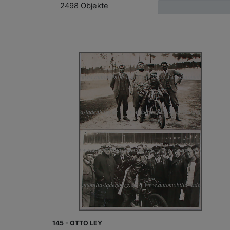
2498 Objekte
145 - OTTO LEY