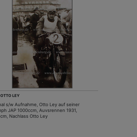
- OTTO LEY
inal s/w Aufnahme, Otto Ley auf seiner
mph JAP 1000ccm, Auvsrennen 1931,
cm, Nachlass Otto Ley