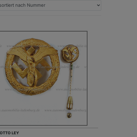
- OTTO LEY