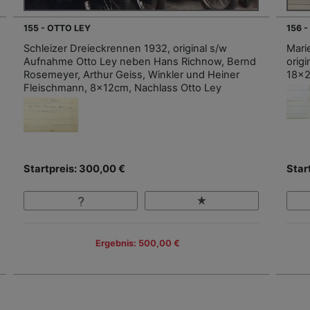
155 - OTTO LEY
156 
Schleizer Dreieckrennen 1932, original s/w
Mari
Aufnahme Otto Ley neben Hans Richnow, Bernd
orig
Rosemeyer, Arthur Geiss, Winkler und Heiner
18x2
Fleischmann, 8x12cm, Nachlass Otto Ley
Startpreis: 300,00 €
Star
Ergebnis: 500,00 €