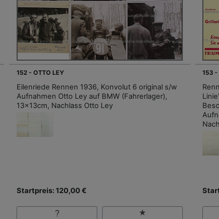
152 - OTTO LEY
153 
Eilenriede Rennen 1936, Konvolut 6 original s/w
Renn
Aufnahmen Otto Ley auf BMW (Fahrerlager),
Lini
13x13cm, Nachlass Otto Ley
Besc
Aufn
Nach
Startpreis: 120,00 €
Star