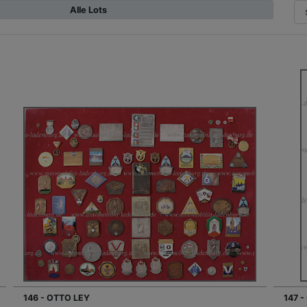
Alle Lots
146 - OTTO LEY
147 