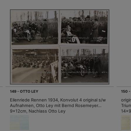
149 - OTTO LEY
150 
Eilenriede Rennen 1934, Konvolut 4 original s/w
orig
Aufnahmen, Otto Ley mit Bernd Rosemeyer…
Triu
9x12cm, Nachlass Otto Ley
14x9