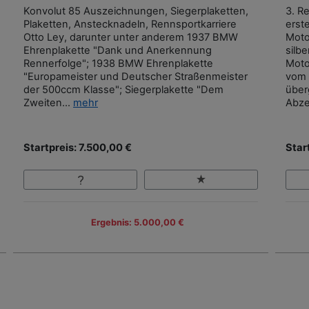
Konvolut 85 Auszeichnungen, Siegerplaketten,
3. R
Plaketten, Anstecknadeln, Rennsportkarriere
erste
Otto Ley, darunter unter anderem 1937 BMW
Moto
Ehrenplakette "Dank und Anerkennung
silbe
Rennerfolge"; 1938 BMW Ehrenplakette
Moto
"Europameister und Deutscher Straßenmeister
vom 
der 500ccm Klasse"; Siegerplakette "Dem
über
Zweiten...
mehr
Abze
Startpreis: 7.500,00 €
Star
Ergebnis: 5.000,00 €