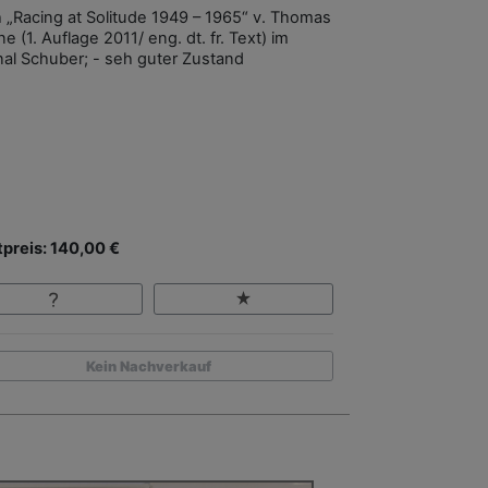
 „Racing at Solitude 1949 – 1965“ v. Thomas
 (1. Auflage 2011/ eng. dt. fr. Text) im
inal Schuber; - seh guter Zustand
tpreis: 140,00 €
Kein Nachverkauf