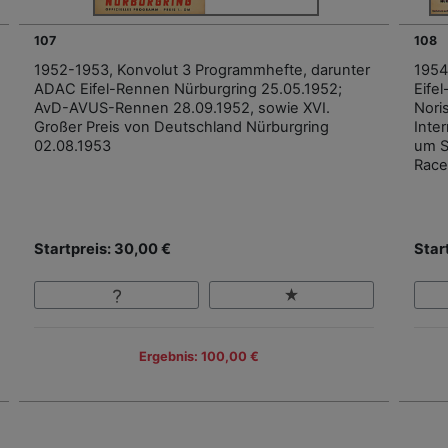
107
108
1952-1953, Konvolut 3 Programmhefte, darunter
1954
ADAC Eifel-Rennen Nürburgring 25.05.1952;
Eife
AvD-AVUS-Rennen 28.09.1952, sowie XVI.
Nori
Großer Preis von Deutschland Nürburgring
Inte
02.08.1953
um S
Race
Startpreis: 30,00 €
Star
Ergebnis: 100,00 €