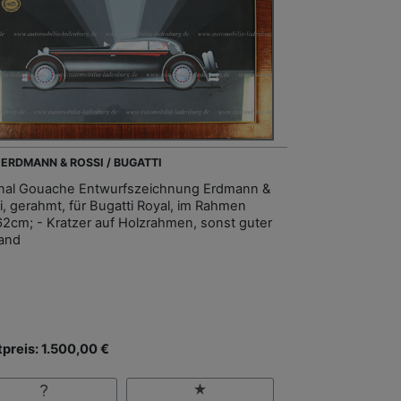
- ERDMANN & ROSSI / BUGATTI
inal Gouache Entwurfszeichnung Erdmann &
i, gerahmt, für Bugatti Royal, im Rahmen
2cm; - Kratzer auf Holzrahmen, sonst guter
and
tpreis: 1.500,00 €