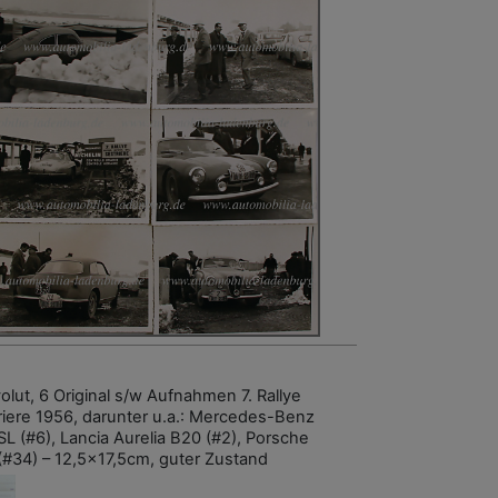
olut, 6 Original s/w Aufnahmen 7. Rallye
riere 1956, darunter u.a.: Mercedes-Benz
SL (#6), Lancia Aurelia B20 (#2), Porsche
(#34) – 12,5x17,5cm, guter Zustand