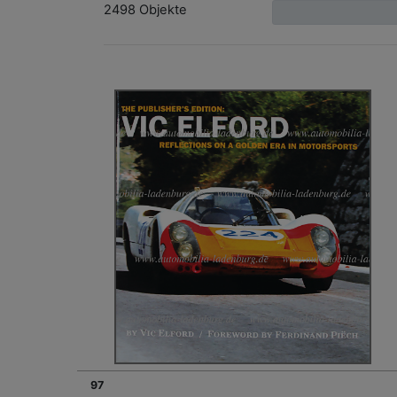
2498 Objekte
97