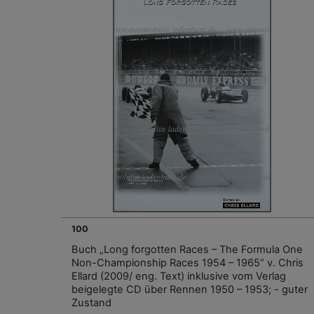
100
Buch „Long forgotten Races – The Formula One
Non-Championship Races 1954 – 1965“ v. Chris
Ellard (2009/ eng. Text) inklusive vom Verlag
beigelegte CD über Rennen 1950 – 1953; - guter
Zustand