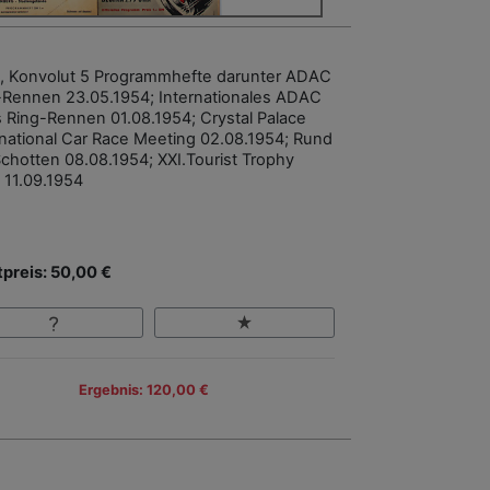
, Konvolut 5 Programmhefte darunter ADAC
l-Rennen 23.05.1954; Internationales ADAC
s Ring-Rennen 01.08.1954; Crystal Palace
rnational Car Race Meeting 02.08.1954; Rund
chotten 08.08.1954; XXI.Tourist Trophy
 11.09.1954
tpreis: 50,00 €
Ergebnis: 120,00 €