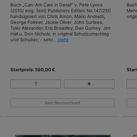
Buch „Can-Am Cars in Detail“ v. Pete Lyons
Buch
(2010/ eng. Text) Publishers Edition No.147/250
Mehne
handsigniert von Chris Amon, Mario Andretti,
orig
George Follmer, Jackie Oliver, John Surtees,
Tyler Alexander, Eric Broadley, Dan Gurney, Jim
Hall u. Don Nichols, in original Schutzumschlag
und Schuber; - sehr...
mehr
Startpreis: 590,00 €
Star
Kein Nachverkauf