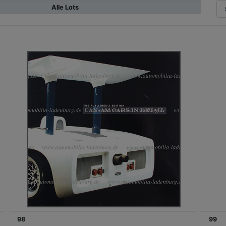
Alle Lots
98
99