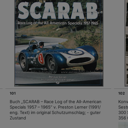
101
102
Buch „SCARAB – Race Log of the All-American
Konv
Specials 1957 – 1965“ v. Preston Lerner (1991/
Sest
eng. Text) im original Schutzumschlag; - guter
300 
Zustand
356 