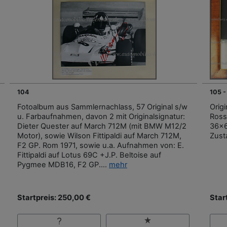
104
105 
Fotoalbum aus Sammlernachlass, 57 Original s/w
Orig
u. Farbaufnahmen, davon 2 mit Originalsignatur:
Ross
Dieter Quester auf March 712M (mit BMW M12/2
36x6
Motor), sowie Wilson Fittipaldi auf March 712M,
Zust
F2 GP. Rom 1971, sowie u.a. Aufnahmen von: E.
Fittipaldi auf Lotus 69C +J.P. Beltoise auf
Pygmee MDB16, F2 GP....
mehr
Startpreis: 250,00 €
Star