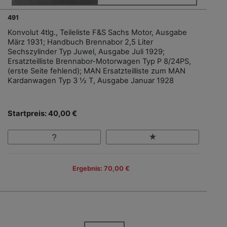
491
Konvolut 4tlg., Teileliste F&S Sachs Motor, Ausgabe
März 1931; Handbuch Brennabor 2,5 Liter
Sechszylinder Typ Juwel, Ausgabe Juli 1929;
Ersatzteilliste Brennabor-Motorwagen Typ P 8/24PS,
(erste Seite fehlend); MAN Ersatzteilliste zum MAN
Kardanwagen Typ 3 ½ T, Ausgabe Januar 1928
Startpreis: 40,00 €
Ergebnis: 70,00 €