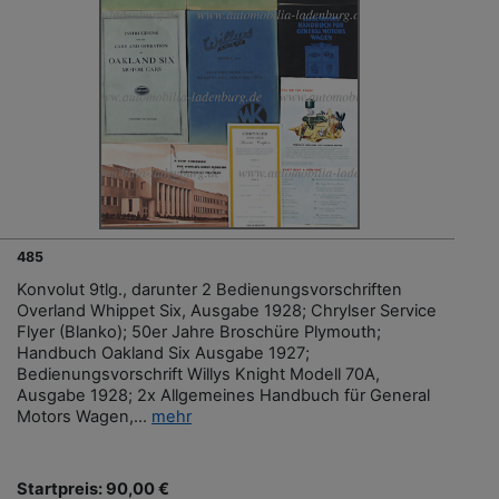
485
Konvolut 9tlg., darunter 2 Bedienungsvorschriften
Overland Whippet Six, Ausgabe 1928; Chrylser Service
Flyer (Blanko); 50er Jahre Broschüre Plymouth;
Handbuch Oakland Six Ausgabe 1927;
Bedienungsvorschrift Willys Knight Modell 70A,
Ausgabe 1928; 2x Allgemeines Handbuch für General
Motors Wagen,...
mehr
Startpreis: 90,00 €