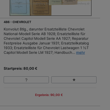
486 - CHEVROLET
Konvolut 8tlg., darunter Ersatzteilliste Chevrolet
National-Modell Serie AB 1928; Ersatzteilliste für
Chevrolet Capitol Modell Serie AA 1927; Reparatur
Festpreise Ausgabe Januar 1931; Ersatzteilkatalog
1933; Ersatzteilliste für Chevrolet Lastwagen 1 ½T
Capitol Modell Serie LM 1927; Handbuch...
mehr
Startpreis: 80,00 €
Ergebnis: 90,00 €