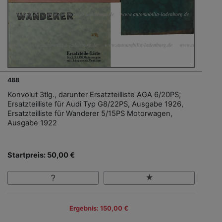
488
Konvolut 3tlg., darunter Ersatzteilliste AGA 6/20PS;
Ersatzteilliste für Audi Typ G8/22PS, Ausgabe 1926,
Ersatzteilliste für Wanderer 5/15PS Motorwagen,
Ausgabe 1922
Startpreis: 50,00 €
Ergebnis: 150,00 €