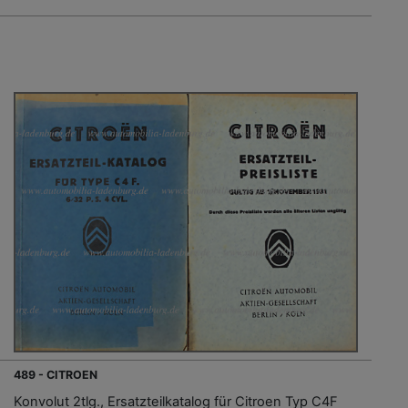
489 - CITROEN
Konvolut 2tlg., Ersatzteilkatalog für Citroen Typ C4F