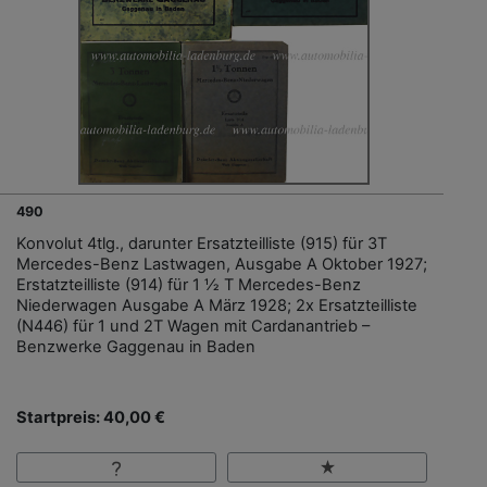
490
Konvolut 4tlg., darunter Ersatzteilliste (915) für 3T
Mercedes-Benz Lastwagen, Ausgabe A Oktober 1927;
Erstatzteilliste (914) für 1 ½ T Mercedes-Benz
Niederwagen Ausgabe A März 1928; 2x Ersatzteilliste
(N446) für 1 und 2T Wagen mit Cardanantrieb –
Benzwerke Gaggenau in Baden
Startpreis: 40,00 €