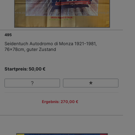
495
Seidentuch Autodromo di Monza 1921-1981,
76x78cm, guter Zustand
Startpreis: 50,00 €
Ergebnis: 270,00 €