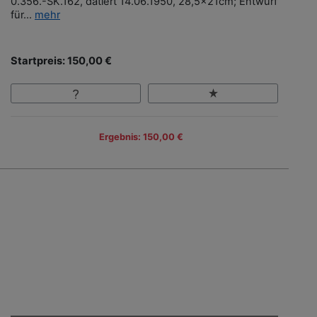
0.356.-SK.162, datiert 14.06.1950, 28,5x21cm; Entwurf
für...
mehr
Startpreis: 150,00 €
Ergebnis: 150,00 €