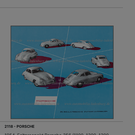
2118 - PORSCHE