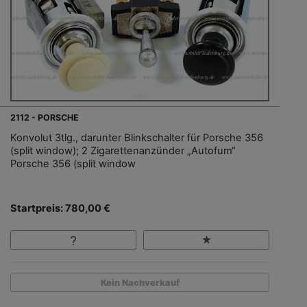
2112 - PORSCHE
Konvolut 3tlg., darunter Blinkschalter für Porsche 356
(split window); 2 Zigarettenanzünder „Autofum“
Porsche 356 (split window
Startpreis: 780,00 €
Kein Nachverkauf