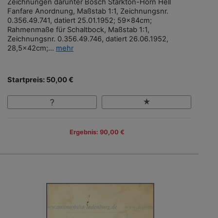
Zeichnungen darunter Bosch Starkton-Horn Hell
Fanfare Anordnung, Maßstab 1:1, Zeichnungsnr.
0.356.49.741, datiert 25.01.1952; 59x84cm;
Rahmenmaße für Schaltbock, Maßstab 1:1,
Zeichnungsnr. 0.356.49.746, datiert 26.06.1952,
28,5x42cm;...
mehr
Startpreis: 50,00 €
Ergebnis: 90,00 €