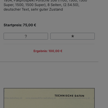
1954, Faltprospekt Porsche 356 (1100, 1300, 1300
Super, 1500, 1500 Super), 8 Seiten, (2.54.50),
deutscher Text, sehr guter Zustand
Startpreis: 75,00 €
Ergebnis: 100,00 €