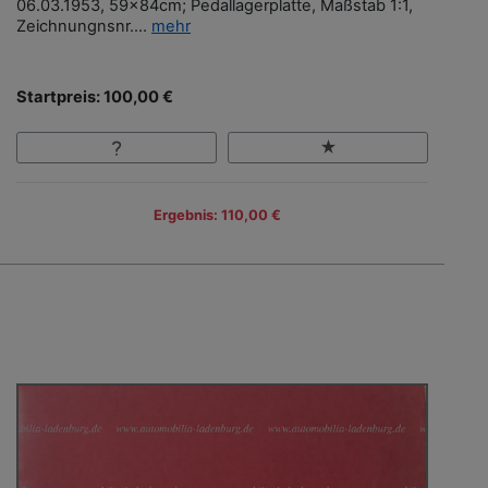
06.03.1953, 59x84cm; Pedallagerplatte, Maßstab 1:1,
Zeichnungnsnr....
mehr
Startpreis: 100,00 €
Ergebnis: 110,00 €