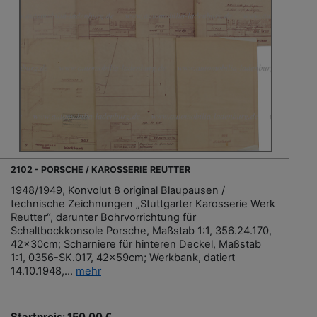
2102 - PORSCHE / KAROSSERIE REUTTER
1948/1949, Konvolut 8 original Blaupausen /
technische Zeichnungen „Stuttgarter Karosserie Werk
Reutter“, darunter Bohrvorrichtung für
Schaltbockkonsole Porsche, Maßstab 1:1, 356.24.170,
42x30cm; Scharniere für hinteren Deckel, Maßstab
1:1, 0356-SK.017, 42x59cm; Werkbank, datiert
14.10.1948,...
mehr
Startpreis: 150,00 €