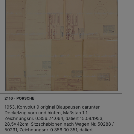
2116 - PORSCHE
1953, Konvolut 9 original Blaupausen darunter
Deckelzug vorn und hinten, Maßstab 1:1,
Zeichnungsnr. 0.356.24.064, datiert 15.08.1953,
28,5x42cm; Sitzschablonen nach Wagen Nr. 50288 /
50291, Zeichnungsnr. 0.356.00.351, datiert