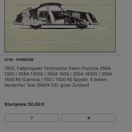
2119 - PORSCHE
1955, Faltprospekt Technische Daten Porsche 356A
1300 / 356A 1300S / 356A 1600 / 356A 1600S / 356A
1600 RS (Carrera) / 550 / 1500 RS Spyder, 4 Seiten
deutscher Text (5M/IX 55), guter Zustand
Startpreis: 50,00 €