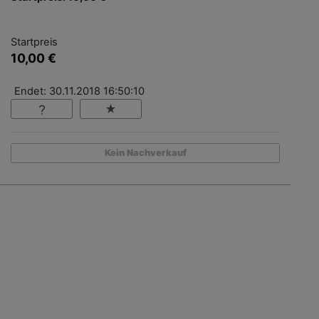
Startpreis
10,00 €
Endet: 30.11.2018 16:50:10
Kein Nachverkauf