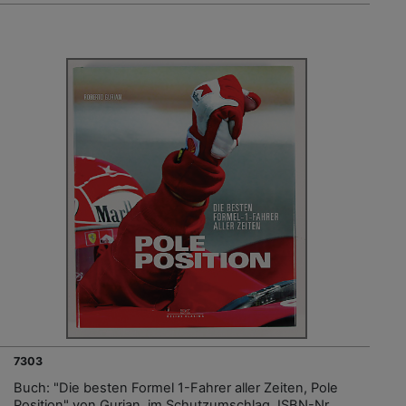
7303
Buch: "Die besten Formel 1-Fahrer aller Zeiten, Pole
Position" von Gurian, im Schutzumschlag, ISBN-Nr.