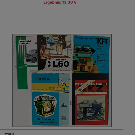
Ergebnis: 13,00 €
7294