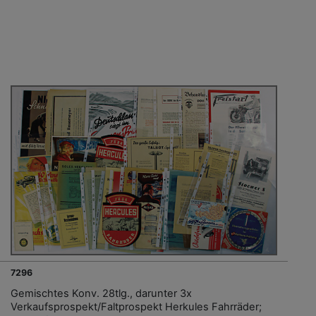
7296
Gemischtes Konv. 28tlg., darunter 3x
Verkaufsprospekt/Faltprospekt Herkules Fahrräder;