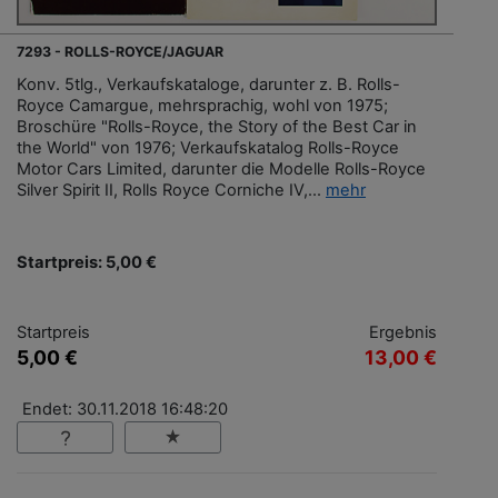
7293 - ROLLS-ROYCE/JAGUAR
Konv. 5tlg., Verkaufskataloge, darunter z. B. Rolls-
Royce Camargue, mehrsprachig, wohl von 1975;
Broschüre "Rolls-Royce, the Story of the Best Car in
the World" von 1976; Verkaufskatalog Rolls-Royce
Motor Cars Limited, darunter die Modelle Rolls-Royce
Silver Spirit II, Rolls Royce Corniche IV,...
mehr
Startpreis: 5,00 €
Startpreis
Ergebnis
5,00 €
13,00 €
Endet: 30.11.2018 16:48:20