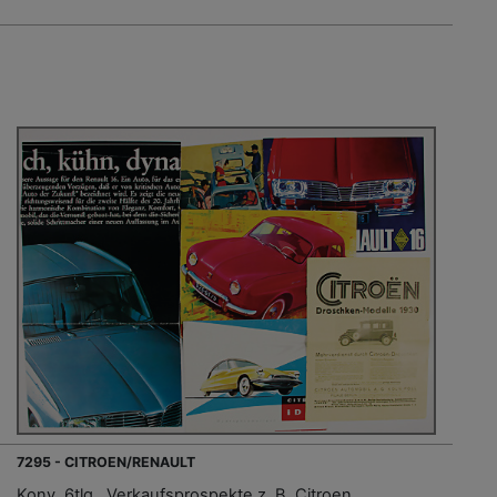
7295 - CITROEN/RENAULT
Konv. 6tlg., Verkaufsprospekte z. B. Citroen