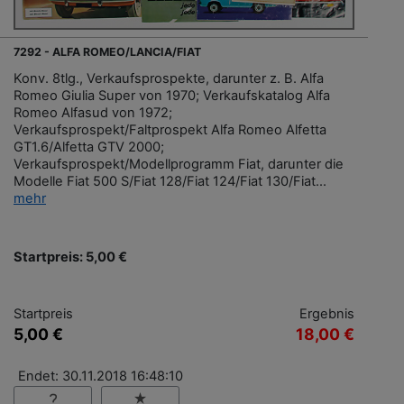
7292 - ALFA ROMEO/LANCIA/FIAT
Konv. 8tlg., Verkaufsprospekte, darunter z. B. Alfa
Romeo Giulia Super von 1970; Verkaufskatalog Alfa
Romeo Alfasud von 1972;
Verkaufsprospekt/Faltprospekt Alfa Romeo Alfetta
GT1.6/Alfetta GTV 2000;
Verkaufsprospekt/Modellprogramm Fiat, darunter die
Modelle Fiat 500 S/Fiat 128/Fiat 124/Fiat 130/Fiat...
mehr
Startpreis: 5,00 €
Startpreis
Ergebnis
5,00 €
18,00 €
Endet: 30.11.2018 16:48:10