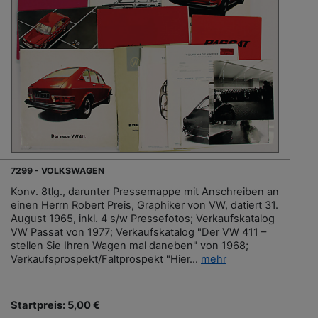
7299 - VOLKSWAGEN
Konv. 8tlg., darunter Pressemappe mit Anschreiben an
einen Herrn Robert Preis, Graphiker von VW, datiert 31.
August 1965, inkl. 4 s/w Pressefotos; Verkaufskatalog
VW Passat von 1977; Verkaufskatalog "Der VW 411 –
stellen Sie Ihren Wagen mal daneben" von 1968;
Verkaufsprospekt/Faltprospekt "Hier...
mehr
Startpreis: 5,00 €