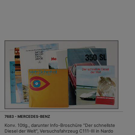
7683 - MERCEDES-BENZ
Konv. 10tlg., darunter Info-Broschüre "Der schnellste
Diesel der Welt", Versuchsfahrzeug C111-III in Nardo