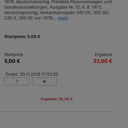
1978, deutschsprachig, Preisliste Personenwagen und
Sonderausstattungen, Ausgabe Nr. 12, 6. 8. 1973,
deutschsprachig; Verkaufsprospekt 240 GD, 300 GD;
230 G, 280 GE von 1979;...
mehr
Startpreis: 5,00 €
Startpreis
Ergebnis
5,00 €
32,00 €
Endet: 30.11.2018 17:52:50
Ergebnis: 32,00 €