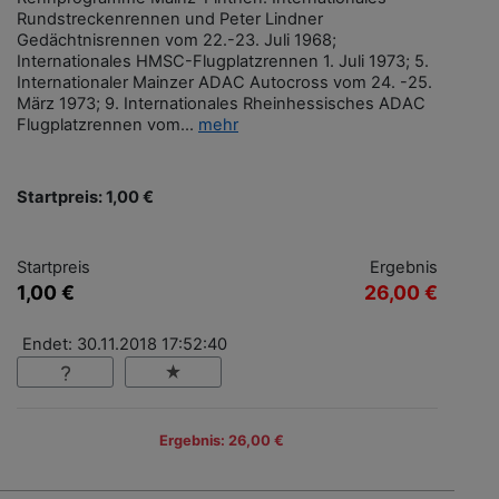
Rundstreckenrennen und Peter Lindner
Gedächtnisrennen vom 22.-23. Juli 1968;
Internationales HMSC-Flugplatzrennen 1. Juli 1973; 5.
Internationaler Mainzer ADAC Autocross vom 24. -25.
März 1973; 9. Internationales Rheinhessisches ADAC
Flugplatzrennen vom...
mehr
Startpreis: 1,00 €
Startpreis
Ergebnis
1,00 €
26,00 €
Endet: 30.11.2018 17:52:40
Ergebnis: 26,00 €