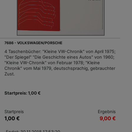
7686 - VOLKSWAGEN/PORSCHE
4 Taschenbücher: "Kleine VW-Chronik" von April 1975;
"Der Spiegel" "Die Geschichte eines Autos" von 1960;
"Kleine VW-Chronik" von Februar 1978; "Kleine
Chronik" vom Mai 1979, deutschsprachig, gebrauchter
Zust.
Startpreis: 1,00 €
Startpreis
Ergebnis
1,00 €
9,00 €
Endet: 30.11.2018 17:53:20