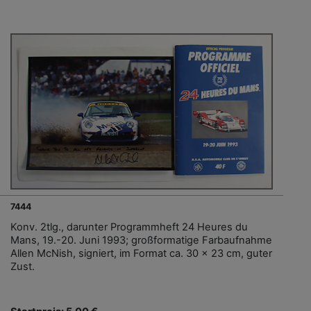
7444
Konv. 2tlg., darunter Programmheft 24 Heures du
Mans, 19.-20. Juni 1993; großformatige Farbaufnahme
Allen McNish, signiert, im Format ca. 30 x 23 cm, guter
Zust.