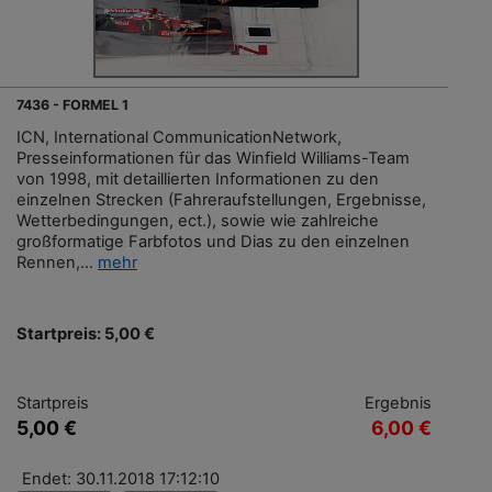
7436 - FORMEL 1
ICN, International CommunicationNetwork,
Presseinformationen für das Winfield Williams-Team
von 1998, mit detaillierten Informationen zu den
einzelnen Strecken (Fahreraufstellungen, Ergebnisse,
Wetterbedingungen, ect.), sowie wie zahlreiche
großformatige Farbfotos und Dias zu den einzelnen
Rennen,...
mehr
Startpreis: 5,00 €
Startpreis
Ergebnis
5,00 €
6,00 €
Endet: 30.11.2018 17:12:10