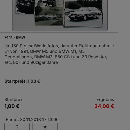
7441 - BMW
ca. 160 Presse/Werksfotos, darunter Elektroautostudie
E1 von 1991, BMW M5 und BMW M1, M5
Generationen, BMW M3, 850 CS i und Z3 Roadster,
etc. 80- und 90ziger Jahre
Startpreis: 1,00 €
Startpreis
Ergebnis
1,00 €
34,00 €
Endet: 30.11.2018 17:13:00