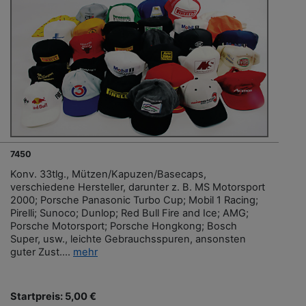
7450
Konv. 33tlg., Mützen/Kapuzen/Basecaps,
verschiedene Hersteller, darunter z. B. MS Motorsport
2000; Porsche Panasonic Turbo Cup; Mobil 1 Racing;
Pirelli; Sunoco; Dunlop; Red Bull Fire and Ice; AMG;
Porsche Motorsport; Porsche Hongkong; Bosch
Super, usw., leichte Gebrauchsspuren, ansonsten
guter Zust....
mehr
Startpreis: 5,00 €