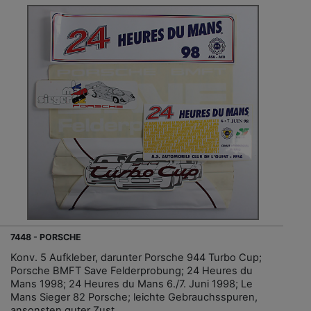
7448 - PORSCHE
Konv. 5 Aufkleber, darunter Porsche 944 Turbo Cup;
Porsche BMFT Save Felderprobung; 24 Heures du
Mans 1998; 24 Heures du Mans 6./7. Juni 1998; Le
Mans Sieger 82 Porsche; leichte Gebrauchsspuren,
ansonsten guter Zust.