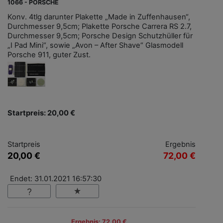
1066 - PORSCHE
Konv. 4tlg darunter Plakette „Made in Zuffenhausen“,
Durchmesser 9,5cm; Plakette Porsche Carrera RS 2.7,
Durchmesser 9,5cm; Porsche Design Schutzhüller für
„I Pad Mini“, sowie „Avon – After Shave“ Glasmodell
Porsche 911, guter Zust.
Startpreis: 20,00 €
Startpreis
Ergebnis
20,00 €
72,00 €
Endet: 31.01.2021 16:57:30
Ergebnis: 72,00 €