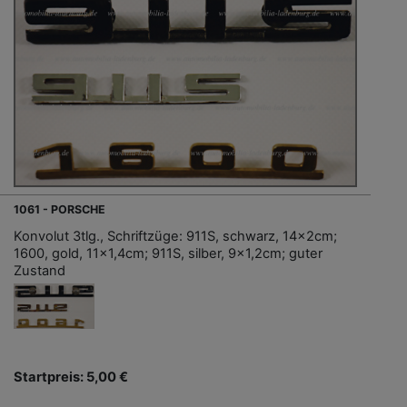
1061 - PORSCHE
Konvolut 3tlg., Schriftzüge: 911S, schwarz, 14x2cm;
1600, gold, 11x1,4cm; 911S, silber, 9x1,2cm; guter
Zustand
Startpreis: 5,00 €