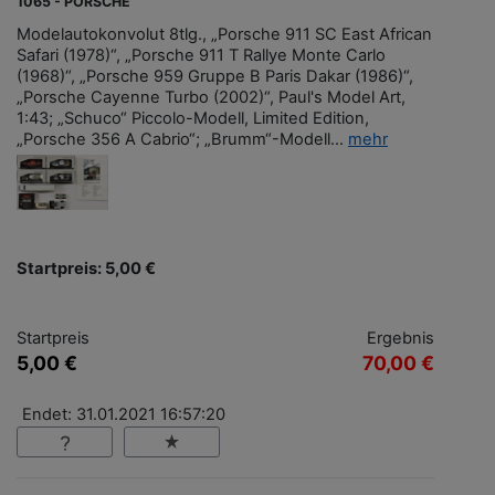
1065 - PORSCHE
Modelautokonvolut 8tlg., „Porsche 911 SC East African
Safari (1978)“, „Porsche 911 T Rallye Monte Carlo
(1968)“, „Porsche 959 Gruppe B Paris Dakar (1986)“,
„Porsche Cayenne Turbo (2002)“, Paul's Model Art,
1:43; „Schuco“ Piccolo-Modell, Limited Edition,
„Porsche 356 A Cabrio“; „Brumm“-Modell...
mehr
Startpreis: 5,00 €
Startpreis
Ergebnis
5,00 €
70,00 €
Endet: 31.01.2021 16:57:20