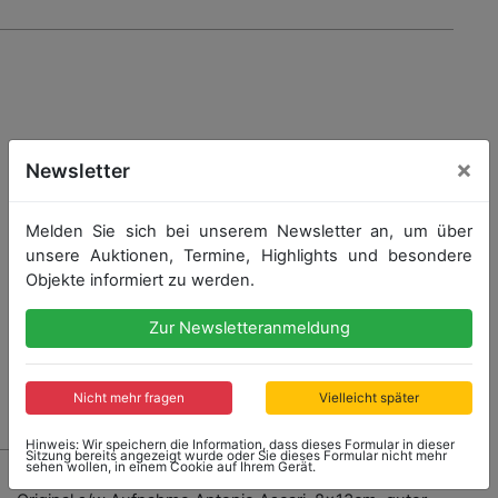
×
Newsletter
Melden Sie sich bei unserem Newsletter an, um über
unsere Auktionen, Termine, Highlights und besondere
Objekte informiert zu werden.
Zur Newsletteranmeldung
Nicht mehr fragen
Vielleicht später
Hinweis: Wir speichern die Information, dass dieses Formular in dieser
Sitzung bereits angezeigt wurde oder Sie dieses Formular nicht mehr
1073 - ANTONIO ASCARI
sehen wollen, in einem Cookie auf Ihrem Gerät.