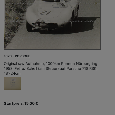
1070 - PORSCHE
Original s/w Aufnahme, 1000km Rennen Nürburgring
1958, Frère/ Schell (am Steuer) auf Porsche 718 RSK,
18x24cm
Startpreis: 15,00 €