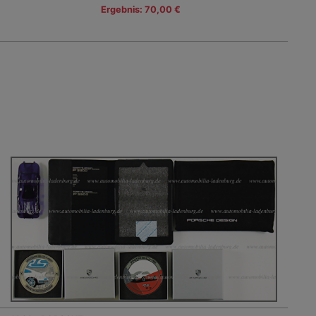
Ergebnis: 70,00 €