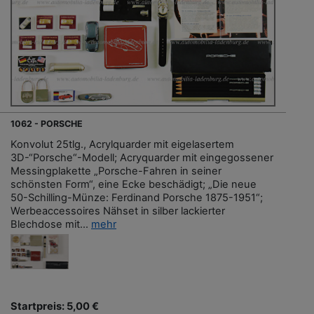
1062 - PORSCHE
Konvolut 25tlg., Acrylquarder mit eigelasertem
3D-“Porsche“-Modell; Acryquarder mit eingegossener
Messingplakette „Porsche-Fahren in seiner
schönsten Form“, eine Ecke beschädigt; „Die neue
50-Schilling-Münze: Ferdinand Porsche 1875-1951“;
Werbeaccessoires Nähset in silber lackierter
Blechdose mit...
mehr
Startpreis: 5,00 €