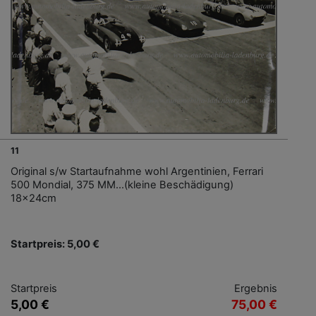
11
Original s/w Startaufnahme wohl Argentinien, Ferrari
500 Mondial, 375 MM...(kleine Beschädigung)
18x24cm
Startpreis: 5,00 €
Startpreis
Ergebnis
5,00 €
75,00 €