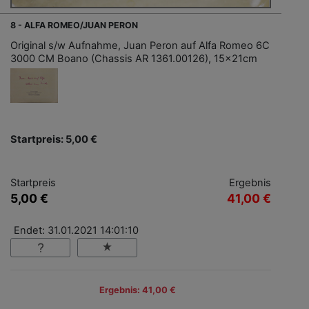
8 - ALFA ROMEO/JUAN PERON
Original s/w Aufnahme, Juan Peron auf Alfa Romeo 6C
3000 CM Boano (Chassis AR 1361.00126), 15x21cm
Startpreis: 5,00 €
Startpreis
Ergebnis
5,00 €
41,00 €
Endet: 31.01.2021 14:01:10
Ergebnis: 41,00 €