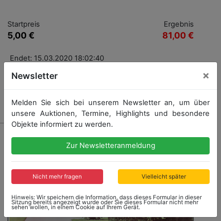
Startpreis
Ergebnis
5,00 €
81,00 €
Endet: 15.03.2020 18:02:40
×
Newsletter
Ergebnis: 81,00 €
Melden Sie sich bei unserem Newsletter an, um über
unsere Auktionen, Termine, Highlights und besondere
Objekte informiert zu werden.
Zur Newsletteranmeldung
Nicht mehr fragen
Vielleicht später
Hinweis: Wir speichern die Information, dass dieses Formular in dieser
Sitzung bereits angezeigt wurde oder Sie dieses Formular nicht mehr
sehen wollen, in einem Cookie auf Ihrem Gerät.