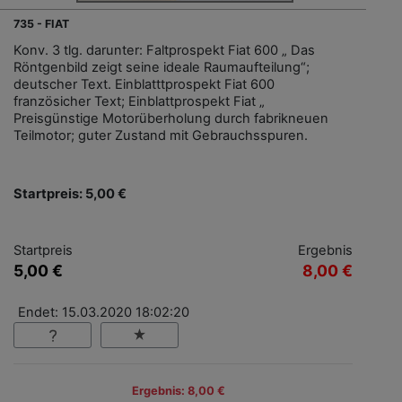
735 - FIAT
Konv. 3 tlg. darunter: Faltprospekt Fiat 600 „ Das
Röntgenbild zeigt seine ideale Raumaufteilung“;
deutscher Text. Einblatttprospekt Fiat 600
französicher Text; Einblattprospekt Fiat „
Preisgünstige Motorüberholung durch fabrikneuen
Teilmotor; guter Zustand mit Gebrauchsspuren.
Startpreis: 5,00 €
Startpreis
Ergebnis
5,00 €
8,00 €
Endet: 15.03.2020 18:02:20
Ergebnis: 8,00 €