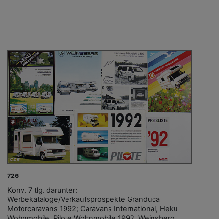
726
Konv. 7 tlg. darunter:
Werbekataloge/Verkaufsprospekte Granduca
Motorcaravans 1992; Caravans International, Heku
Wohnmobile, Pilote Wohnmobile 1992, Weinsberg