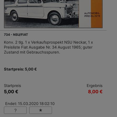
734 - NSU/FIAT
Konv. 2 tlg. 1 x Verkaufsprospekt NSU Neckar, 1 x
Preisliste Fiat Ausgabe Nr. 34 August 1965; guter
Zustand mit Gebrauchsspuren.
Startpreis: 5,00 €
Startpreis
Ergebnis
5,00 €
8,00 €
Endet: 15.03.2020 18:02:10