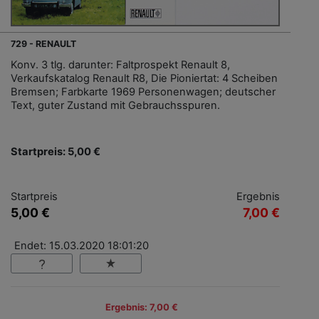
729 - RENAULT
Konv. 3 tlg. darunter: Faltprospekt Renault 8,
Verkaufskatalog Renault R8, Die Pioniertat: 4 Scheiben
Bremsen; Farbkarte 1969 Personenwagen; deutscher
Text, guter Zustand mit Gebrauchsspuren.
Startpreis: 5,00 €
Startpreis
Ergebnis
5,00 €
7,00 €
Endet: 15.03.2020 18:01:20
Ergebnis: 7,00 €