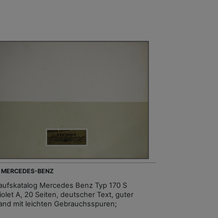
- MERCEDES-BENZ
aufskatalog Mercedes Benz Typ 170 S
iolet A, 20 Seiten, deutscher Text, guter
and mit leichten Gebrauchsspuren;