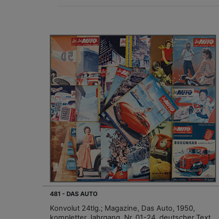
481 - DAS AUTO
Konvolut 24tlg.; Magazine, Das Auto, 1950,
kompletter Jahrgang, Nr. 01-24, deutscher Text,