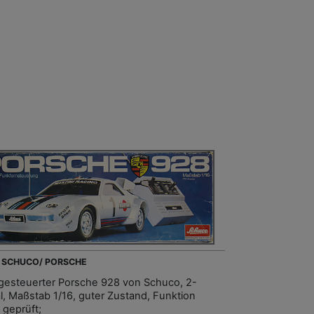
- SCHUCO/ PORSCHE
gesteuerter Porsche 928 von Schuco, 2-
l, Maßstab 1/16, guter Zustand, Funktion
 geprüft;