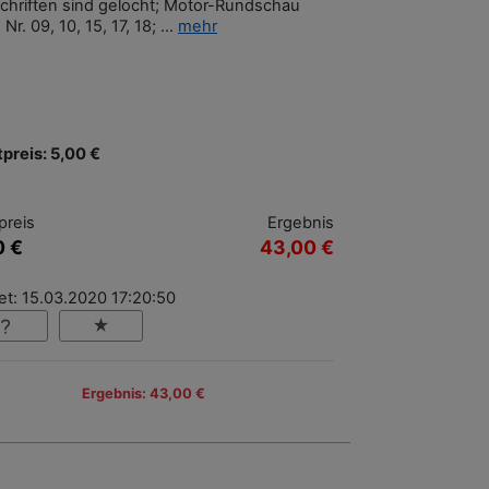
schriften sind gelocht; Motor-Rundschau
 Nr. 09, 10, 15, 17, 18; ...
mehr
tpreis: 5,00 €
preis
Ergebnis
0 €
43,00 €
et: 15.03.2020 17:20:50
Ergebnis: 43,00 €