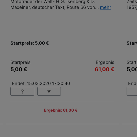
Motorräder der Welt- H.G. Isenberg & D.
Zeit
Maxeiner, deutscher Text; Route 66 von...
mehr
1957,
Startpreis: 5,00 €
Star
Startpreis
Ergebnis
Start
5,00 €
61,00 €
5,0
Endet: 15.03.2020 17:20:40
End
Ergebnis: 61,00 €