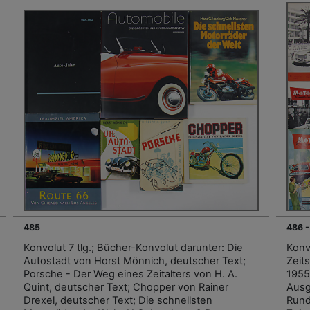
485
486 
Konvolut 7 tlg.; Bücher-Konvolut darunter: Die
Konv
Autostadt von Horst Mönnich, deutscher Text;
Zeit
Porsche - Der Weg eines Zeitalters von H. A.
1955,
Quint, deutscher Text; Chopper von Rainer
Ausg
Drexel, deutscher Text; Die schnellsten
Runds