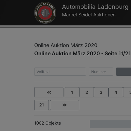
Automobilia Ladenburg
Marcel Seidel Auktionen
Online Auktion März 2020
Online Auktion März 2020 - Seite 11/21
≪
1
2
3
4
21
≫
1002 Objekte