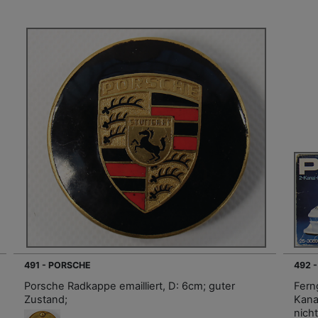
491 - PORSCHE
492 
Porsche Radkappe emailliert, D: 6cm; guter
Fern
Zustand;
Kana
nicht