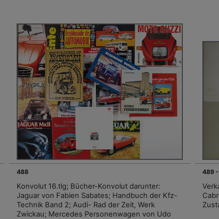
488
489 
Konvolut 16.tlg; Bücher-Konvolut darunter:
Verk
Jaguar von Fabien Sabates; Handbuch der Kfz-
Cabr
Technik Band 2; Audi- Rad der Zeit, Werk
Zust
Zwickau; Mercedes Personenwagen von Udo