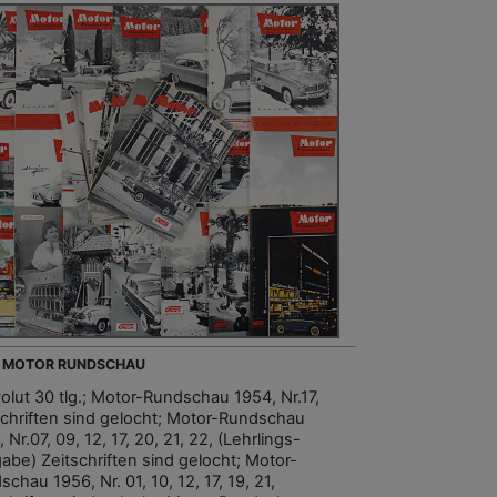
- MOTOR RUNDSCHAU
olut 30 tlg.; Motor-Rundschau 1954, Nr.17,
schriften sind gelocht; Motor-Rundschau
 Nr.07, 09, 12, 17, 20, 21, 22, (Lehrlings-
abe) Zeitschriften sind gelocht; Motor-
chau 1956, Nr. 01, 10, 12, 17, 19, 21,