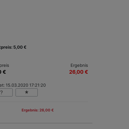
tpreis: 5,00 €
preis
Ergebnis
0 €
26,00 €
t: 15.03.2020 17:21:20
Ergebnis: 26,00 €