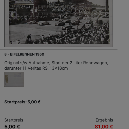
8 - EIFELRENNEN 1950
Original s/w Aufnahme, Start der 2 Liter Rennwagen,
darunter 11 Veritas RS, 13x18cm
Startpreis: 5,00 €
Startpreis
Ergebnis
5,00 €
81,00 €