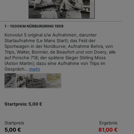
1 - 1000KM NÜRBURGRING 1959
Konvolut 5 original s/w Aufnahmen, darunter
Startaufnahme (Le Mans Start); das Feld der
Sportwagen in der Nordkurve; Aufnahme Behra, von
Trips, Walter, Bonnier, de Beaufort und von Doery, alle
auf Porsche 718; der spätere Sieger Stirling Moss
(Aston Martin); dazu eine Aufnahme von Trips im
Gespräch...
mehr
Startpreis: 5,00 €
Startpreis
Ergebnis
5,00 €
81,00 €