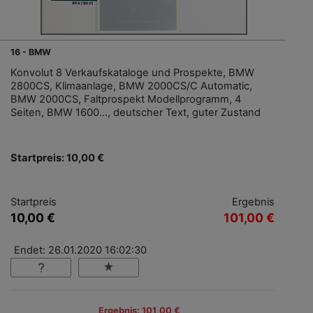
16 - BMW
Konvolut 8 Verkaufskataloge und Prospekte, BMW
2800CS, Klimaanlage, BMW 2000CS/C Automatic,
BMW 2000CS, Faltprospekt Modellprogramm, 4
Seiten, BMW 1600..., deutscher Text, guter Zustand
Startpreis: 10,00 €
Startpreis
Ergebnis
10,00 €
101,00 €
Endet: 26.01.2020 16:02:30
Ergebnis: 101,00 €