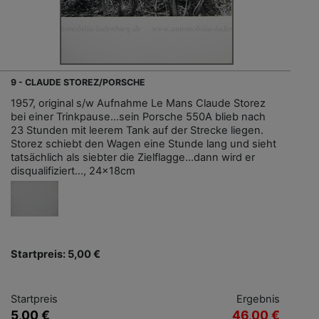
9 - CLAUDE STOREZ/PORSCHE
1957, original s/w Aufnahme Le Mans Claude Storez
bei einer Trinkpause...sein Porsche 550A blieb nach
23 Stunden mit leerem Tank auf der Strecke liegen.
Storez schiebt den Wagen eine Stunde lang und sieht
tatsächlich als siebter die Zielflagge...dann wird er
disqualifiziert..., 24x18cm
Startpreis: 5,00 €
Startpreis
Ergebnis
5,00 €
46,00 €