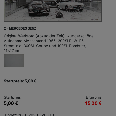
2 - MERCEDES BENZ
Original Werkfoto (Abzug der Zeit), wunderschöne
Aufnahme Messestand 1955, 300SLR, W196
Stromlinie, 300SL Coupe und 190SL Roadster,
11x17cm
Startpreis: 5,00 €
Startpreis
Ergebnis
5,00 €
15,00 €
Endet: 26.01.2020 16:00:10