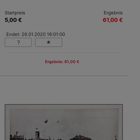
Startpreis
Ergebnis
5,00 €
61,00 €
Endet: 26.01.2020 16:01:00
Ergebnis: 61,00 €