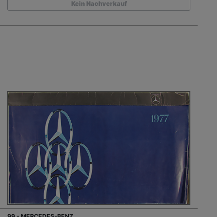
Kein Nachverkauf
99 - MERCEDES-BENZ