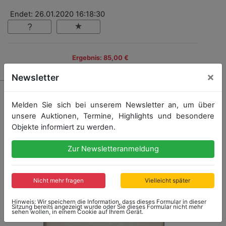
Endet: 26.01.2020 16:18:30
Ergebnis: 85,00 €
×
Newsletter
Melden Sie sich bei unserem Newsletter an, um über
unsere Auktionen, Termine, Highlights und besondere
Objekte informiert zu werden.
Zur Newsletteranmeldung
Nicht mehr fragen
Vielleicht später
Hinweis: Wir speichern die Information, dass dieses Formular in dieser
Sitzung bereits angezeigt wurde oder Sie dieses Formular nicht mehr
sehen wollen, in einem Cookie auf Ihrem Gerät.