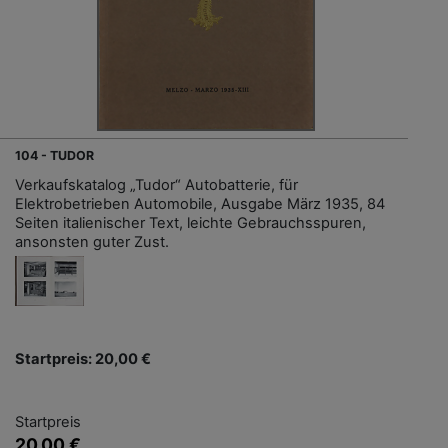
104 - TUDOR
Verkaufskatalog „Tudor“ Autobatterie, für
Elektrobetrieben Automobile, Ausgabe März 1935, 84
Seiten italienischer Text, leichte Gebrauchsspuren,
ansonsten guter Zust.
Startpreis: 20,00 €
Startpreis
20,00 €