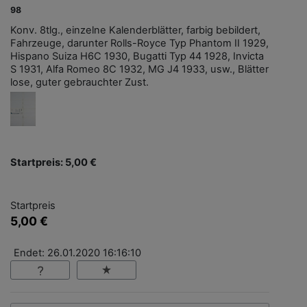
98
Konv. 8tlg., einzelne Kalenderblätter, farbig bebildert,
Fahrzeuge, darunter Rolls-Royce Typ Phantom II 1929,
Hispano Suiza H6C 1930, Bugatti Typ 44 1928, Invicta
S 1931, Alfa Romeo 8C 1932, MG J4 1933, usw., Blätter
lose, guter gebrauchter Zust.
Startpreis: 5,00 €
Startpreis
5,00 €
Endet: 26.01.2020 16:16:10