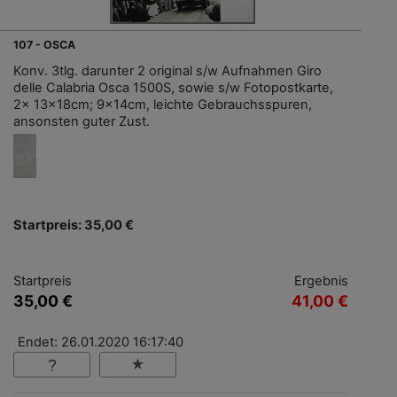
107 - OSCA
Konv. 3tlg. darunter 2 original s/w Aufnahmen Giro
delle Calabria Osca 1500S, sowie s/w Fotopostkarte,
2x 13x18cm; 9x14cm, leichte Gebrauchsspuren,
ansonsten guter Zust.
Startpreis: 35,00 €
Startpreis
Ergebnis
35,00 €
41,00 €
Endet: 26.01.2020 16:17:40