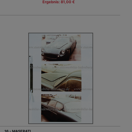
Ergebnis: 81,00 €
16 - MASERATI