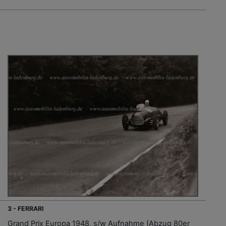
3 - FERRARI
Grand Prix Europa 1948, s/w Aufnahme (Abzug 80er