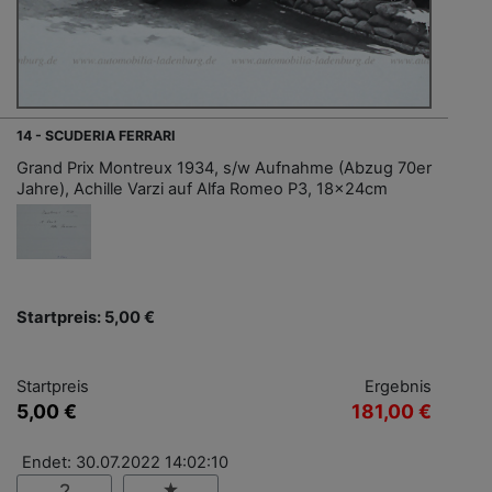
14 - SCUDERIA FERRARI
Grand Prix Montreux 1934, s/w Aufnahme (Abzug 70er
Jahre), Achille Varzi auf Alfa Romeo P3, 18x24cm
Startpreis: 5,00 €
Startpreis
Ergebnis
5,00 €
181,00 €
Endet: 30.07.2022 14:02:10