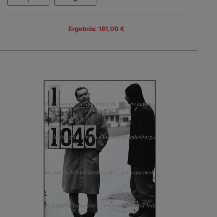
Ergebnis: 181,00 €