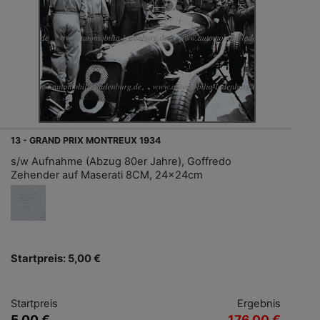
13 - GRAND PRIX MONTREUX 1934
s/w Aufnahme (Abzug 80er Jahre), Goffredo
Zehender auf Maserati 8CM, 24x24cm
Startpreis: 5,00 €
Startpreis
Ergebnis
5,00 €
176,00 €