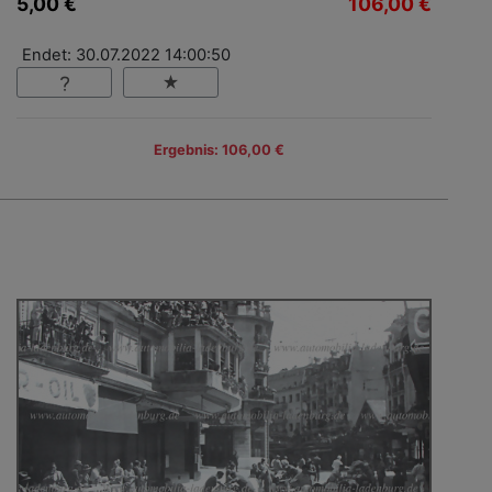
5,00 €
106,00 €
Endet: 30.07.2022 14:00:50
Ergebnis: 106,00 €