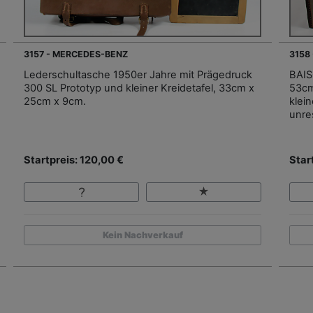
3157 - MERCEDES-BENZ
3158
Lederschultasche 1950er Jahre mit Prägedruck
BAIS
300 SL Prototyp und kleiner Kreidetafel, 33cm x
53cm
25cm x 9cm.
klei
unre
Startpreis: 120,00 €
Star
Kein Nachverkauf