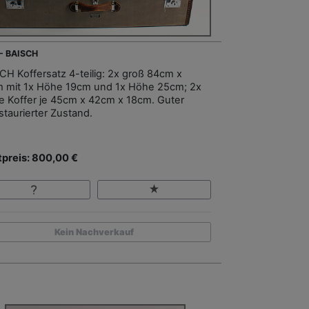
 - BAISCH
CH Koffersatz 4-teilig: 2x groß 84cm x
 mit 1x Höhe 19cm und 1x Höhe 25cm; 2x
ne Koffer je 45cm x 42cm x 18cm. Guter
staurierter Zustand.
tpreis: 800,00 €
Kein Nachverkauf