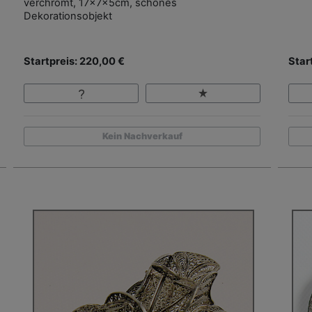
verchromt, 17x7x5cm, schönes
Dekorationsobjekt
Startpreis: 220,00 €
Star
Kein Nachverkauf