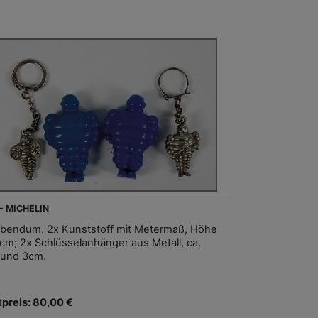
 - MICHELIN
ibendum. 2x Kunststoff mit Metermaß, Höhe
6cm; 2x Schlüsselanhänger aus Metall, ca.
und 3cm.
tpreis: 80,00 €