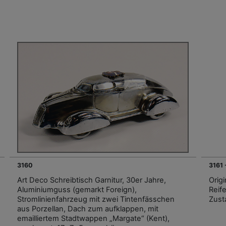
3160
3161 
Art Deco Schreibtisch Garnitur, 30er Jahre,
Origi
Aluminiumguss (gemarkt Foreign),
Reif
Stromlinienfahrzeug mit zwei Tintenfässchen
Zust
aus Porzellan, Dach zum aufklappen, mit
emailliertem Stadtwappen „Margate“ (Kent),