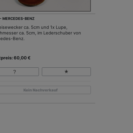
 - MERCEDES-BENZ
eisewecker ca. 5cm und 1x Lupe,
hmesser ca. 5cm, im Lederschuber von
edes-Benz.
tpreis: 60,00 €
Kein Nachverkauf