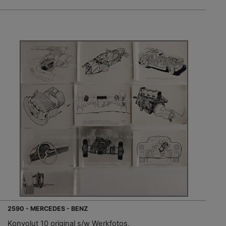
2590 - MERCEDES - BENZ
Konvolut 10 original s/w Werkfotos,