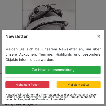
×
Newsletter
Melden Sie sich bei unserem Newsletter an, um über
unsere Auktionen, Termine, Highlights und besondere
Objekte informiert zu werden.
Zur Newsletteranmeldung
2598 - WOLFGANG SEIDEL
Original s/w handsigniert Wolfgang Seidel, 18x13cm,
Nicht mehr fragen
Vielleicht später
guter Zust.
Hinweis: Wir speichern die Information, dass dieses Formular in dieser
Sitzung bereits angezeigt wurde oder Sie dieses Formular nicht mehr
sehen wollen, in einem Cookie auf Ihrem Gerät.
Startpreis: 100,00 €