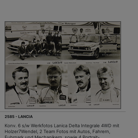
2585 - LANCIA
Konv. 6 s/w Werkfotos Lanica Delta Integrale 4WD mit
Holzer7Wendel, 2 Team Fotos mit Autos, Fahrern,
Fuhrpark und Mechanikern, sowie 4 Portrait-