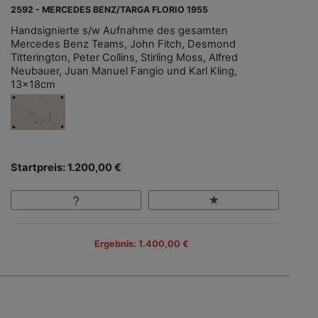
2592 - MERCEDES BENZ/TARGA FLORIO 1955
Handsignierte s/w Aufnahme des gesamten
Mercedes Benz Teams, John Fitch, Desmond
Titterington, Peter Collins, Stirling Moss, Alfred
Neubauer, Juan Manuel Fangio und Karl Kling,
13x18cm
Startpreis: 1.200,00 €
Ergebnis: 1.400,00 €