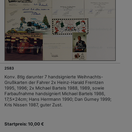
2583
Konv. 8tlg darunter 7 handsignierte Weihnachts-
Grußkarten der Fahrer 2x Heinz-Harald Frentzen
1995, 1996; 2x Michael Bartels 1988, 1989, sowie
Farbaufnahme handsigniert Michael Bartels 1986,
17,5x24cm; Hans Herrmann 1990; Dan Gurney 1999;
Kris Nissen 1987, guter Zust.
Startpreis: 10,00 €