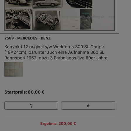
2589 - MERCEDES - BENZ
Konvolut 12 original s/w Werkfotos 300 SL Coupe
(18x24cm), darunter auch eine Aufnahme 300 SL
Rennsport 1952, dazu 3 Farbdiapositive 80er Jahre
Startpreis: 80,00 €
Ergebnis: 200,00 €