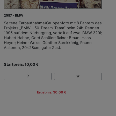
2587 - BMW
Seltene Farbaufnahme/Gruppenfoto mit 8 Fahrern des
Projekts „BMW Ü50-Dream-Team“ beim 24h-Rennen
1995 auf dem Nürburgring, verteilt auf zwei BMW 320i;
Hubert Hahne, Gerd Schüler; Rainer Braun; Hans
Heyer; Heiner Weiss, Günther Steckkönig, Rauno
Aaltonen, 20x28cm, guter Zust.
Startpreis: 10,00 €
Ergebnis: 30,00 €