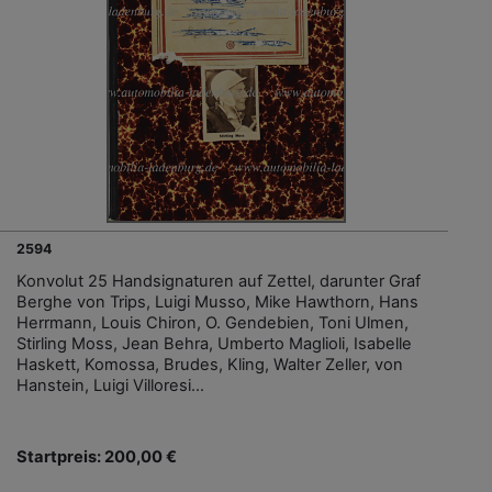
2594
Konvolut 25 Handsignaturen auf Zettel, darunter Graf
Berghe von Trips, Luigi Musso, Mike Hawthorn, Hans
Herrmann, Louis Chiron, O. Gendebien, Toni Ulmen,
Stirling Moss, Jean Behra, Umberto Maglioli, Isabelle
Haskett, Komossa, Brudes, Kling, Walter Zeller, von
Hanstein, Luigi Villoresi...
Startpreis: 200,00 €