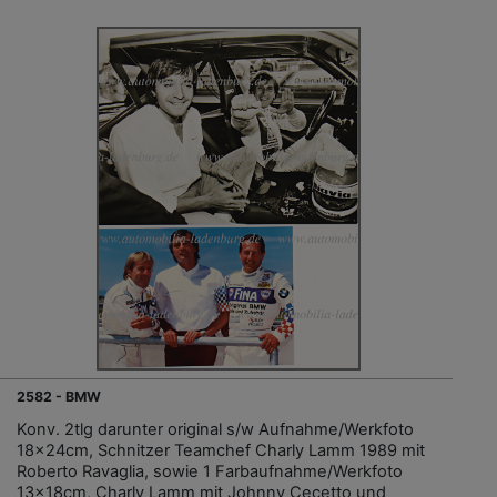
2582 - BMW
Konv. 2tlg darunter original s/w Aufnahme/Werkfoto
18x24cm, Schnitzer Teamchef Charly Lamm 1989 mit
Roberto Ravaglia, sowie 1 Farbaufnahme/Werkfoto
13x18cm, Charly Lamm mit Johnny Cecetto und