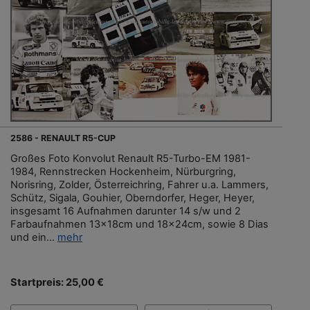
2586 - RENAULT R5-CUP
Großes Foto Konvolut Renault R5-Turbo-EM 1981-
1984, Rennstrecken Hockenheim, Nürburgring,
Norisring, Zolder, Österreichring, Fahrer u.a. Lammers,
Schütz, Sigala, Gouhier, Oberndorfer, Heger, Heyer,
insgesamt 16 Aufnahmen darunter 14 s/w und 2
Farbaufnahmen 13x18cm und 18x24cm, sowie 8 Dias
und ein...
mehr
Startpreis: 25,00 €