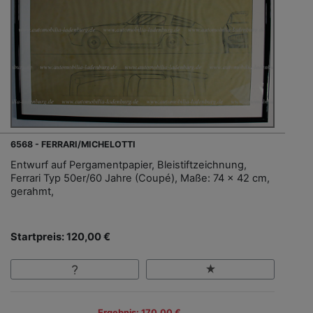
6568 - FERRARI/MICHELOTTI
Entwurf auf Pergamentpapier, Bleistiftzeichnung,
Ferrari Typ 50er/60 Jahre (Coupé), Maße: 74 x 42 cm,
gerahmt,
Startpreis: 120,00 €
Ergebnis: 170,00 €