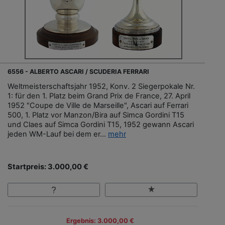
6556 - ALBERTO ASCARI / SCUDERIA FERRARI
Weltmeisterschaftsjahr 1952, Konv. 2 Siegerpokale Nr.
1: für den 1. Platz beim Grand Prix de France, 27. April
1952 "Coupe de Ville de Marseille", Ascari auf Ferrari
500, 1. Platz vor Manzon/Bira auf Simca Gordini T15
und Claes auf Simca Gordini T15, 1952 gewann Ascari
jeden WM-Lauf bei dem er...
mehr
Startpreis: 3.000,00 €
Ergebnis: 3.000,00 €