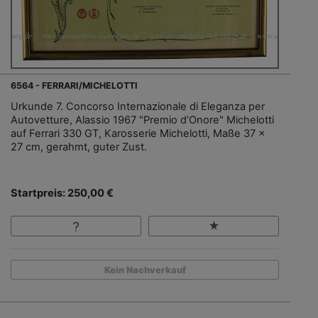
6564 - FERRARI/MICHELOTTI
Urkunde 7. Concorso Internazionale di Eleganza per
Autovetture, Alassio 1967 "Premio d’Onore" Michelotti
auf Ferrari 330 GT, Karosserie Michelotti, Maße 37 x
27 cm, gerahmt, guter Zust.
Startpreis: 250,00 €
Kein Nachverkauf