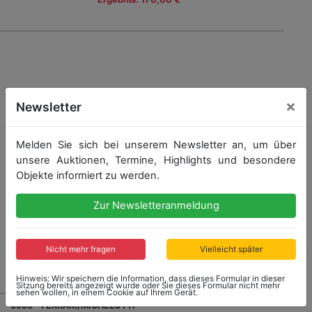
×
Newsletter
Melden Sie sich bei unserem Newsletter an, um über
unsere Auktionen, Termine, Highlights und besondere
Objekte informiert zu werden.
Zur Newsletteranmeldung
Nicht mehr fragen
Vielleicht später
Hinweis: Wir speichern die Information, dass dieses Formular in dieser
Sitzung bereits angezeigt wurde oder Sie dieses Formular nicht mehr
sehen wollen, in einem Cookie auf Ihrem Gerät.
6569 - FERRARI/MICHELOTTI