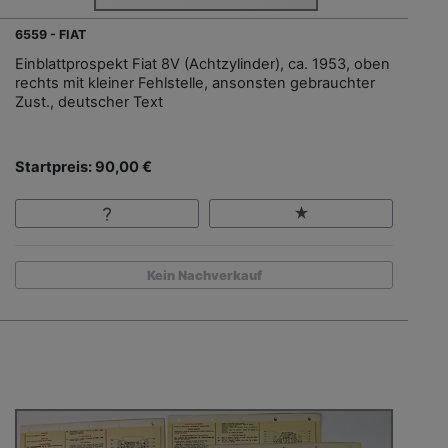
6559 - FIAT
Einblattprospekt Fiat 8V (Achtzylinder), ca. 1953, oben
rechts mit kleiner Fehlstelle, ansonsten gebrauchter
Zust., deutscher Text
Startpreis: 90,00 €
Kein Nachverkauf