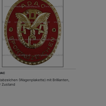
ADAC
tabzeichen (Wagenplakette) mit Brillianten,
r Zustand