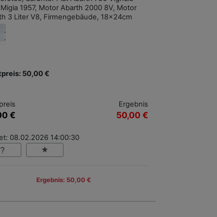
e Migia 1957, Motor Abarth 2000 8V, Motor
th 3 Liter V8, Firmengebäude, 18x24cm
tpreis: 50,00 €
preis
Ergebnis
00 €
50,00 €
et: 08.02.2026 14:00:30
Ergebnis: 50,00 €