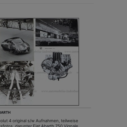
ABARTH
olut 4 original s/w Aufnahmen, teilweise
sfotos, darunter Fiat Abarth 750 Vignale