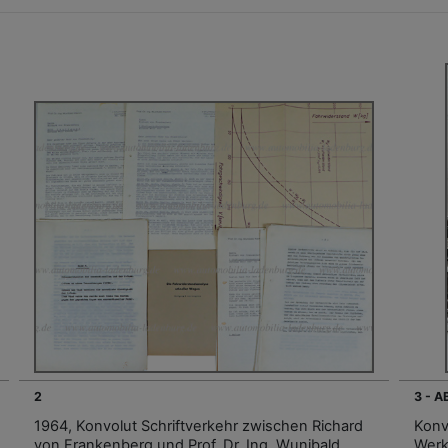
2
3 - 
1964, Konvolut Schriftverkehr zwischen Richard
Konv
von Frankenberg und Prof. Dr. Ing. Wunibald
Werk