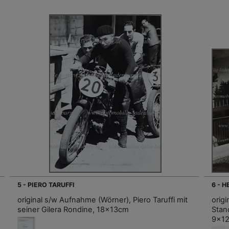
5 - PIERO TARUFFI
6 - 
original s/w Aufnahme (Wörner), Piero Taruffi mit
orig
seiner Gilera Rondine, 18x13cm
Stan
9x1