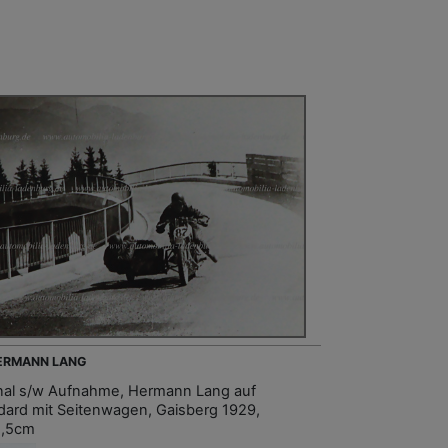
HERMANN LANG
inal s/w Aufnahme, Hermann Lang auf
dard mit Seitenwagen, Gaisberg 1929,
2,5cm