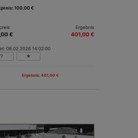
tpreis: 100,00 €
preis
Ergebnis
,00 €
401,00 €
et: 08.02.2026 14:02:00
Ergebnis: 401,00 €