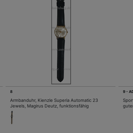
8
9 - 
Armbanduhr, Kienzle Superia Automatic 23
Spor
Jewels, Magirus Deutz, funktionsfähig
gute