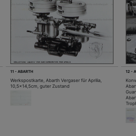
11 - ABARTH
12 -
Werkspostkarte, Abarth Vergaser für Aprilia,
Konv
10,5x14,5cm, guter Zustand
Abar
Guan
Abar
Trop