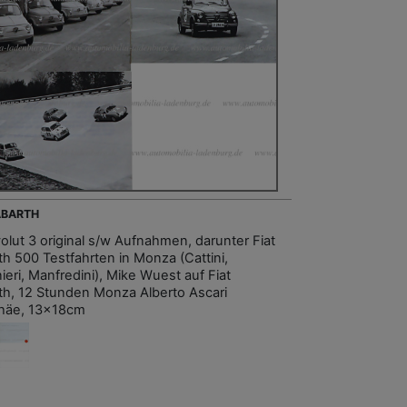
 ABARTH
olut 3 original s/w Aufnahmen, darunter Fiat
th 500 Testfahrten in Monza (Cattini,
ieri, Manfredini), Mike Wuest auf Fiat
th, 12 Stunden Monza Alberto Ascari
häe, 13x18cm