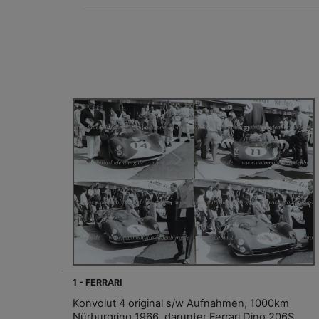
1 - FERRARI
Konvolut 4 original s/w Aufnahmen, 1000km
Nürburgring 1966, darunter Ferrari Dino 206S