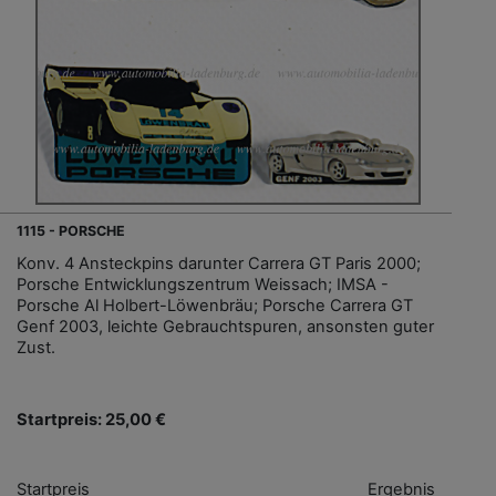
1115 - PORSCHE
Konv. 4 Ansteckpins darunter Carrera GT Paris 2000;
Porsche Entwicklungszentrum Weissach; IMSA -
Porsche Al Holbert-Löwenbräu; Porsche Carrera GT
Genf 2003, leichte Gebrauchtspuren, ansonsten guter
Zust.
Startpreis: 25,00 €
Startpreis
Ergebnis