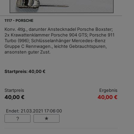
1117 - PORSCHE
Konv. 4tlg., darunter Anstecknadel Porsche Boxster;
2x Krawattenklammer Porsche 904 GTS; Porsche 911
Turbo (996); Schlüsselanhänger Mercedes-Benz
Gruppe C Rennwagen., leichte Gebrauchtspuren,
ansonsten guter Zust.
Startpreis: 40,00 €
Startpreis
Ergebnis
40,00 €
40,00 €
Endet: 21.03.2021 17:06:00