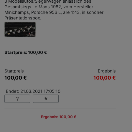
3 Modellautos/Siegerwagen anlässlich des
Gesamtsiegs Le Mans 1982, vom Hersteller
Minichamps, Porsche 956 L, alle 1:43, in schöner
Präsentationsbox.
Startpreis: 100,00 €
Startpreis
Ergebnis
100,00 €
100,00 €
Endet: 21.03.2021 17:05:10
Ergebnis: 100,00 €