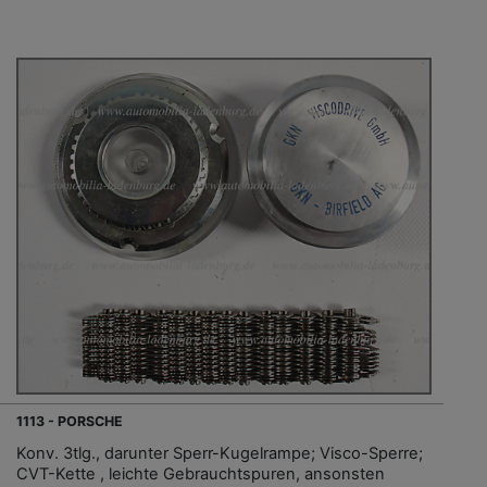
1113 - PORSCHE
Konv. 3tlg., darunter Sperr-Kugelrampe; Visco-Sperre;
CVT-Kette , leichte Gebrauchtspuren, ansonsten