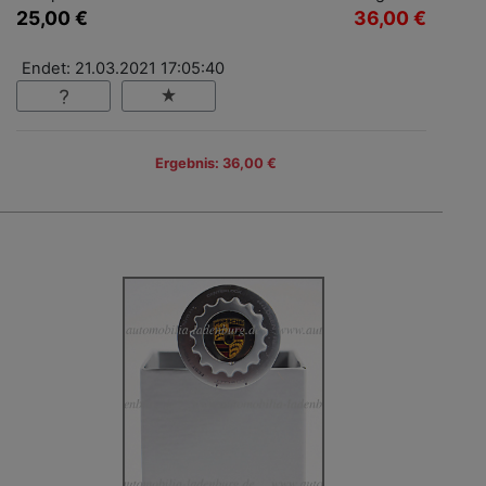
25,00 €
36,00 €
Endet: 21.03.2021 17:05:40
Ergebnis: 36,00 €