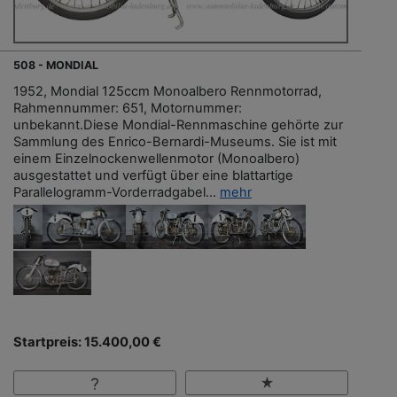
508 - MONDIAL
1952, Mondial 125ccm Monoalbero Rennmotorrad,
Rahmennummer: 651, Motornummer:
unbekannt.Diese Mondial-Rennmaschine gehörte zur
Sammlung des Enrico-Bernardi-Museums. Sie ist mit
einem Einzelnockenwellenmotor (Monoalbero)
ausgestattet und verfügt über eine blattartige
Parallelogramm-Vorderradgabel...
mehr
Startpreis: 15.400,00 €