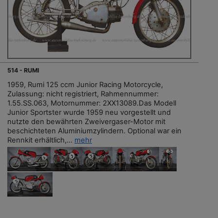
514 - RUMI
1959, Rumi 125 ccm Junior Racing Motorcycle,
Zulassung: nicht registriert, Rahmennummer:
1.55.SS.063, Motornummer: 2XX13089.Das Modell
Junior Sportster wurde 1959 neu vorgestellt und
nutzte den bewährten Zweivergaser-Motor mit
beschichteten Aluminiumzylindern. Optional war ein
Rennkit erhältlich,...
mehr