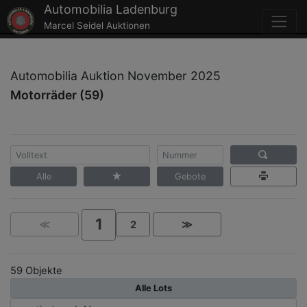
Automobilia Ladenburg
Marcel Seidel Auktionen
Automobilia Auktion November 2025
Motorräder (59)
Alle
Gebote
1
≪
2
≫
59 Objekte
Alle Lots