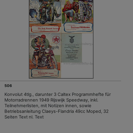
506
Konvolut 4tlg., darunter 3 Caltex Programmhefte für
Motorradrennen 1949 Rijswijk Speedway, inkl.
Teilnehmerlisten, mit Notizen innen, sowie
Betriebsanleitung Claeys-Flandria 49cc Moped, 32
Seiten Text nl. Text