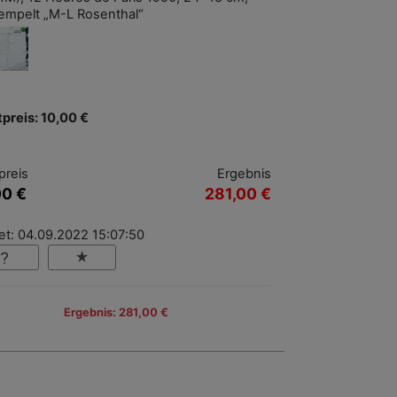
empelt „M-L Rosenthal“
tpreis: 10,00 €
preis
Ergebnis
00 €
281,00 €
et: 04.09.2022 15:07:50
Ergebnis: 281,00 €