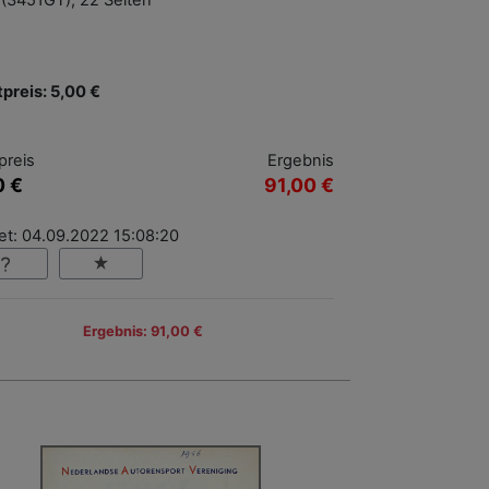
(3451GT), 22 Seiten
tpreis: 5,00 €
preis
Ergebnis
0 €
91,00 €
et: 04.09.2022 15:08:20
Ergebnis: 91,00 €