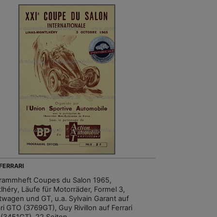
 FERRARI
rammheft Coupes du Salon 1965,
lhéry, Läufe für Motorräder, Formel 3,
twagen und GT, u.a. Sylvain Garant auf
ri GTO (3769GT), Guy Rivillon auf Ferrari