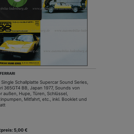
 FERRARI
, Single Schallplatte Supercar Sound Series,
ari 365GT4 BB, Japan 1977, Sounds von
r außen, Hupe, Türen, Schlüssel,
inpumpen, Mitfahrt, etc., inkl. Booklet und
att
tpreis: 5,00 €