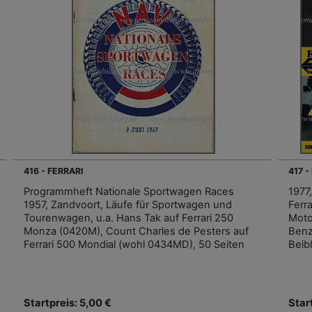
416 - FERRARI
417 -
Programmheft Nationale Sportwagen Races
1977
1957, Zandvoort, Läufe für Sportwagen und
Ferr
Tourenwagen, u.a. Hans Tak auf Ferrari 250
Moto
Monza (0420M), Count Charles de Pesters auf
Benz
Ferrari 500 Mondial (wohl 0434MD), 50 Seiten
Beibl
Startpreis: 5,00 €
Star