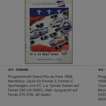
413 - FERRARI
414 -
Programmheft Grand Prix de Paris 1968,
Prog
Montlhéry, Läufe für Formel 3, Formel V,
1956
Sportwagen und GT, u.a. Sylvain Garant auf
Tour
Ferrari 250 LM (5891), Alain Junguenet auf
Monz
Ferrari 275 GTB, 48 Seiten
225S
(043