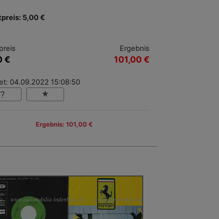
tpreis: 5,00 €
preis
Ergebnis
0 €
101,00 €
et: 04.09.2022 15:08:50
Ergebnis: 101,00 €