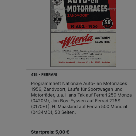
415 - FERRARI
Programmheft Nationale Auto- en Motorraces
1956, Zandvoort, Läufe für Sportwagen und
Motorräder, u.a. Hans Tak auf Ferrari 250 Monza
(0420M), Jan Bos-Eyssen auf Ferrari 225S
(0170ET), H. Maasland auf Ferrari 500 Mondial
(0434MD), 50 Seiten.
Startpreis: 5,00 €