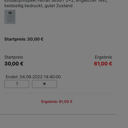
Einblattprospekt Ferrari 365GT 2+2, englischer Text,
beidseitig bedruckt, guter Zustand
Startpreis: 30,00 €
Startpreis
Ergebnis
30,00 €
61,00 €
Endet: 04.09.2022 14:40:00
Ergebnis: 61,00 €