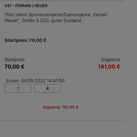
247 - FERRARI / HEUER
70er Jahre Sponsorenjacke/Damenjacke „Ferrari
Heuer“, Größe S (22), guter Zustand
Startpreis: 70,00 €
Startpreis
Ergebnis
70,00 €
181,00 €
Endet: 04.09.2022 14:41:00
Ergebnis: 181,00 €