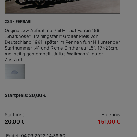
234 - FERRARI
Original s/w Aufnahme Phil Hill auf Ferrari 156
„Sharknose“, Trainingsfahrt Großer Preis von
Deutschland 1961, später im Rennen fuhr Hill unter der
Startnummer „4“ und Richie Ginther auf „5“, 17x23cm,
rückseitig gestempelt „Julius Weitmann“, guter
Zustand
Startpreis: 20,00 €
Startpreis
Ergebnis
20,00 €
151,00 €
Endet: 04.09.2022 14:38:50