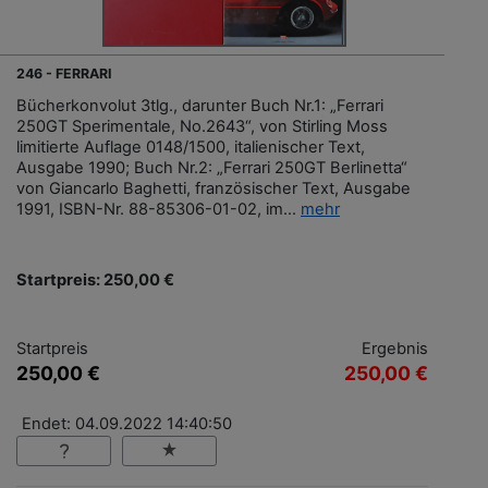
246 - FERRARI
Bücherkonvolut 3tlg., darunter Buch Nr.1: „Ferrari
250GT Sperimentale, No.2643“, von Stirling Moss
limitierte Auflage 0148/1500, italienischer Text,
Ausgabe 1990; Buch Nr.2: „Ferrari 250GT Berlinetta“
von Giancarlo Baghetti, französischer Text, Ausgabe
1991, ISBN-Nr. 88-85306-01-02, im...
mehr
Startpreis: 250,00 €
Startpreis
Ergebnis
250,00 €
250,00 €
Endet: 04.09.2022 14:40:50