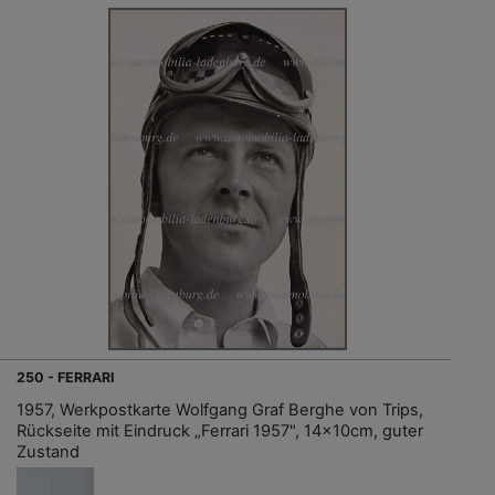
250 - FERRARI
1957, Werkpostkarte Wolfgang Graf Berghe von Trips,
Rückseite mit Eindruck „Ferrari 1957", 14x10cm, guter
Zustand