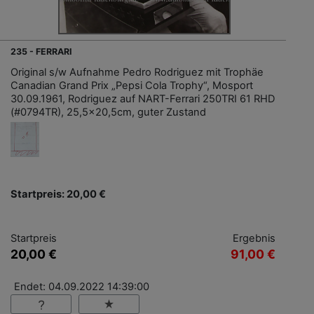
235 - FERRARI
Original s/w Aufnahme Pedro Rodriguez mit Trophäe
Canadian Grand Prix „Pepsi Cola Trophy“, Mosport
30.09.1961, Rodriguez auf NART-Ferrari 250TRI 61 RHD
(#0794TR), 25,5x20,5cm, guter Zustand
Startpreis: 20,00 €
Startpreis
Ergebnis
20,00 €
91,00 €
Endet: 04.09.2022 14:39:00