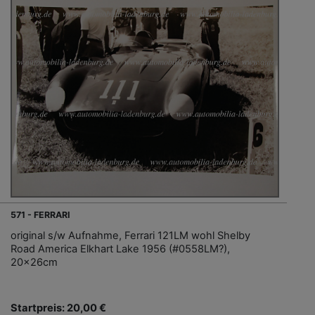
571 - FERRARI
original s/w Aufnahme, Ferrari 121LM wohl Shelby
Road America Elkhart Lake 1956 (#0558LM?),
20x26cm
Startpreis: 20,00 €