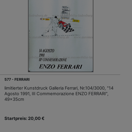
577 - FERRARI
limitierter Kunstdruck Galleria Ferrari, Nr.104/3000, "14
Agosto 1991, III Commemorazione ENZO FERRARI",
49x35cm
Startpreis: 20,00 €