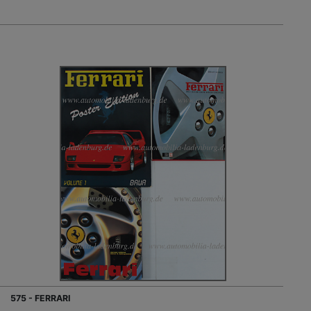
575 - FERRARI