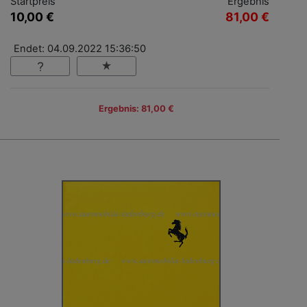
Startpreis
Ergebnis
10,00 €
81,00 €
Endet: 04.09.2022 15:36:50
Ergebnis: 81,00 €