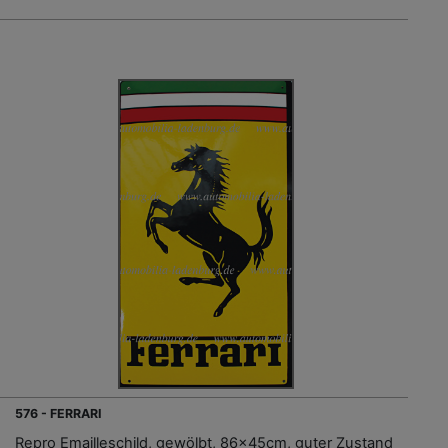
576 - FERRARI
Repro Emailleschild, gewölbt, 86x45cm, guter Zustand