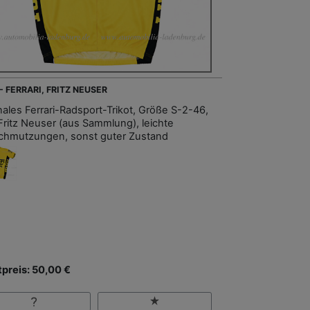
- FERRARI, FRITZ NEUSER
inales Ferrari-Radsport-Trikot, Größe S-2-46,
Fritz Neuser (aus Sammlung), leichte
chmutzungen, sonst guter Zustand
tpreis: 50,00 €