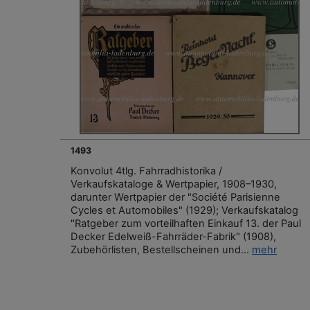
1493
Konvolut 4tlg. Fahrradhistorika /
Verkaufskataloge & Wertpapier, 1908–1930,
darunter Wertpapier der "Société Parisienne
Cycles et Automobiles" (1929); Verkaufskatalog
"Ratgeber zum vorteilhaften Einkauf 13. der Paul
Decker Edelweiß-Fahrräder-Fabrik" (1908),
Zubehörlisten, Bestellscheinen und...
mehr