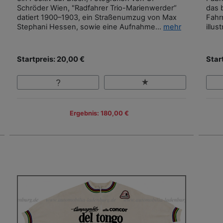
Schröder Wien, "Radfahrer Trio-Marienwerder“
das 
datiert 1900–1903, ein Straßenumzug von Max
Fahr
Stephani Hessen, sowie eine Aufnahme...
mehr
illus
Startpreis: 20,00 €
Star
Ergebnis: 180,00 €