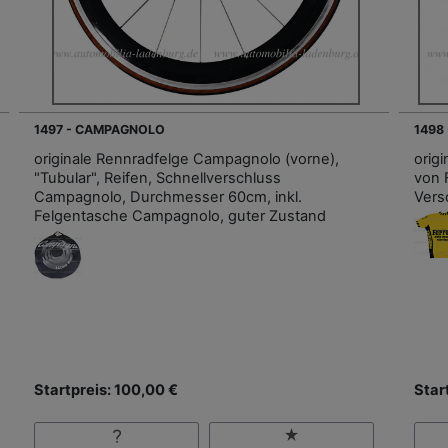
1497 - CAMPAGNOLO
1498 
originale Rennradfelge Campagnolo (vorne),
orig
"Tubular", Reifen, Schnellverschluss
von 
Campagnolo, Durchmesser 60cm, inkl.
Vers
Felgentasche Campagnolo, guter Zustand
Startpreis: 100,00 €
Star