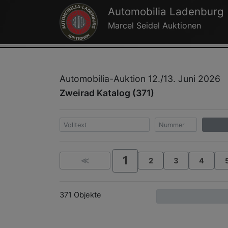
Automobilia Ladenburg
Marcel Seidel Auktionen
Automobilia-Auktion 12./13. Juni 2026
Zweirad Katalog (371)
1
≪
2
3
4
371 Objekte