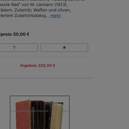
beste Rad“ von M. Liemann (1913),
rädern, Zubehör, Waffen und Uhren,
triertem Zubehörkatalog...
mehr
tpreis: 50,00 €
Ergebnis: 220,00 €