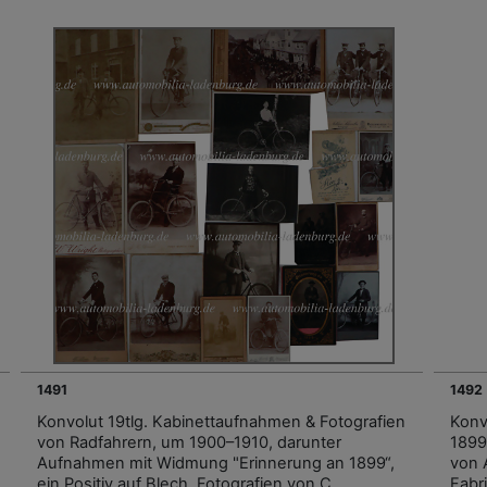
1491
1492
Konvolut 19tlg. Kabinettaufnahmen & Fotografien
Konvo
von Radfahrern, um 1900–1910, darunter
1899–
Aufnahmen mit Widmung "Erinnerung an 1899“,
von A
ein Positiv auf Blech, Fotografien von C.
Fabr