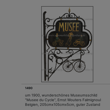
1490
um 1900, wunderschönes Museumsschild
"Musee du Cycle", Ernst Wouters Falmignoul
Belgien, 205cmx105cmx5cm, guter Zustand