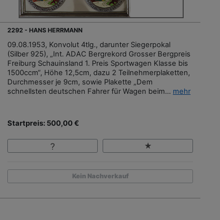
2292 - HANS HERRMANN
09.08.1953, Konvolut 4tlg., darunter Siegerpokal
(Silber 925), „Int. ADAC Bergrekord Grosser Bergpreis
Freiburg Schauinsland 1. Preis Sportwagen Klasse bis
1500ccm“, Höhe 12,5cm, dazu 2 Teilnehmerplaketten,
Durchmesser je 9cm, sowie Plakette „Dem
schnellsten deutschen Fahrer für Wagen beim...
mehr
Startpreis: 500,00 €
Kein Nachverkauf