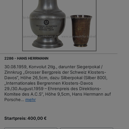
2286 - HANS HERRMANN
30.08.1959, Konvolut 2tlg., darunter Siegerpokal /
Zinnkrug „Grosser Bergpreis der Schweiz Klosters-
Davos“, Höhe 26,5cm, dazu Silberpokal (Silber 800),
„Internationales Bergrennen Klosters-Davos
29./30.August.1959 – Ehrenpreis des Direktions-
Komitee des A.C.S“, Höhe 9,5cm, Hans Herrmann auf
Porsche...
mehr
Startpreis: 400,00 €