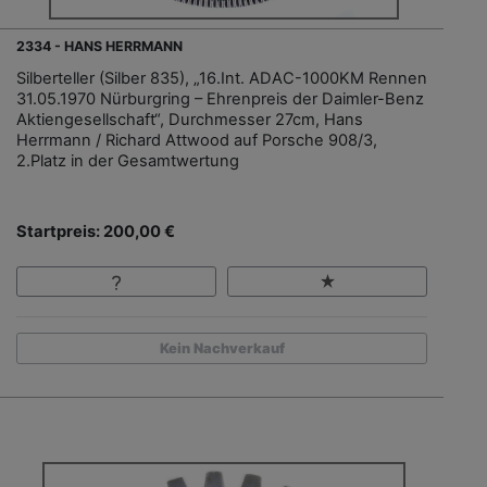
2334 - HANS HERRMANN
Silberteller (Silber 835), „16.Int. ADAC-1000KM Rennen
31.05.1970 Nürburgring – Ehrenpreis der Daimler-Benz
Aktiengesellschaft“, Durchmesser 27cm, Hans
Herrmann / Richard Attwood auf Porsche 908/3,
2.Platz in der Gesamtwertung
Startpreis: 200,00 €
Kein Nachverkauf