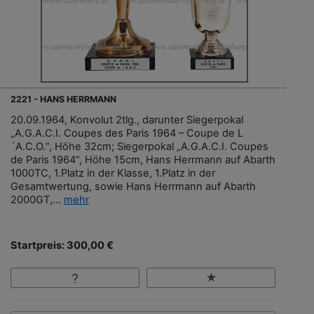
2221 - HANS HERRMANN
20.09.1964, Konvolut 2tlg., darunter Siegerpokal
„A.G.A.C.I. Coupes des Paris 1964 – Coupe de L
´A.C.O.“, Höhe 32cm; Siegerpokal „A.G.A.C.I. Coupes
de Paris 1964“, Höhe 15cm, Hans Herrmann auf Abarth
1000TC, 1.Platz in der Klasse, 1.Platz in der
Gesamtwertung, sowie Hans Herrmann auf Abarth
2000GT,...
mehr
Startpreis: 300,00 €