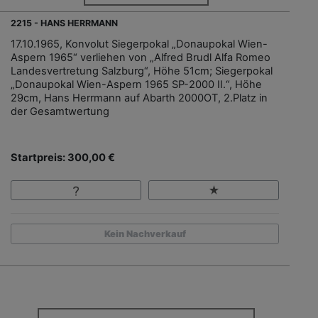
2215 - HANS HERRMANN
17.10.1965, Konvolut Siegerpokal „Donaupokal Wien-
Aspern 1965“ verliehen von „Alfred Brudl Alfa Romeo
Landesvertretung Salzburg“, Höhe 51cm; Siegerpokal
„Donaupokal Wien-Aspern 1965 SP-2000 II.“, Höhe
29cm, Hans Herrmann auf Abarth 2000OT, 2.Platz in
der Gesamtwertung
Startpreis: 300,00 €
Kein Nachverkauf