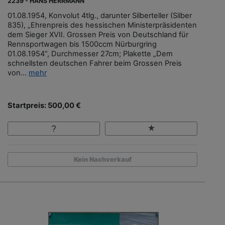
2239 - HANS HERRMANN
01.08.1954, Konvolut 4tlg., darunter Silberteller (Silber
835), „Ehrenpreis des hessischen Ministerpräsidenten
dem Sieger XVII. Grossen Preis von Deutschland für
Rennsportwagen bis 1500ccm Nürburgring
01.08.1954“, Durchmesser 27cm; Plakette „Dem
schnellsten deutschen Fahrer beim Grossen Preis
von...
mehr
Startpreis: 500,00 €
Kein Nachverkauf