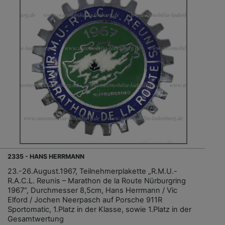
2335 - HANS HERRMANN
23.-26.August.1967, Teilnehmerplakette „R.M.U.-
R.A.C.L. Reunis – Marathon de la Route Nürburgring
1967“, Durchmesser 8,5cm, Hans Herrmann / Vic
Elford / Jochen Neerpasch auf Porsche 911R
Sportomatic, 1.Platz in der Klasse, sowie 1.Platz in der
Gesamtwertung