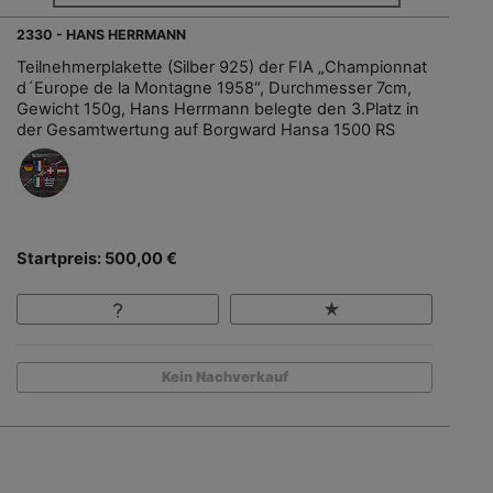
2330 - HANS HERRMANN
Teilnehmerplakette (Silber 925) der FIA „Championnat
d´Europe de la Montagne 1958“, Durchmesser 7cm,
Gewicht 150g, Hans Herrmann belegte den 3.Platz in
der Gesamtwertung auf Borgward Hansa 1500 RS
Startpreis: 500,00 €
Kein Nachverkauf