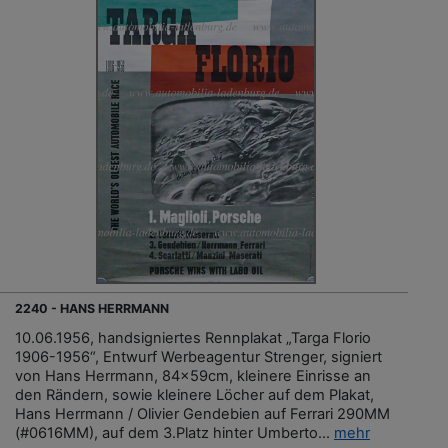
2240 - HANS HERRMANN
10.06.1956, handsigniertes Rennplakat „Targa Florio
1906-1956“, Entwurf Werbeagentur Strenger, signiert
von Hans Herrmann, 84x59cm, kleinere Einrisse an
den Rändern, sowie kleinere Löcher auf dem Plakat,
Hans Herrmann / Olivier Gendebien auf Ferrari 290MM
(#0616MM), auf dem 3.Platz hinter Umberto...
mehr