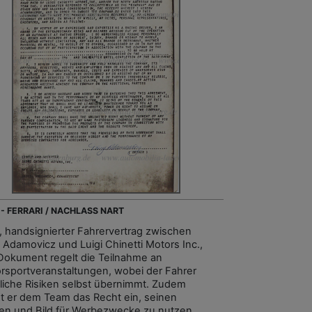
 - FERRARI / NACHLASS NART
, handsignierter Fahrervertrag zwischen
 Adamovicz und Luigi Chinetti Motors Inc.,
Dokument regelt die Teilnahme an
rsportveranstaltungen, wobei der Fahrer
liche Risiken selbst übernimmt. Zudem
t er dem Team das Recht ein, seinen
n und Bild für Werbezwecke zu nutzen....