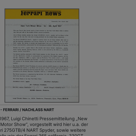
 - FERRARI / NACHLASS NART
.1967, Luigi Chinetti Pressemitteilung „New
Motor Show“, vorgestellt wird hier u.a. der
ari 275GTB/4 NART Spyder, sowie weitere