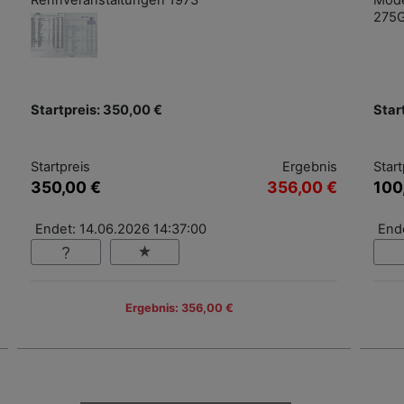
Rennveranstaltungen 1973
Model
275
Startpreis: 350,00 €
Star
Startpreis
Ergebnis
Start
350,00 €
356,00 €
100
Endet: 14.06.2026 14:37:00
Ende
Ergebnis: 356,00 €