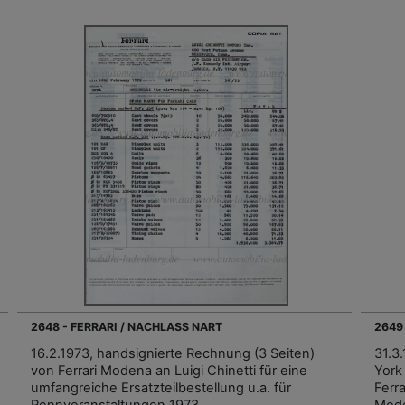
2648 - FERRARI / NACHLASS NART
2649
16.2.1973, handsignierte Rechnung (3 Seiten)
31.3
von Ferrari Modena an Luigi Chinetti für eine
York 
umfangreiche Ersatzteilbestellung u.a. für
Ferr