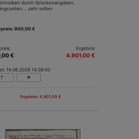
Schreiben durch Streckenangaben,
ningszeiten…, sehr selten
tpreis: 900,00 €
preis
Ergebnis
,00 €
4.901,00 €
et: 14.06.2026 14:38:00
Ergebnis: 4.901,00 €