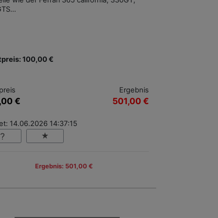
le wie der Ferrari 365 california, 330GT,
GTS…
tpreis: 100,00 €
preis
Ergebnis
,00 €
501,00 €
t: 14.06.2026 14:37:15
Ergebnis: 501,00 €