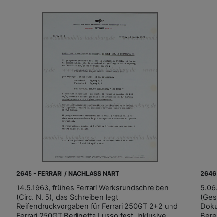
2645 - FERRARI / NACHLASS NART
2646
14.5.1963, frühes Ferrari Werksrundschreiben
5.06.
(Circ. N. 5), das Schreiben legt
(Ges
Reifendruckvorgaben für Ferrari 250GT 2+2 und
Doku
Ferrari 250GT Berlinetta Lusso fest, inklusive
Bere