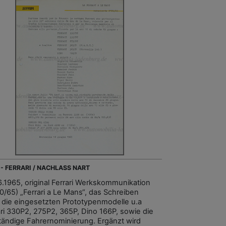
 - FERRARI / NACHLASS NART
6.1965, original Ferrari Werkskommunikation
20/65) „Ferrari a Le Mans“, das Schreiben
et die eingesetzten Prototypenmodelle u.a
ari 330P2, 275P2, 365P, Dino 166P, sowie die
ständige Fahrernominierung. Ergänzt wird