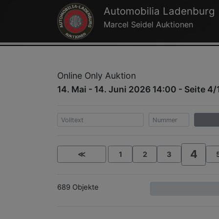
Automobilia Ladenburg
Marcel Seidel Auktionen
Online Only Auktion
14. Mai - 14. Juni 2026 14:00 - Seite 4/
4
≪
1
2
3
689 Objekte