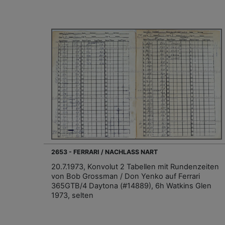
2653 - FERRARI / NACHLASS NART
20.7.1973, Konvolut 2 Tabellen mit Rundenzeiten
von Bob Grossman / Don Yenko auf Ferrari
365GTB/4 Daytona (#14889), 6h Watkins Glen
1973, selten