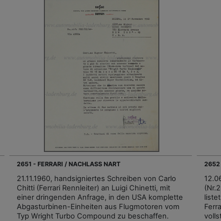
2651 - FERRARI / NACHLASS NART
2652
21.11.1960, handsigniertes Schreiben von Carlo
12.0
Chitti (Ferrari Rennleiter) an Luigi Chinetti, mit
(Nr.
einer dringenden Anfrage, in den USA komplette
list
Abgasturbinen-Einheiten aus Flugmotoren vom
Ferr
Typ Wright Turbo Compound zu beschaffen.
voll