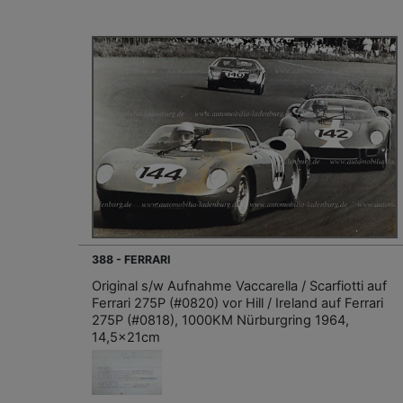
388 - FERRARI
Original s/w Aufnahme Vaccarella / Scarfiotti auf
Ferrari 275P (#0820) vor Hill / Ireland auf Ferrari
275P (#0818), 1000KM Nürburgring 1964,
14,5x21cm