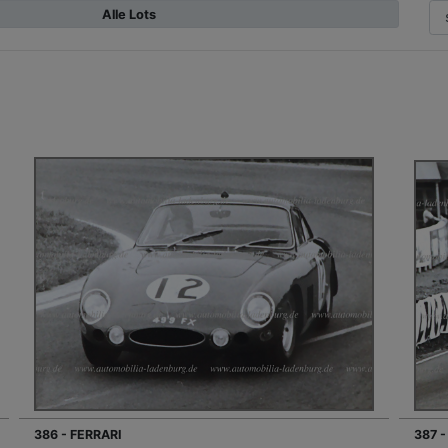
Alle Lots
386 - FERRARI
387 -