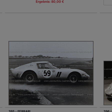
Ergebnis: 80,00 €
395 - FERRARI
396 -