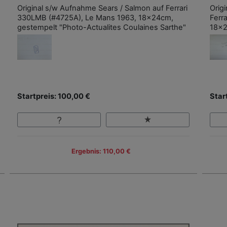
Original s/w Aufnahme Sears / Salmon auf Ferrari
Orig
330LMB (#4725A), Le Mans 1963, 18x24cm,
Ferr
gestempelt "Photo-Actualites Coulaines Sarthe"
18x
Startpreis: 100,00 €
Star
Ergebnis: 110,00 €