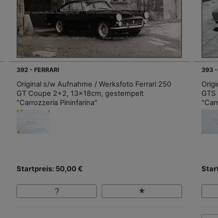
392 - FERRARI
393 -
Original s/w Aufnahme / Werksfoto Ferrari 250
Orig
GT Coupe 2+2, 13x18cm, gestempelt
GTS 
"Carrozzeria Pininfarina"
"Carr
Startpreis: 50,00 €
Star