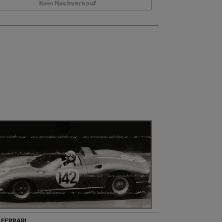
Kein Nachverkauf
 FERRARI