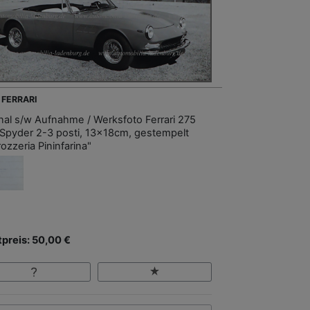
 FERRARI
inal s/w Aufnahme / Werksfoto Ferrari 275
Spyder 2-3 posti, 13x18cm, gestempelt
ozzeria Pininfarina"
tpreis: 50,00 €