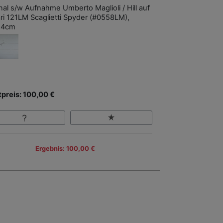
inal s/w Aufnahme Umberto Maglioli / Hill auf
ari 121LM Scaglietti Spyder (#0558LM),
24cm
tpreis: 100,00 €
Ergebnis: 100,00 €