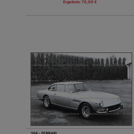
Ergebnis: 70,00 €
394 - FERRARI