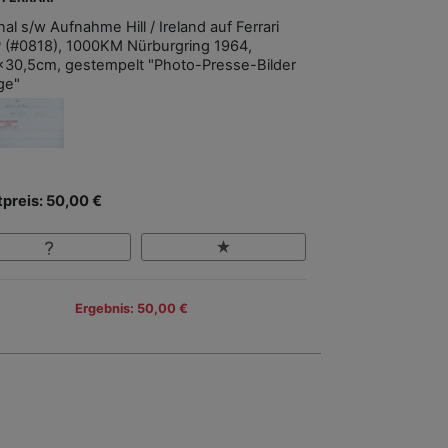
nal s/w Aufnahme Hill / Ireland auf Ferrari
 (#0818), 1000KM Nürburgring 1964,
x30,5cm, gestempelt "Photo-Presse-Bilder
ge"
tpreis: 50,00 €
Ergebnis: 50,00 €