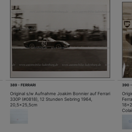
389 - FERRARI
390 
Original s/w Aufnahme Joakim Bonnier auf Ferrari
Orig
330P (#0818), 12 Stunden Sebring 1964,
Ferr
20,5x25,5cm
18x2
Cola