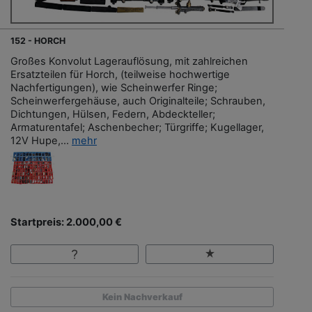
152 - HORCH
Großes Konvolut Lagerauflösung, mit zahlreichen
Ersatzteilen für Horch, (teilweise hochwertige
Nachfertigungen), wie Scheinwerfer Ringe;
Scheinwerfergehäuse, auch Originalteile; Schrauben,
Dichtungen, Hülsen, Federn, Abdeckteller;
Armaturentafel; Aschenbecher; Türgriffe; Kugellager,
12V Hupe,...
mehr
Startpreis: 2.000,00 €
Kein Nachverkauf