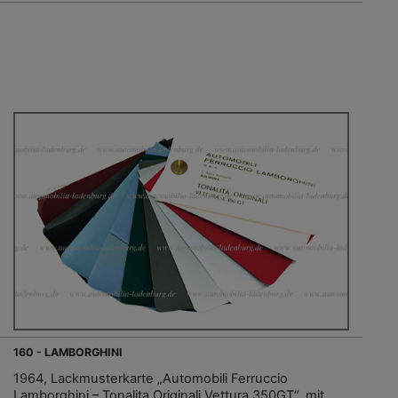
160 - LAMBORGHINI
1964, Lackmusterkarte „Automobili Ferruccio
Lamborghini – Tonalita Originali Vettura 350GT“, mit