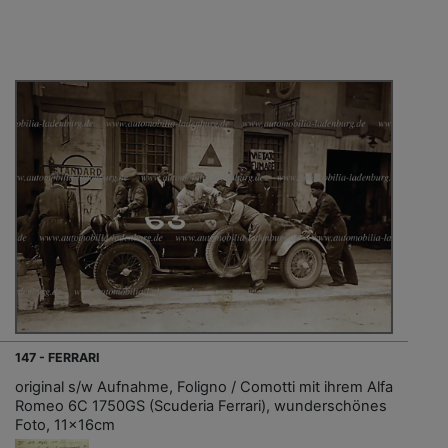
147 - FERRARI
original s/w Aufnahme, Foligno / Comotti mit ihrem Alfa
Romeo 6C 1750GS (Scuderia Ferrari), wunderschönes
Foto, 11x16cm