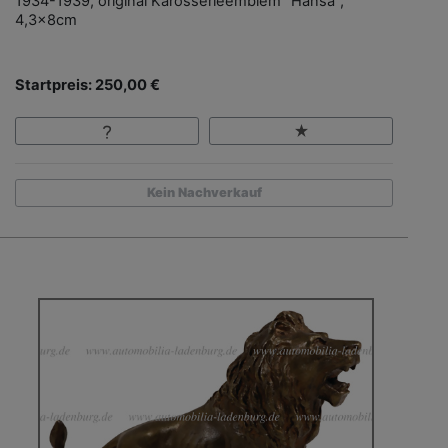
1934-1939, original Karosserieemblem "Hansa",
4,3x8cm
Startpreis: 250,00 €
Kein Nachverkauf