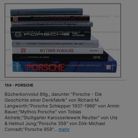
154 - PORSCHE
Bücherkonvolut 8tlg., darunter "Porsche - Die
Geschichte einer Denkfabrik" von Richard M.
Langworth;"Porsche Schlepper 1937-1966" von Armin
Bauer;"Mythos Porsche" von Tobias
Aichele;"Stuttgarter Karosseriewerk Reutter" von Uta
& Helmut Jung;"Porsche 356" von Dirk-Michael
Conradt;"Porsche 959"...
mehr