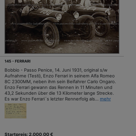
145 - FERRARI
Bobbio - Passo Penice, 14. Juni 1931, original s/w
Aufnahme (Testi), Enzo Ferrari in seinem Alfa Romeo
8C 2300MM, neben ihm sein Beifahrer Carlo Ongaro.
Enzo Ferrari gewann das Rennen in 11 Minuten und
43,2 Sekunden über die 13 Kilometer lange Strecke.
Es war Enzo Ferrari´s letzter Rennerfolg als...
mehr
Startpreis: 2.000,00 €