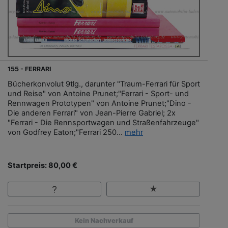
155 - FERRARI
Bücherkonvolut 9tlg., darunter "Traum-Ferrari für Sport
und Reise" von Antoine Prunet;"Ferrari - Sport- und
Rennwagen Prototypen" von Antoine Prunet;"Dino -
Die anderen Ferrari" von Jean-Pierre Gabriel; 2x
"Ferrari - Die Rennsportwagen und Straßenfahrzeuge"
von Godfrey Eaton;"Ferrari 250...
mehr
Startpreis: 80,00 €
Kein Nachverkauf