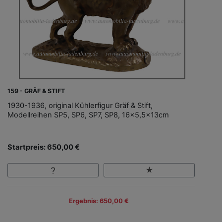
159 - GRÄF & STIFT
1930-1936, original Kühlerfigur Gräf & Stift,
Modellreihen SP5, SP6, SP7, SP8, 16x5,5x13cm
Startpreis: 650,00 €
Ergebnis: 650,00 €