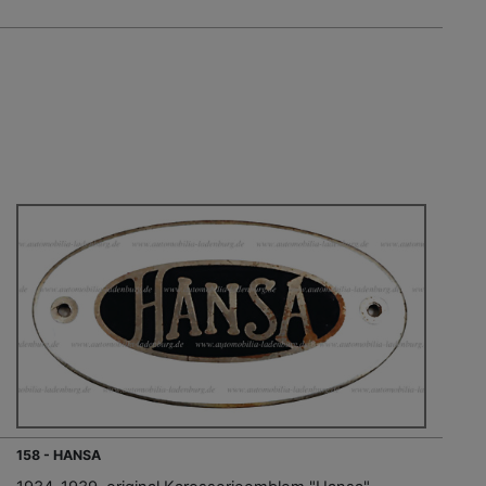
158 - HANSA