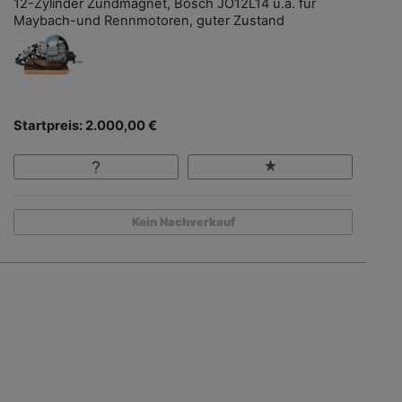
12-Zylinder Zündmagnet, Bosch JO12L14 u.a. für
Maybach-und Rennmotoren, guter Zustand
Startpreis: 2.000,00 €
Kein Nachverkauf