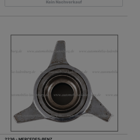
Kein Nachverkauf
2236 - MERCEDES-BENZ