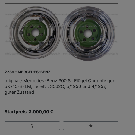
2239 - MERCEDES-BENZ
originale Mercedes-Benz 300 SL Flügel Chromfelgen,
5Kx15-B-LM, TeileNr. S562C, 5/1956 und 4/1957,
guter Zustand
Startpreis: 3.000,00 €