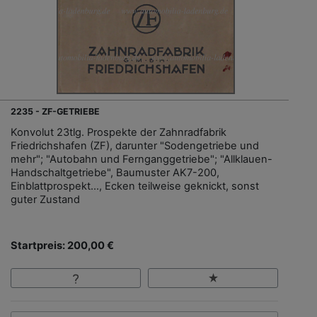
2235 - ZF-GETRIEBE
Konvolut 23tlg. Prospekte der Zahnradfabrik
Friedrichshafen (ZF), darunter "Sodengetriebe und
mehr"; "Autobahn und Fernganggetriebe"; "Allklauen-
Handschaltgetriebe", Baumuster AK7-200,
Einblattprospekt..., Ecken teilweise geknickt, sonst
guter Zustand
Startpreis: 200,00 €