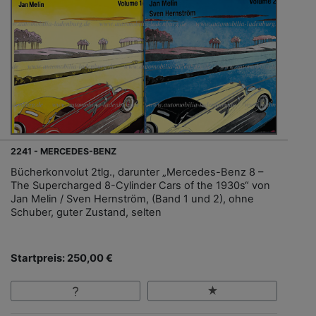
2241 - MERCEDES-BENZ
Bücherkonvolut 2tlg., darunter „Mercedes-Benz 8 –
The Supercharged 8-Cylinder Cars of the 1930s“ von
Jan Melin / Sven Hernström, (Band 1 und 2), ohne
Schuber, guter Zustand, selten
Startpreis: 250,00 €