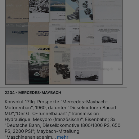
2234 - MERCEDES-MAYBACH
Konvolut 17tlg. Prospekte "Mercedes-Maybach-
Motorenbau", 1960, darunter "Dieselmotoren Bauart
MD";"Der GTO-Tunnelbauart";"Transmission
Hydraulique, Mekydro (französisch)", Eisenbahn; 3x
"Deutsche Bahn, Diesellokomotive (800/1000 PS, 650
PS, 2200 PS)"; Maybach-Mitteilung
"Maschinenanlagenim...
mehr