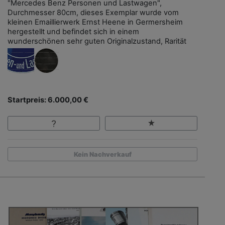
"Mercedes Benz Personen und Lastwagen",
Durchmesser 80cm, dieses Exemplar wurde vom
kleinen Emaillierwerk Ernst Heene in Germersheim
hergestellt und befindet sich in einem
wunderschönen sehr guten Originalzustand, Rarität
Startpreis: 6.000,00 €
Kein Nachverkauf