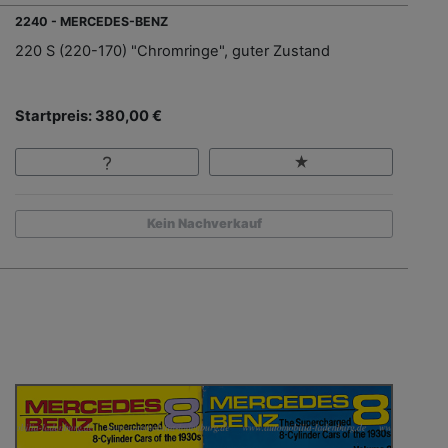
2240 - MERCEDES-BENZ
220 S (220-170) "Chromringe", guter Zustand
Startpreis: 380,00 €
Kein Nachverkauf