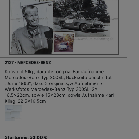
2127 - MERCEDES-BENZ
Konvolut 5tlg., darunter original Farbaufnahme
Mercedes-Benz Typ 300SL, Rückseite beschriftet
„June 1963“, dazu 3 original s/w Aufnahmen /
Werksfotos Mercedes-Benz Typ 300SL, 2x
16,5x22cm, sowie 15x23cm, sowie Aufnahme Karl
Kling, 22,5x16,5cm
Startpreis: 50,00 €