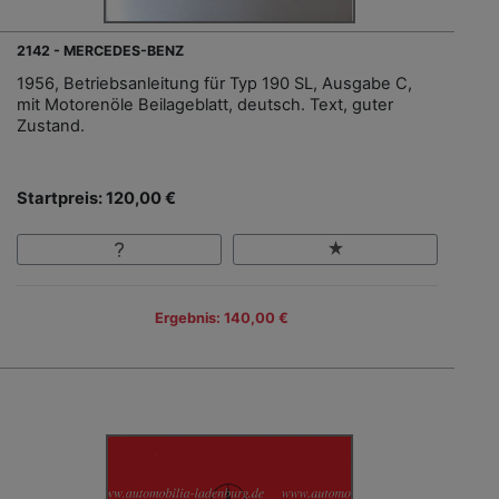
2142 - MERCEDES-BENZ
1956, Betriebsanleitung für Typ 190 SL, Ausgabe C,
mit Motorenöle Beilageblatt, deutsch. Text, guter
Zustand.
Startpreis: 120,00 €
Ergebnis: 140,00 €