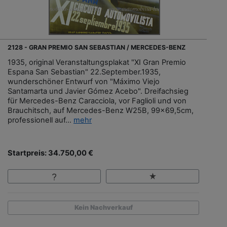
2128 - GRAN PREMIO SAN SEBASTIAN / MERCEDES-BENZ
1935, original Veranstaltungsplakat "XI Gran Premio
Espana San Sebastian" 22.September.1935,
wunderschöner Entwurf von "Máximo Viejo
Santamarta und Javier Gómez Acebo". Dreifachsieg
für Mercedes-Benz Caracciola, vor Faglioli und von
Brauchitsch, auf Mercedes-Benz W25B, 99x69,5cm,
professionell auf...
mehr
Startpreis: 34.750,00 €
Kein Nachverkauf