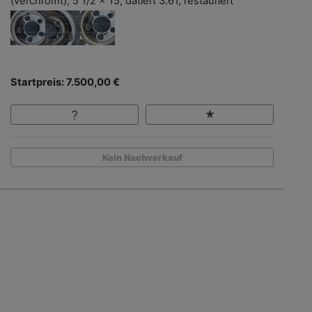
(verchromt), 5 1/2 x 15, datiert 3.61, restauriert
Startpreis: 7.500,00 €
Kein Nachverkauf