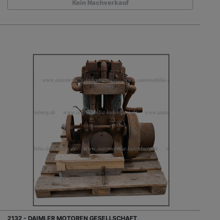
Kein Nachverkauf
2132 - DAIMLER MOTOREN GESELLSCHAFT