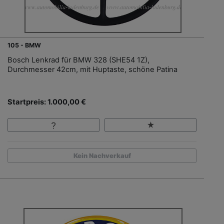
105 - BMW
Bosch Lenkrad für BMW 328 (SHE54 1Z),
Durchmesser 42cm, mit Huptaste, schöne Patina
Startpreis: 1.000,00 €
Kein Nachverkauf