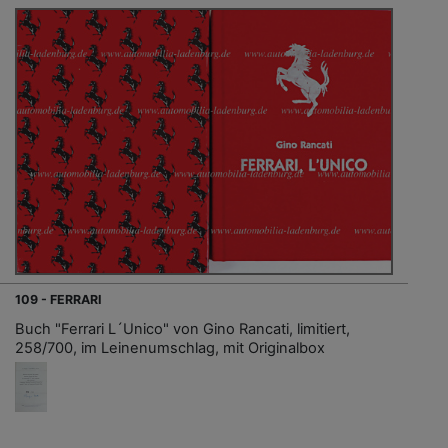
109 - FERRARI
Buch "Ferrari L´Unico" von Gino Rancati, limitiert,
258/700, im Leinenumschlag, mit Originalbox