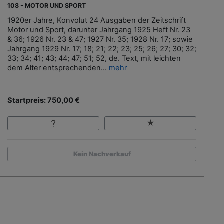
108 - MOTOR UND SPORT
1920er Jahre, Konvolut 24 Ausgaben der Zeitschrift
Motor und Sport, darunter Jahrgang 1925 Heft Nr. 23
& 36; 1926 Nr. 23 & 47; 1927 Nr. 35; 1928 Nr. 17; sowie
Jahrgang 1929 Nr. 17; 18; 21; 22; 23; 25; 26; 27; 30; 32;
33; 34; 41; 43; 44; 47; 51; 52, de. Text, mit leichten
dem Alter entsprechenden...
mehr
Startpreis: 750,00 €
Kein Nachverkauf