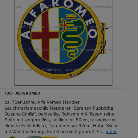
106 - ALFA ROMEO
ca. 70er Jahre, Alfa Romeo Händler
Leuchtreklameschild Hersteller "Serenan Pubblicita -
Ozzano Emilia", beidseitig, Reklame mit Rissen (eine
Seite mit langem Riss, seitlich ca. 50cm, teilweise mit
kleinen Fehlstellen), Durchmesser 92cm, Höhe 18cm,
mit Wandhalterung, Funktion nicht geprüft. !!!...
mehr