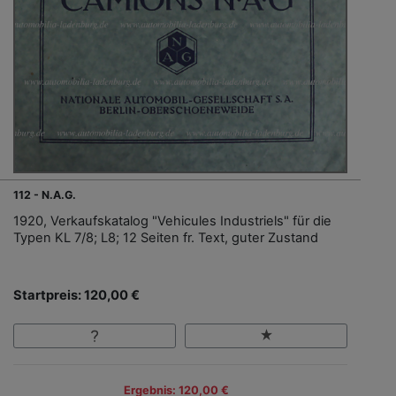
112 - N.A.G.
1920, Verkaufskatalog "Vehicules Industriels" für die
Typen KL 7/8; L8; 12 Seiten fr. Text, guter Zustand
Startpreis: 120,00 €
Ergebnis: 120,00 €