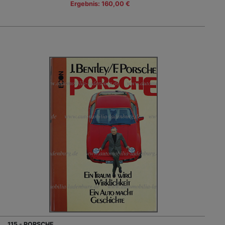
Ergebnis: 160,00 €
115 - PORSCHE