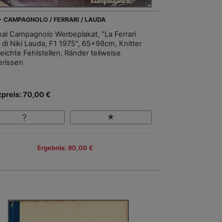
 - CAMPAGNOLO / FERRARI / LAUDA
inal Campagnolo Werbeplakat, "La Ferrari
 di Niki Lauda, F1 1975", 65x98cm, Knitter
eichte Fehlstellen, Ränder teilweise
erissen
tpreis: 70,00 €
Ergebnis: 90,00 €