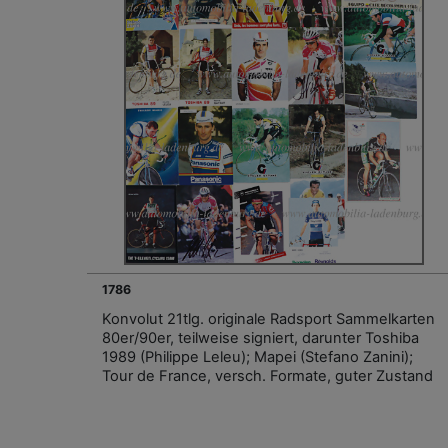
1786
Konvolut 21tlg. originale Radsport Sammelkarten
80er/90er, teilweise signiert, darunter Toshiba
1989 (Philippe Leleu); Mapei (Stefano Zanini);
Tour de France, versch. Formate, guter Zustand