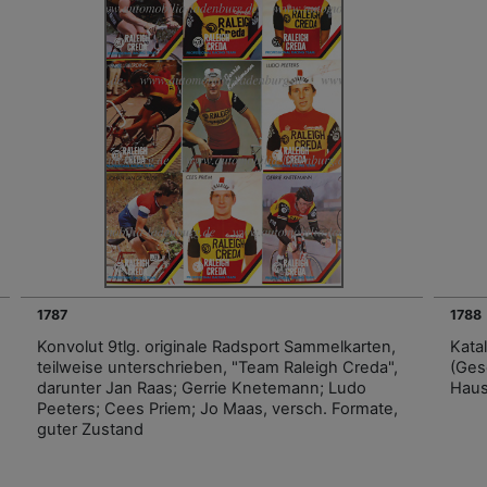
1787
1788
Konvolut 9tlg. originale Radsport Sammelkarten,
Kata
teilweise unterschrieben, "Team Raleigh Creda",
(Ges
darunter Jan Raas; Gerrie Knetemann; Ludo
Haus
Peeters; Cees Priem; Jo Maas, versch. Formate,
guter Zustand