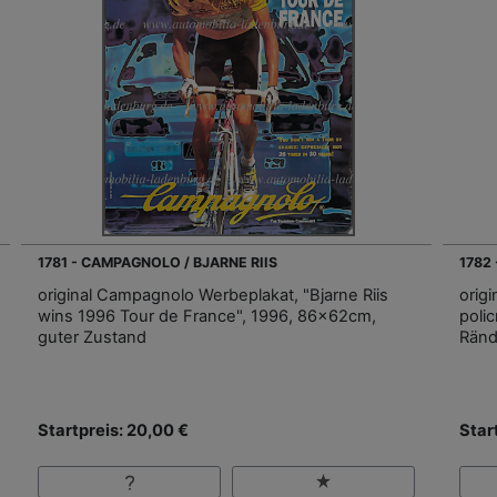
1781 - CAMPAGNOLO / BJARNE RIIS
1782
original Campagnolo Werbeplakat, "Bjarne Riis
orig
wins 1996 Tour de France", 1996, 86x62cm,
poli
guter Zustand
Ränd
Startpreis: 20,00 €
Star