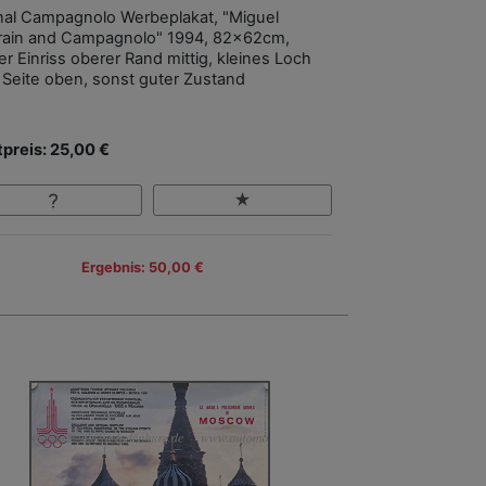
inal Campagnolo Werbeplakat, "Miguel
rain and Campagnolo" 1994, 82x62cm,
er Einriss oberer Rand mittig, kleines Loch
e Seite oben, sonst guter Zustand
tpreis: 25,00 €
Ergebnis: 50,00 €