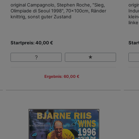
original Campagnolo, Stephen Roche, "Sieg,
orig
Olimpiade di Seoul 1998", 70x100cm, Ränder
Indu
knittrig, sonst guter Zustand
klein
link
Startpreis: 40,00 €
Star
Ergebnis: 60,00 €