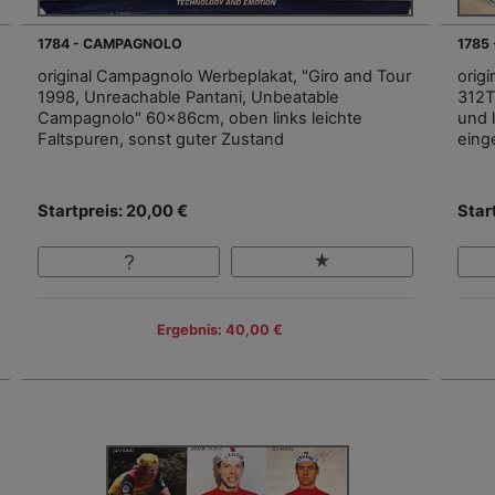
1784 - CAMPAGNOLO
1785
original Campagnolo Werbeplakat, "Giro and Tour
orig
1998, Unreachable Pantani, Unbeatable
312T
Campagnolo" 60x86cm, oben links leichte
und l
Faltspuren, sonst guter Zustand
eing
Startpreis: 20,00 €
Star
Ergebnis: 40,00 €