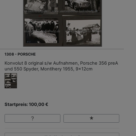
1308 - PORSCHE
Konvolut 8 original s/w Aufnahmen, Porsche 356 preA
und 550 Spyder, Montlhery 1955, 9x12cm
Startpreis: 100,00 €