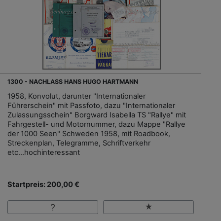
1300 - NACHLASS HANS HUGO HARTMANN
1958, Konvolut, darunter "Internationaler
Führerschein" mit Passfoto, dazu "Internationaler
Zulassungsschein" Borgward Isabella TS "Rallye" mit
Fahrgestell- und Motornummer, dazu Mappe "Rallye
der 1000 Seen" Schweden 1958, mit Roadbook,
Streckenplan, Telegramme, Schriftverkehr
etc...hochinteressant
Startpreis: 200,00 €