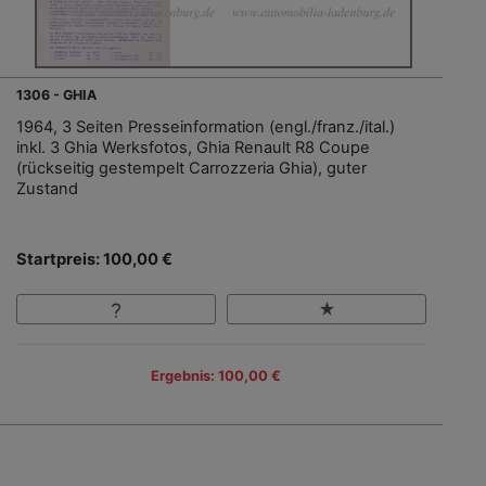
1306 - GHIA
1964, 3 Seiten Presseinformation (engl./franz./ital.)
inkl. 3 Ghia Werksfotos, Ghia Renault R8 Coupe
(rückseitig gestempelt Carrozzeria Ghia), guter
Zustand
Startpreis: 100,00 €
Ergebnis: 100,00 €