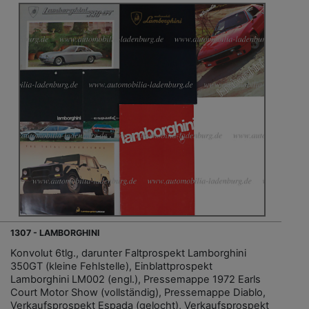
1307 - LAMBORGHINI
Konvolut 6tlg., darunter Faltprospekt Lamborghini
350GT (kleine Fehlstelle), Einblattprospekt
Lamborghini LM002 (engl.), Pressemappe 1972 Earls
Court Motor Show (vollständig), Pressemappe Diablo,
Verkaufsprospekt Espada (gelocht), Verkaufsprospekt