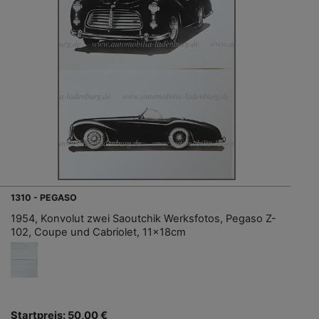
1310 - PEGASO
1954, Konvolut zwei Saoutchik Werksfotos, Pegaso Z-
102, Coupe und Cabriolet, 11x18cm
Startpreis: 50,00 €