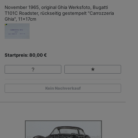
November 1965, original Ghia Werksfoto, Bugatti
T101C Roadster, rückseitig gestempelt "Carrozzeria
Ghia", 11x17cm
Startpreis: 80,00 €
Kein Nachverkauf