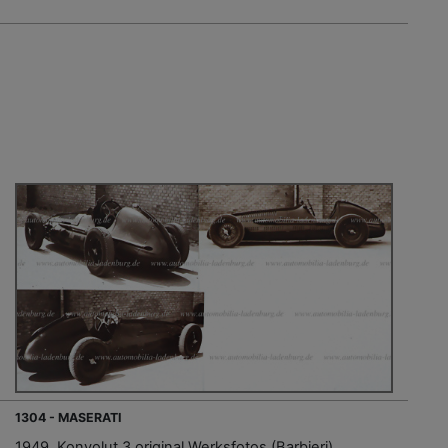
1304 - MASERATI
1949, Konvolut 3 original Werksfotos (Barbieri)