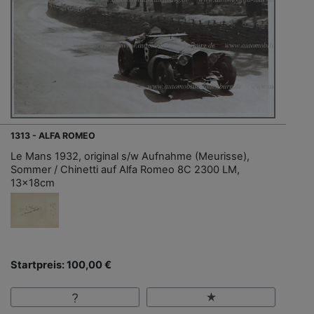
1313 - ALFA ROMEO
Le Mans 1932, original s/w Aufnahme (Meurisse),
Sommer / Chinetti auf Alfa Romeo 8C 2300 LM,
13x18cm
Startpreis: 100,00 €