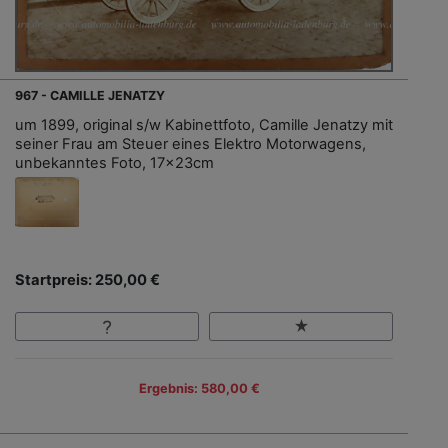
967 - CAMILLE JENATZY
um 1899, original s/w Kabinettfoto, Camille Jenatzy mit
seiner Frau am Steuer eines Elektro Motorwagens,
unbekanntes Foto, 17x23cm
Startpreis: 250,00 €
Ergebnis: 580,00 €