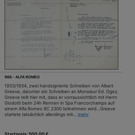
966 - ALFA ROMEO
1933/1934, zwei handsignierte Schreiben von Albert
Greeve, darunter ein Schreiben an Monsieur Ed. Ogez,
Greeve teilt hier mit, dass er vorraussichtlich mit Herrn
Giodotti beim 24h Rennen in Spa Francorchamps auf
einem Alfa Romeo 8C 2300 teilnehmen wird...Greeve
startete tatsächlich allerdings mit...
mehr
Startpreis: 500,00 €