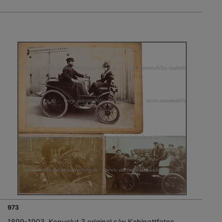
973
1899-1903, Konvolut 3 original s/w Kabinettfotos,