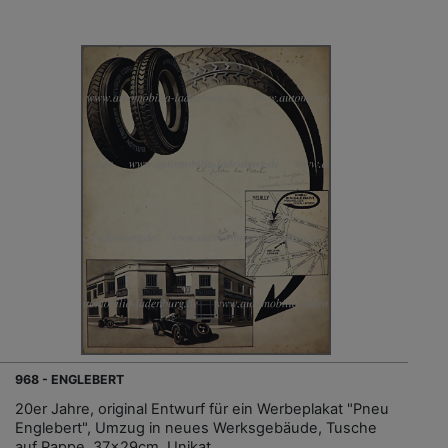
968 - ENGLEBERT
20er Jahre, original Entwurf für ein Werbeplakat "Pneu
Englebert", Umzug in neues Werksgebäude, Tusche
auf Pappe, 37x29cm, Unikat