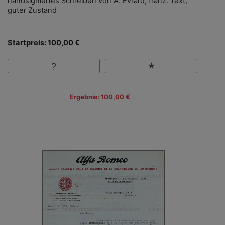
handsigniertes Schreiben von A. Evrard, franz. Text,
guter Zustand
Startpreis: 100,00 €
Ergebnis: 100,00 €