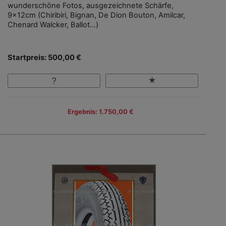
wunderschöne Fotos, ausgezeichnete Schärfe,
9x12cm (Chiribiri, Bignan, De Dion Bouton, Amilcar,
Chenard Walcker, Ballot...)
Startpreis: 500,00 €
Ergebnis: 1.750,00 €