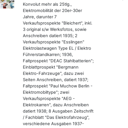
Konvolut mehr als 25tlg.,
Elektromobilität der 20er-30er
Jahre, darunter 7
Verkaufsprospekte "Bleichert", inkl.
3 original s/w Werksfotos, sowie
Anschreiben datiert 1935; 2
Verkaufsprospekte "Esslingen"
Elektrolastwagen Type EL / Elektro
Führerstandkarren; 1936,
Faltprospekt "DEAC Stahlbatterien";
Einblattprospekt "Bergmann
Elektro-Fahrzeuge", dazu zwei
Seiten Anschreiben, datiert 1937;
Faltprospekt "Paul Muchow Berlin -
Elektromobiltype"; zwei
Verkaufsprospekte "AEG -
Elektrokarren", dazu Anschreiben
datiert 1938; 8 Ausgaben Zeitschrift
/ Fachblatt "Das Elektrofahrzeug",
verschiedene Ausgaben 1937-