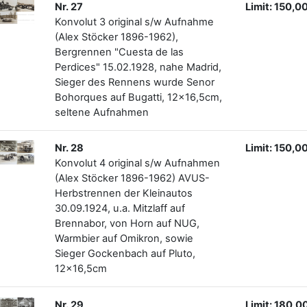
Nr. 27
Limit: 150,0
Konvolut 3 original s/w Aufnahme
(Alex Stöcker 1896-1962),
Bergrennen "Cuesta de las
Perdices" 15.02.1928, nahe Madrid,
Sieger des Rennens wurde Senor
Bohorques auf Bugatti, 12x16,5cm,
seltene Aufnahmen
Nr. 28
Limit: 150,0
Konvolut 4 original s/w Aufnahmen
(Alex Stöcker 1896-1962) AVUS-
Herbstrennen der Kleinautos
30.09.1924, u.a. Mitzlaff auf
Brennabor, von Horn auf NUG,
Warmbier auf Omikron, sowie
Sieger Gockenbach auf Pluto,
12x16,5cm
Nr. 29
Limit: 180,0