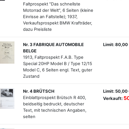
Faltprospekt "Das schnellste
Motorrad der Welt", 6 Seiten (kleine
Einrisse an Faltstelle); 1937,
Verkaufsprospekt BMW Krafträder,
dazu Preisliste
Nr. 3 FABRIQUE AUTOMOBILE
Limit: 80,00
BELGE
1913, Faltprospekt F.A.B. Type
Special 20HP Model B / Type 12/15
Model C, 6 Seiten engl. Text, guter
Zustand
Nr. 4 BRÜTSCH
Limit: 50,00
Einblattprospekt Brütsch R 400,
5
Verkauft:
beidseitig bedruckt, deutscher
Text, mit technischen Angaben,
selten