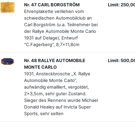
Nr. 47 CARL BORGSTRÖM
Limit: 250,0
Ehrenplakette verliehen vom
schwedischen Automobilclub an
Carl Borgström (u.a. Teilnehmer bei
der Rallye Automobile Monte Carlo
1931 auf Delage), Entwurf
"C.Fagerberg", 8,7x11,8cm
Nr. 48 RALLYE AUTOMOBILE
Limit: 500,0
MONTE CARLO
1931, Ansteckbrosche „X. Rallye
Automobile Monte Carlo“,
aufwändig emailliert, vergoldet,
2x3,5cm, sehr guter Zustand.
Sieger des Rennens wurde Michael
Donald Healey auf Invicta Super
Sports, sehr selten