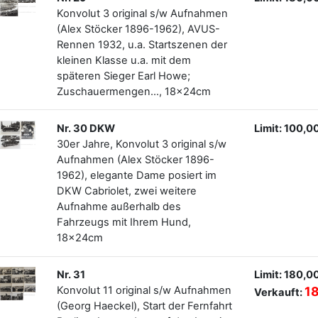
Konvolut 3 original s/w Aufnahmen
(Alex Stöcker 1896-1962), AVUS-
Rennen 1932, u.a. Startszenen der
kleinen Klasse u.a. mit dem
späteren Sieger Earl Howe;
Zuschauermengen..., 18x24cm
Nr. 30 DKW
Limit: 100,0
30er Jahre, Konvolut 3 original s/w
Aufnahmen (Alex Stöcker 1896-
1962), elegante Dame posiert im
DKW Cabriolet, zwei weitere
Aufnahme außerhalb des
Fahrzeugs mit Ihrem Hund,
18x24cm
Nr. 31
Limit: 180,0
Konvolut 11 original s/w Aufnahmen
1
Verkauft:
(Georg Haeckel), Start der Fernfahrt