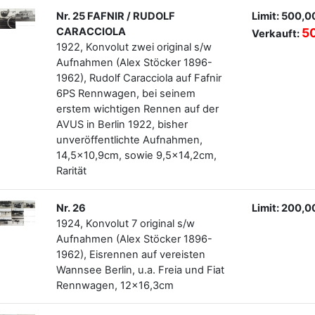
Nr. 25 FAFNIR / RUDOLF
Limit: 500,0
CARACCIOLA
5
Verkauft:
1922, Konvolut zwei original s/w
Aufnahmen (Alex Stöcker 1896-
1962), Rudolf Caracciola auf Fafnir
6PS Rennwagen, bei seinem
erstem wichtigen Rennen auf der
AVUS in Berlin 1922, bisher
unveröffentlichte Aufnahmen,
14,5x10,9cm, sowie 9,5x14,2cm,
Rarität
Nr. 26
Limit: 200,0
1924, Konvolut 7 original s/w
Aufnahmen (Alex Stöcker 1896-
1962), Eisrennen auf vereisten
Wannsee Berlin, u.a. Freia und Fiat
Rennwagen, 12x16,3cm