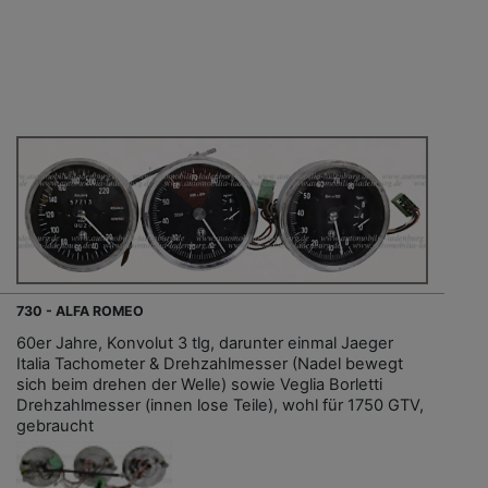
730 - ALFA ROMEO
60er Jahre, Konvolut 3 tlg, darunter einmal Jaeger
Italia Tachometer & Drehzahlmesser (Nadel bewegt
sich beim drehen der Welle) sowie Veglia Borletti
Drehzahlmesser (innen lose Teile), wohl für 1750 GTV,
gebraucht