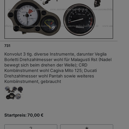
731
Konvolut 3 tlg. diverse Instrumente, darunter Veglia
Borletti Drehzahlmesser wohl für Malagusti Rst (Nadel
bewegt sich beim drehen der Welle); CRD
Kombiinstrument wohl Cagiva Mito 125; Ducati
Drehzahlmesser wohl Pantah sowie weiteres
Kombiinstrument, gebraucht
Startpreis: 70,00 €