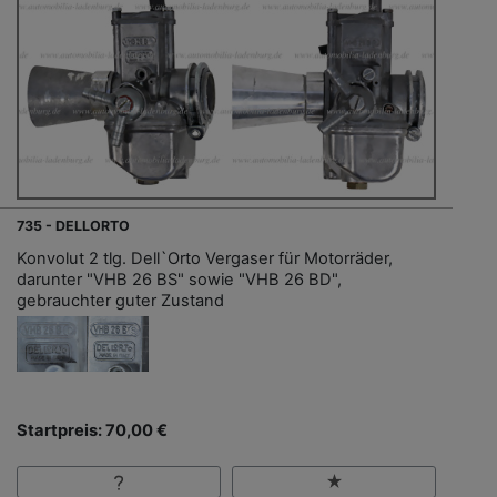
735 - DELLORTO
Konvolut 2 tlg. Dell`Orto Vergaser für Motorräder,
darunter "VHB 26 BS" sowie "VHB 26 BD",
gebrauchter guter Zustand
Startpreis: 70,00 €