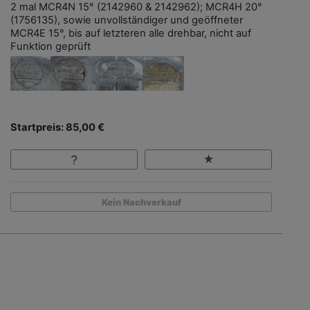
2 mal MCR4N 15° (2142960 & 2142962); MCR4H 20°
(1756135), sowie unvollständiger und geöffneter
MCR4E 15°, bis auf letzteren alle drehbar, nicht auf
Funktion geprüft
Startpreis: 85,00 €
Kein Nachverkauf