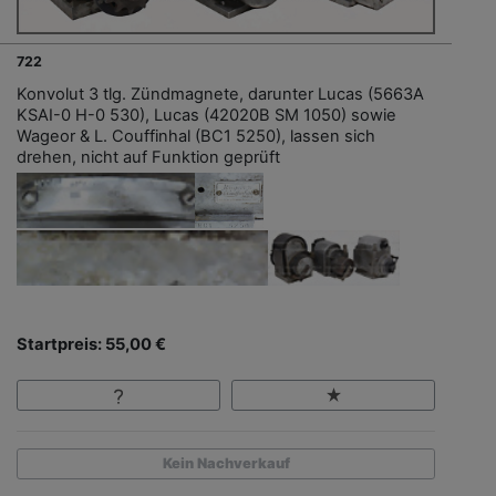
722
Konvolut 3 tlg. Zündmagnete, darunter Lucas (5663A
KSAI-0 H-0 530), Lucas (42020B SM 1050) sowie
Wageor & L. Couffinhal (BC1 5250), lassen sich
drehen, nicht auf Funktion geprüft
Startpreis: 55,00 €
Kein Nachverkauf