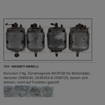
724 - MAGNETI MARELLI
Konvolut 3 tlg. Zündmagnete MCR12B für Motorräder,
darunter 2689545; 2548304 & 2598725, lassen sich
drehen, nicht auf Funktion geprüft