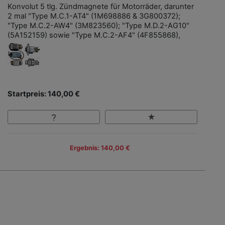
Konvolut 5 tlg. Zündmagnete für Motorräder, darunter
2 mal "Type M.C.1-AT4" (1M698886 & 3G800372);
"Type M.C.2-AW4" (3M823560); "Type M.D.2-AG10"
(5A152159) sowie "Type M.C.2-AF4" (4F855868),
Startpreis: 140,00 €
Ergebnis: 140,00 €