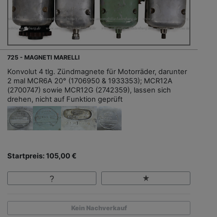
725 - MAGNETI MARELLI
Konvolut 4 tlg. Zündmagnete für Motorräder, darunter
2 mal MCR6A 20° (1706950 & 1933353); MCR12A
(2700747) sowie MCR12G (2742359), lassen sich
drehen, nicht auf Funktion geprüft
Startpreis: 105,00 €
Kein Nachverkauf