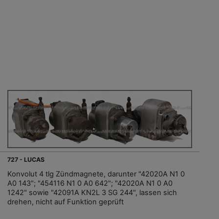
727 - LUCAS
Konvolut 4 tlg Zündmagnete, darunter "42020A N1 0
A0 143"; "454116 N1 0 A0 642"; "42020A N1 0 A0
1242" sowie "42091A KN2L 3 SG 244", lassen sich
drehen, nicht auf Funktion geprüft