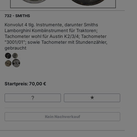
732 - SMITHS
Konvolut 4 tlg. Instrumente, darunter Smiths
Lamborghini Kombiinstrument für Traktoren;
Tachometer wohl für Austin K2/3/4; Tachometer
"3001/01"; sowie Tachometer mit Stundenzähler,
gebraucht
Startpreis: 70,00 €
Kein Nachverkauf