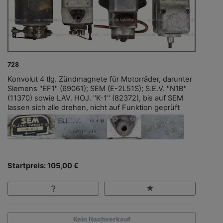
728
Konvolut 4 tlg. Zündmagnete für Motorräder, darunter
Siemens "EF1" (69061); SEM (E-2L51S); S.E.V. "N1B"
(11370) sowie LAV. HOJ. "K-1" (82372), bis auf SEM
lassen sich alle drehen, nicht auf Funktion geprüft
Startpreis: 105,00 €
Kein Nachverkauf