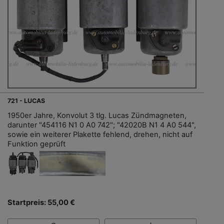
721 - LUCAS
1950er Jahre, Konvolut 3 tlg. Lucas Zündmagneten,
darunter "454116 N1 0 A0 742"; "42020B N1 4 A0 544",
sowie ein weiterer Plakette fehlend, drehen, nicht auf
Funktion geprüft
Startpreis: 55,00 €