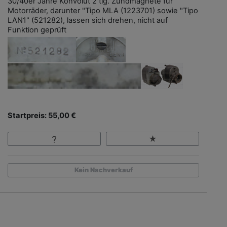
30/40er Jahre Konvolut 2 tlg. Zündmagnete für
Motorräder, darunter "Tipo MLA (1223701) sowie "Tipo
LAN1" (521282), lassen sich drehen, nicht auf
Funktion geprüft
Startpreis: 55,00 €
Kein Nachverkauf