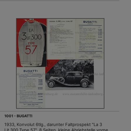
1001 - BUGATTI
1933, Konvolut 6tlg., darunter Faltprospekt "La 3
Lit.300 Type 57", 8 Seiten, kleine Abriebstelle vorne,