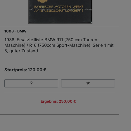
1008 - BMW
1936, Ersatzteilliste BMW R11 (750ccm Touren-
Maschine) / R16 (750ccm Sport-Maschine), Serie 1 mit
5, guter Zustand
Startpreis: 120,00 €
Ergebnis: 250,00 €