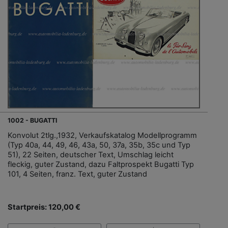
1002 - BUGATTI
Konvolut 2tlg.,1932, Verkaufskatalog Modellprogramm
(Typ 40a, 44, 49, 46, 43a, 50, 37a, 35b, 35c und Typ
51), 22 Seiten, deutscher Text, Umschlag leicht
fleckig, guter Zustand, dazu Faltprospekt Bugatti Typ
101, 4 Seiten, franz. Text, guter Zustand
Startpreis: 120,00 €