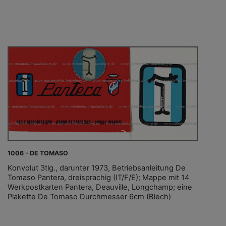
1006 - DE TOMASO
Konvolut 3tlg., darunter 1973, Betriebsanleitung De
Tomaso Pantera, dreisprachig (IT/F/E); Mappe mit 14
Werkpostkarten Pantera, Deauville, Longchamp; eine
Plakette De Tomaso Durchmesser 6cm (Blech)