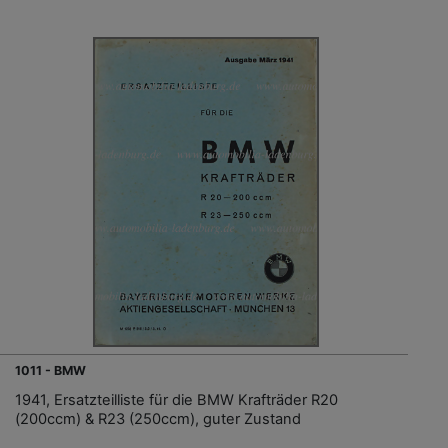
1011 - BMW
1941, Ersatzteilliste für die BMW Krafträder R20
(200ccm) & R23 (250ccm), guter Zustand