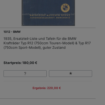
1012 - BMW
1935, Ersatzteil-Liste und Tafeln für die BMW
Krafträder Typ R12 (750ccm Touren-Modell) & Typ R17
(750ccm Sport-Modell), guter Zustand
Startpreis: 180,00 €
Ergebnis: 220,00 €