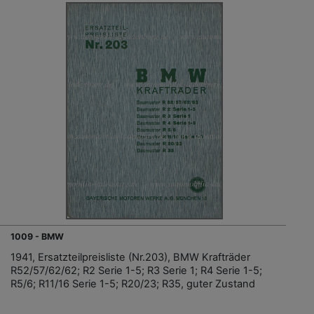
1009 - BMW
1941, Ersatzteilpreisliste (Nr.203), BMW Krafträder
R52/57/62/62; R2 Serie 1-5; R3 Serie 1; R4 Serie 1-5;
R5/6; R11/16 Serie 1-5; R20/23; R35, guter Zustand