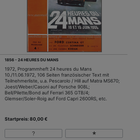
1856 - 24 HEURES DU MANS
1972, Programmheft 24 heures du Mans
10./11.06.1972, 106 Seiten französischer Text mit
Teilnehmerliste, u.a. Pescarolo / Hill auf Matra MS670;
Joest/Weber/Casoni auf Porsche 908L;
Bell/Pilette/Bond auf Ferrari 365 GTB/4;
Glemser/Soler-Roig auf Ford Capri 2600RS, etc.
Startpreis: 80,00 €