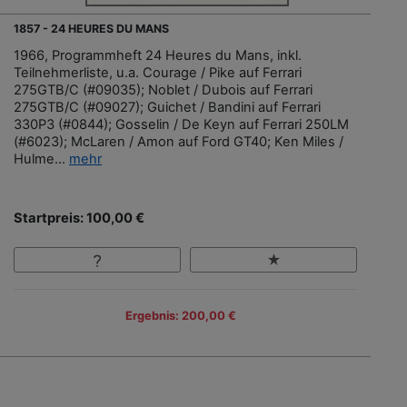
1857 - 24 HEURES DU MANS
1966, Programmheft 24 Heures du Mans, inkl.
Teilnehmerliste, u.a. Courage / Pike auf Ferrari
275GTB/C (#09035); Noblet / Dubois auf Ferrari
275GTB/C (#09027); Guichet / Bandini auf Ferrari
330P3 (#0844); Gosselin / De Keyn auf Ferrari 250LM
(#6023); McLaren / Amon auf Ford GT40; Ken Miles /
Hulme...
mehr
Startpreis: 100,00 €
Ergebnis: 200,00 €