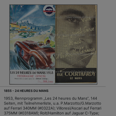
1855 - 24 HEURES DU MANS
1953, Rennprogramm „Les 24 heures du Mans“, 144
Seiten, mit Teilnehmerliste, u.a. P.Marzotto/G.Marzotto
auf Ferrari 340MM (#0322A); Villoresi/Ascari auf Ferrari
375MM (#0318AM); Rolt/Hamilton auf Jaguar C-Type;