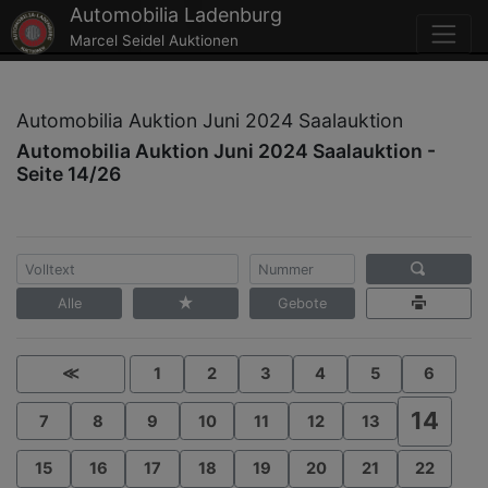
Automobilia Ladenburg
Marcel Seidel Auktionen
Automobilia Auktion Juni 2024 Saalauktion
Automobilia Auktion Juni 2024 Saalauktion -
Seite 14/26
Alle
Gebote
≪
1
2
3
4
5
6
14
7
8
9
10
11
12
13
15
16
17
18
19
20
21
22