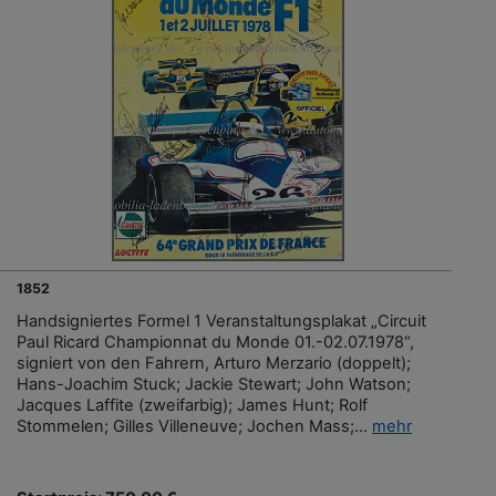
1852
Handsigniertes Formel 1 Veranstaltungsplakat „Circuit
Paul Ricard Championnat du Monde 01.-02.07.1978“,
signiert von den Fahrern, Arturo Merzario (doppelt);
Hans-Joachim Stuck; Jackie Stewart; John Watson;
Jacques Laffite (zweifarbig); James Hunt; Rolf
Stommelen; Gilles Villeneuve; Jochen Mass;...
mehr