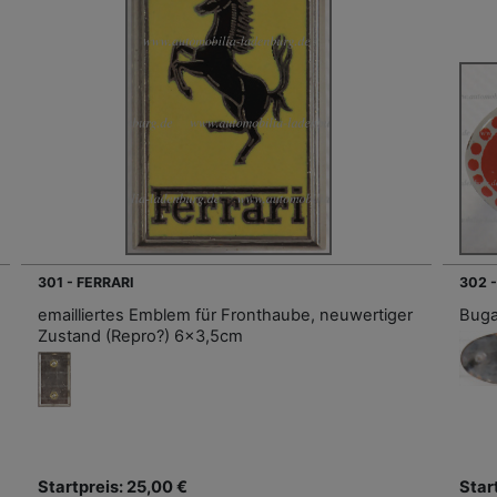
301 - FERRARI
302 
emailliertes Emblem für Fronthaube, neuwertiger
Buga
Zustand (Repro?) 6x3,5cm
Startpreis: 25,00 €
Star