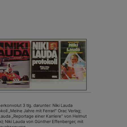
erkonvolut 3 tlg. darunter: Niki Lauda
koll „Meine Jahre mit Ferrari“ Orac Verlag;
 Lauda „Reportage einer Karriere“ von Helmut
kl; Niki Lauda von Günther Effenberger, mit