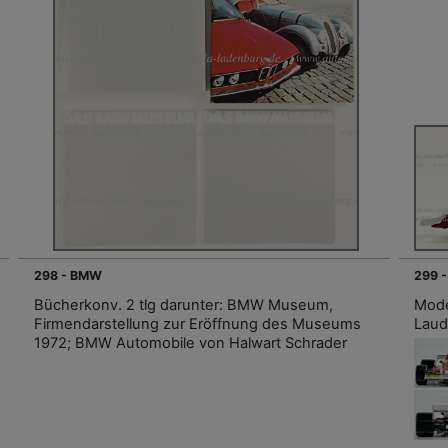
298 - BMW
299 -
Bücherkonv. 2 tlg darunter: BMW Museum,
Model
Firmendarstellung zur Eröffnung des Museums
Laud
1972; BMW Automobile von Halwart Schrader