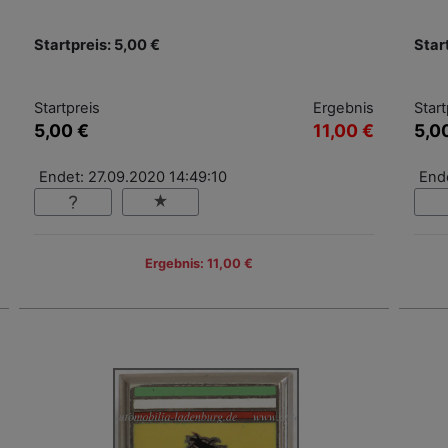
Startpreis: 5,00 €
Star
Startpreis
Ergebnis
Start
5,00 €
11,00 €
5,0
Endet: 27.09.2020 14:49:10
End
Ergebnis: 11,00 €