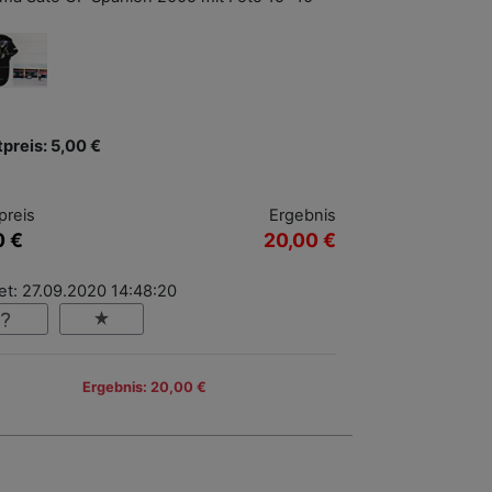
tpreis: 5,00 €
preis
Ergebnis
0 €
20,00 €
et: 27.09.2020 14:48:20
Ergebnis: 20,00 €