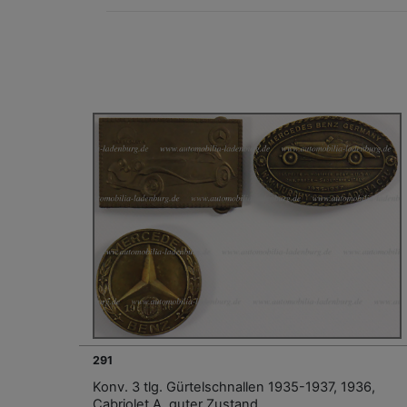
291
Konv. 3 tlg. Gürtelschnallen 1935-1937, 1936,
Cabriolet A, guter Zustand