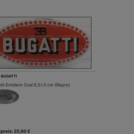
- BUGATTI
tti Emblem Oval 6,5x3 cm (Repro)
tpreis: 25,00 €