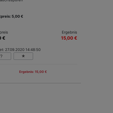
auchsspuren
tpreis: 5,00 €
preis
Ergebnis
0 €
15,00 €
et: 27.09.2020 14:48:50
Ergebnis: 15,00 €