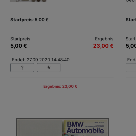
Gebr
Startpreis: 5,00 €
Star
Startpreis
Ergebnis
Start
5,00 €
23,00 €
5,0
Endet: 27.09.2020 14:48:40
End
Ergebnis: 23,00 €