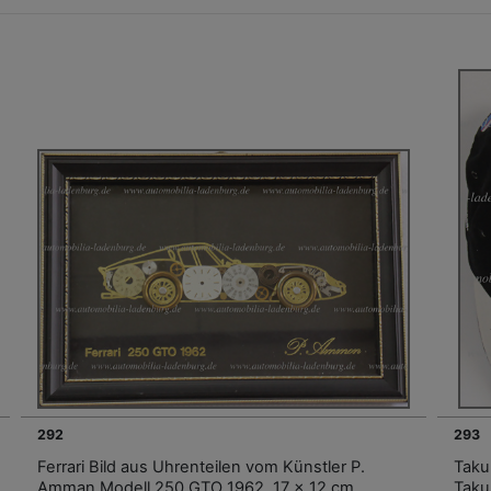
292
293
Ferrari Bild aus Uhrenteilen vom Künstler P.
Taku
Amman Modell 250 GTO 1962, 17 x 12 cm
Taku