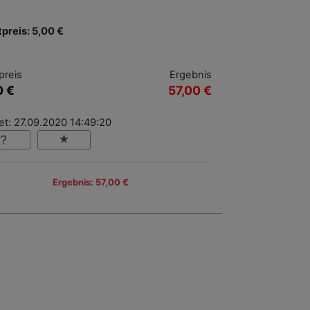
tpreis: 5,00 €
preis
Ergebnis
0 €
57,00 €
et: 27.09.2020 14:49:20
Ergebnis: 57,00 €